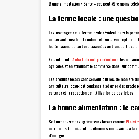
Bonne alimentation = Santé » est peut-être moins célèb
La ferme locale : une questio
Les avantages de la ferme locale résident dans la proximi
conservant ainsi leur fraîcheur et leur saveur optimale
les émissions de carbone associées au transport des pr
En soutenant l’
Achat direct producteur
, les consom
agricoles et en stimulant le commerce dans leur commun
Les produits locaux sont souvent cultivés de manière dur
agriculteurs locaux ont tendance à adopter des pratique
cultures et la réduction de l’utilisation de pesticides.
La bonne alimentation : le ca
Se tourner vers des agriculteurs locaux comme
Plaisir
nutriments fournissent les éléments nécessaires à la cro
d’énergie.