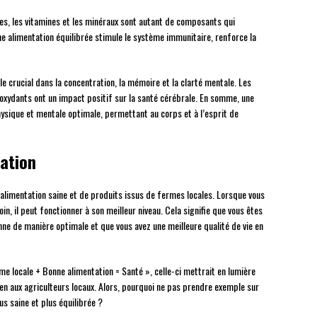
nes, les vitamines et les minéraux sont autant de composants qui
e alimentation équilibrée stimule le système immunitaire, renforce la
le crucial dans la concentration, la mémoire et la clarté mentale. Les
oxydants ont un impact positif sur la santé cérébrale. En somme, une
ysique et mentale optimale, permettant au corps et à l’esprit de
uation
 alimentation saine et de produits issus de fermes locales. Lorsque vous
in, il peut fonctionner à son meilleur niveau. Cela signifie que vous êtes
nne de manière optimale et que vous avez une meilleure qualité de vie en
rme locale + Bonne alimentation = Santé », celle-ci mettrait en lumière
ien aux agriculteurs locaux. Alors, pourquoi ne pas prendre exemple sur
us saine et plus équilibrée ?