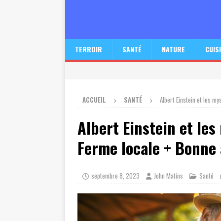
TERROIR
SANTÉ
NATURE
CUIS
ACCUEIL
SANTÉ
Albert Einstein et les m
Albert Einstein et les
Ferme locale + Bonne 
septembre 8, 2023
John Matins
Santé