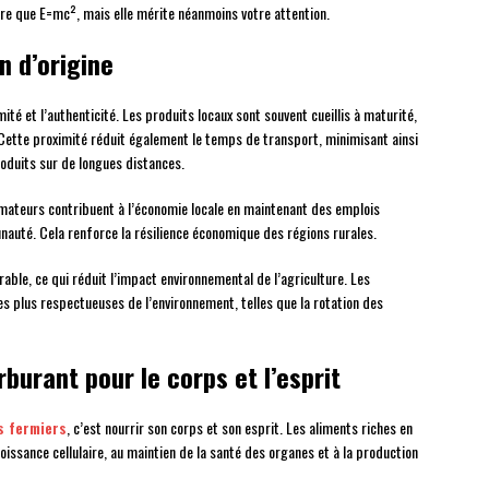
re que E=mc², mais elle mérite néanmoins votre attention.
n d’origine
té et l’authenticité. Les produits locaux sont souvent cueillis à maturité,
. Cette proximité réduit également le temps de transport, minimisant ainsi
oduits sur de longues distances.
mateurs contribuent à l’économie locale en maintenant des emplois
auté. Cela renforce la résilience économique des régions rurales.
able, ce qui réduit l’impact environnemental de l’agriculture. Les
s plus respectueuses de l’environnement, telles que la rotation des
rburant pour le corps et l’esprit
s fermiers
, c’est nourrir son corps et son esprit. Les aliments riches en
issance cellulaire, au maintien de la santé des organes et à la production