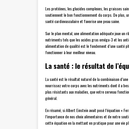
Les protéines, les glucides complexes, les graisses sai
soutiennent le bon fonctionnement du corps. De plus, un
santé cardiovasculaire et favorise une peau saine.
Sur le plan mental, une alimentation adéquate joue un rô
nutriments tels que les acides gras oméga-3 et les anti
alimentation de qualité est le fondement d’une santé ph
fonctionner à leur meilleur niveau.
La santé : le résultat de l’éq
La santé est le résultat naturel de la combinaison d’une
nourrissez votre corps avec les nutriments dont il a beso
plus résistants aux maladies, que votre cerveau fonctio
général.
En résumé, si Albert Einstein avait posé l’équation « Fe
l’importance de nos choix alimentaires et de notre sout
cette équation en la mettant en pratique pour une vie pl