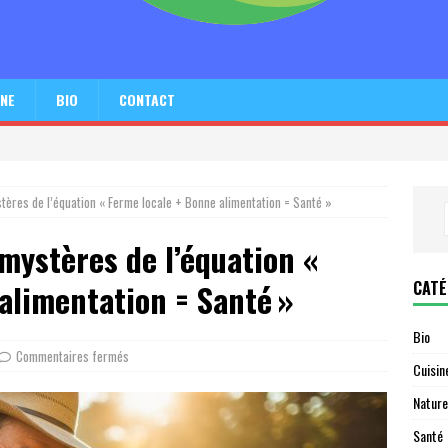
INE
BIO
CONTACT
ystères de l’équation « Ferme locale + Bonne alimentation = Santé »
 mystères de l’équation «
CATÉ
alimentation = Santé »
Bio
Commentaires fermés
Cuisin
Nature
Santé