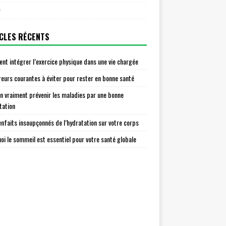
r
CLES RÉCENTS
t intégrer l’exercice physique dans une vie chargée
reurs courantes à éviter pour rester en bonne santé
n vraiment prévenir les maladies par une bonne
tation
enfaits insoupçonnés de l’hydratation sur votre corps
oi le sommeil est essentiel pour votre santé globale