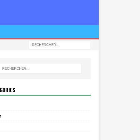
GORIES
e