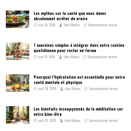
Les mythes sur la santé que vous devez
absolument arrêter de croire
mai 18, 2026
John Matins
Commentaires fermés
7 exercices simples à intégrer dans votre routine
quotidienne pour rester en forme
mai 14, 2026
John Matins
Commentaires fermés
Pourquoi l’hydratation est essentielle pour votre
santé mentale et physique
avril 28, 2026
John Matins
Commentaires fermés
Les bienfaits insoupçonnés de la méditation sur
votre bien-être
avril 25, 2026
John Matins
Commentaires fermés