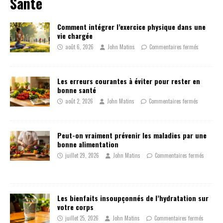
Santé
Comment intégrer l’exercice physique dans une
vie chargée
août 6, 2026
John Matins
Commentaires fermés
Les erreurs courantes à éviter pour rester en
bonne santé
août 2, 2026
John Matins
Commentaires fermés
Peut-on vraiment prévenir les maladies par une
bonne alimentation
juillet 29, 2026
John Matins
Commentaires fermés
Les bienfaits insoupçonnés de l’hydratation sur
votre corps
juillet 25, 2026
John Matins
Commentaires fermés