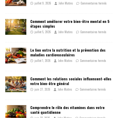
juillet 9, 2026
John Matins
Commentaires fermés
Comment améliorer votre bien-être mental en 5
étapes simples
juillet 5, 2026
John Matins
Commentaires fermés
Le lien entre la nutrition et la prévention des
maladies cardiovasculaires
juillet 1, 2026
John Matins
Commentaires fermés
Comment les relations sociales influencent-elles
votre bien-être général
juin 27, 2026
John Matins
Commentaires fermés
Comprendre le rôle des vitamines dans votre
santé quotidienne
juin 23, 2026
John Matins
Commentaires fermés