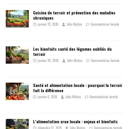
Cuisine de terroir et prévention des maladies
chroniques
janvier 22, 2026
John Matins
Commentaires fermés
Les bienfaits santé des légumes oubliés du
terroir
janvier 20, 2026
John Matins
Commentaires fermés
Santé et alimentation locale : pourquoi le terroir
fait la différence
janvier 6, 2026
John Matins
Commentaires fermés
L’alimentation crue locale : enjeux et bienfaits
décembre 17, 2025
John Matins
Commentaires fermés