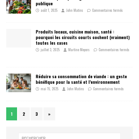
publique
août 1, 2025
John Matins
Commentaires fermés
Produits locaux, cuisine maison, santé :
pourquoi les circuits courts cochent (vraiment)
toutes les cases
juillet 3, 2025
Martine Meyers
Commentaires fermés
Réduire sa consommation de viande : un geste
bénéfique pour la santé et l’environnement
mai 15, 2025
John Matins
Commentaires fermés
1
2
3
»