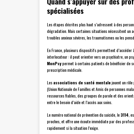
Quand s’appuyer sur des prof
spécialisées
Les étapes décrites plus haut s’adressent à des personn
dégradation. Mais certaines situations nécessitent un
troubles anxieux sévères, les traumatismes ou les pensé
En France, plusieurs dispositifs permettent d’accéder à
interlocuteur : il peut orienter vers un psychiatre, un 
MonPsy
permet à certains patients de bénéficier de 
prescription médicale.
Les
associations de santé mentale
jouent un rôle
(Union Nationale de Familles et Amis de personnes ma
ressources fiables, des groupes de parole et des orient
entre le besoin d’aide et l’accès aux soins.
Le numéro national de prévention du suicide, le
3114
, e
proches, et offre une écoute immédiate par des professi
rapidement si la situation l’exige.