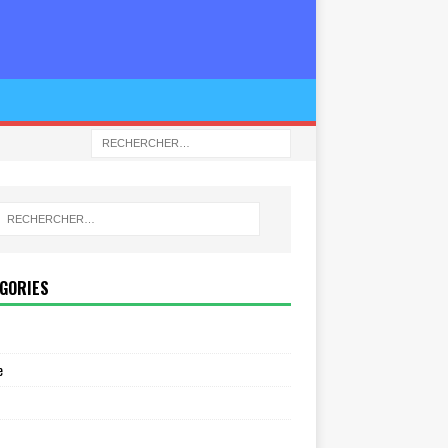
GORIES
e