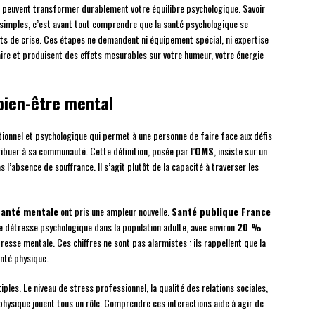
 peuvent transformer durablement votre équilibre psychologique. Savoir
simples, c’est avant tout comprendre que la santé psychologique se
s de crise. Ces étapes ne demandent ni équipement spécial, ni expertise
naire et produisent des effets mesurables sur votre humeur, votre énergie
bien-être mental
ionnel et psychologique qui permet à une personne de faire face aux défis
tribuer à sa communauté. Cette définition, posée par l’
OMS
, insiste sur un
s l’absence de souffrance. Il s’agit plutôt de la capacité à traverser les
santé mentale
ont pris une ampleur nouvelle.
Santé publique France
 détresse psychologique dans la population adulte, avec environ
20 %
sse mentale. Ces chiffres ne sont pas alarmistes : ils rappellent que la
anté physique.
ples. Le niveau de stress professionnel, la qualité des relations sociales,
 physique jouent tous un rôle. Comprendre ces interactions aide à agir de