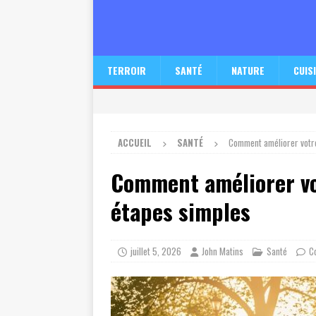
TERROIR
SANTÉ
NATURE
CUIS
ACCUEIL
SANTÉ
Comment améliorer votre
Comment améliorer vo
étapes simples
juillet 5, 2026
John Matins
Santé
C