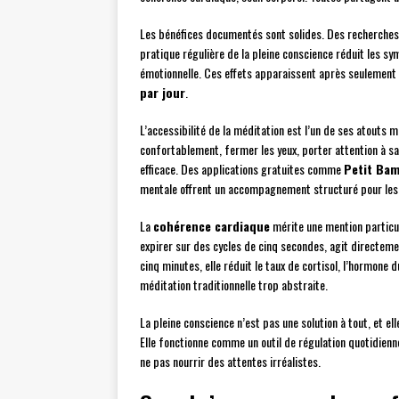
Les bénéfices documentés sont solides. Des recherches
pratique régulière de la pleine conscience réduit les sy
émotionnelle. Ces effets apparaissent après seulement 
par jour
.
L’accessibilité de la méditation est l’un de ses atouts 
confortablement, fermer les yeux, porter attention à sa 
efficace. Des applications gratuites comme
Petit Ba
mentale offrent un accompagnement structuré pour les
La
cohérence cardiaque
mérite une mention particul
expirer sur des cycles de cinq secondes, agit directeme
cinq minutes, elle réduit le taux de cortisol, l’hormone 
méditation traditionnelle trop abstraite.
La pleine conscience n’est pas une solution à tout, et el
Elle fonctionne comme un outil de régulation quotidie
ne pas nourrir des attentes irréalistes.