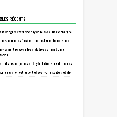
r
CLES RÉCENTS
t intégrer l’exercice physique dans une vie chargée
reurs courantes à éviter pour rester en bonne santé
n vraiment prévenir les maladies par une bonne
tation
enfaits insoupçonnés de l’hydratation sur votre corps
oi le sommeil est essentiel pour votre santé globale