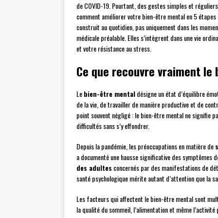
de COVID-19. Pourtant, des gestes simples et réguliers
comment améliorer votre bien-être mental en 5 étapes 
construit au quotidien, pas uniquement dans les moment
médicale préalable. Elles s’intègrent dans une vie ordi
et votre résistance au stress.
Ce que recouvre vraiment le 
Le
bien-être mental
désigne un état d’équilibre émot
de la vie, de travailler de manière productive et de con
point souvent négligé : le bien-être mental ne signifie pa
difficultés sans s’y effondrer.
Depuis la pandémie, les préoccupations en matière de
a documenté une hausse significative des symptômes de
des adultes
concernés par des manifestations de détre
santé psychologique mérite autant d’attention que la s
Les facteurs qui affectent le bien-être mental sont multi
la qualité du sommeil, l’alimentation et même l’activité