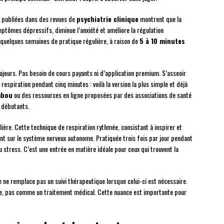
 publiées dans des revues de
psychiatrie clinique
montrent que la
mptômes dépressifs, diminue l’anxiété et améliore la régulation
quelques semaines de pratique régulière, à raison de
5 à 10 minutes
majeurs. Pas besoin de cours payants ni d’application premium. S’asseoir
respiration pendant cinq minutes : voilà la version la plus simple et déjà
mbou
ou des ressources en ligne proposées par des associations de santé
 débutants.
ière. Cette technique de respiration rythmée, consistant à inspirer et
nt sur le système nerveux autonome. Pratiquée trois fois par jour pendant
du stress. C’est une entrée en matière idéale pour ceux qui trouvent la
le ne remplace pas un suivi thérapeutique lorsque celui-ci est nécessaire.
nne, pas comme un traitement médical. Cette nuance est importante pour