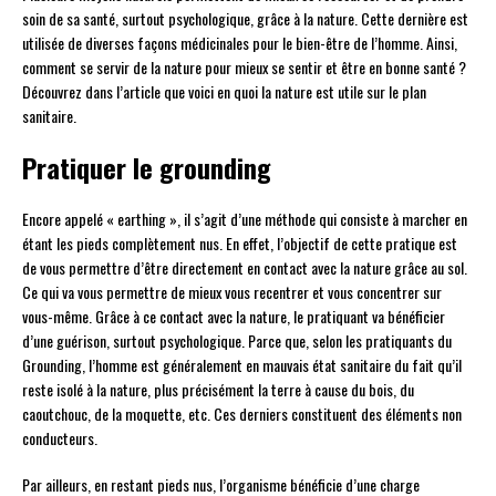
soin de sa santé, surtout psychologique, grâce à la nature. Cette dernière est
utilisée de diverses façons médicinales pour le bien-être de l’homme. Ainsi,
comment se servir de la nature pour mieux se sentir et être en bonne santé ?
Découvrez dans l’article que voici en quoi la nature est utile sur le plan
sanitaire.
Pratiquer le grounding
Encore appelé « earthing », il s’agit d’une méthode qui consiste à marcher en
étant les pieds complètement nus. En effet, l’objectif de cette pratique est
de vous permettre d’être directement en contact avec la nature grâce au sol.
Ce qui va vous permettre de mieux vous recentrer et vous concentrer sur
vous-même. Grâce à ce contact avec la nature, le pratiquant va bénéficier
d’une guérison, surtout psychologique. Parce que, selon les pratiquants du
Grounding, l’homme est généralement en mauvais état sanitaire du fait qu’il
reste isolé à la nature, plus précisément la terre à cause du bois, du
caoutchouc, de la moquette, etc. Ces derniers constituent des éléments non
conducteurs.
Par ailleurs, en restant pieds nus, l’organisme bénéficie d’une charge