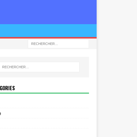
GORIES
e