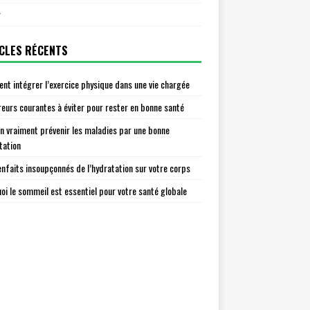
r
CLES RÉCENTS
t intégrer l’exercice physique dans une vie chargée
reurs courantes à éviter pour rester en bonne santé
n vraiment prévenir les maladies par une bonne
tation
enfaits insoupçonnés de l’hydratation sur votre corps
oi le sommeil est essentiel pour votre santé globale