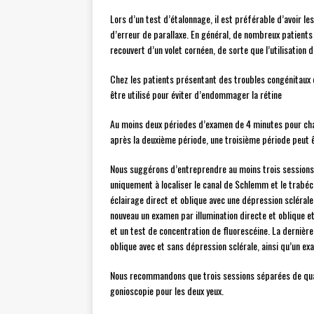
Lors d’un test d’étalonnage, il est préférable d’avoir le
d’erreur de parallaxe. En général, de nombreux patients o
recouvert d’un volet cornéen, de sorte que l’utilisation
Chez les patients présentant des troubles congénitaux de 
être utilisé pour éviter d’endommager la rétine
Au moins deux périodes d’examen de 4 minutes pour chaq
après la deuxième période, une troisième période peut ê
Nous suggérons d’entreprendre au moins trois sessions 
uniquement à localiser le canal de Schlemm et le trabéc
éclairage direct et oblique avec une dépression scléral
nouveau un examen par illumination directe et oblique et
et un test de concentration de fluorescéine. La dernièr
oblique avec et sans dépression sclérale, ainsi qu’un exa
Nous recommandons que trois sessions séparées de qua
gonioscopie pour les deux yeux.