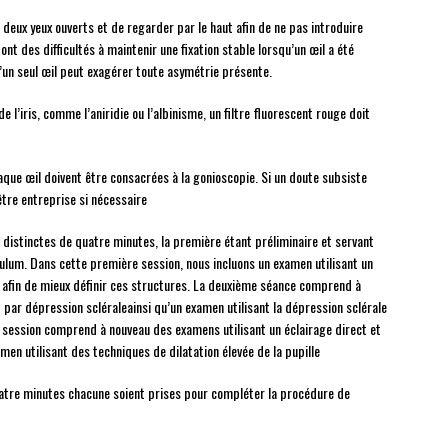
s deux yeux ouverts et de regarder par le haut afin de ne pas introduire
nt des difficultés à maintenir une fixation stable lorsqu’un œil a été
 d’un seul œil peut exagérer toute asymétrie présente.
l’iris, comme l’aniridie ou l’albinisme, un filtre fluorescent rouge doit
ue œil doivent être consacrées à la gonioscopie. Si un doute subsiste
tre entreprise si nécessaire
distinctes de quatre minutes, la première étant préliminaire et servant
ulum. Dans cette première session, nous incluons un examen utilisant un
e afin de mieux définir ces structures. La deuxième séance comprend à
 par dépression scléraleainsi qu’un examen utilisant la dépression sclérale
e session comprend à nouveau des examens utilisant un éclairage direct et
men utilisant des techniques de dilatation élevée de la pupille
tre minutes chacune soient prises pour compléter la procédure de