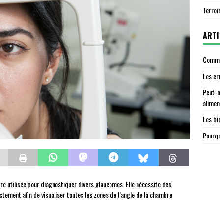
Terroi
ARTI
Commen
Les er
Peut-o
alimen
Les bi
Pourqu
e utilisée pour diagnostiquer divers glaucomes. Elle nécessite des
tement afin de visualiser toutes les zones de l’angle de la chambre