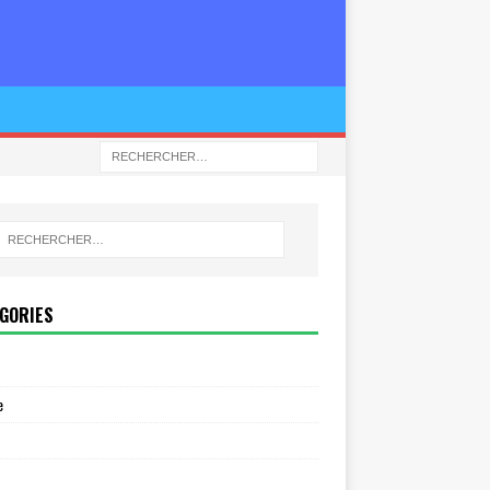
GORIES
e