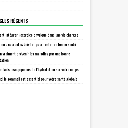
r
CLES RÉCENTS
t intégrer l’exercice physique dans une vie chargée
reurs courantes à éviter pour rester en bonne santé
n vraiment prévenir les maladies par une bonne
tation
enfaits insoupçonnés de l’hydratation sur votre corps
oi le sommeil est essentiel pour votre santé globale