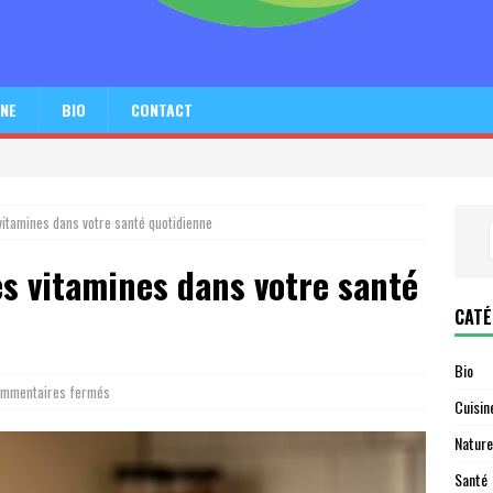
INE
BIO
CONTACT
vitamines dans votre santé quotidienne
s vitamines dans votre santé
CATÉ
Bio
mmentaires fermés
Cuisin
Nature
Santé