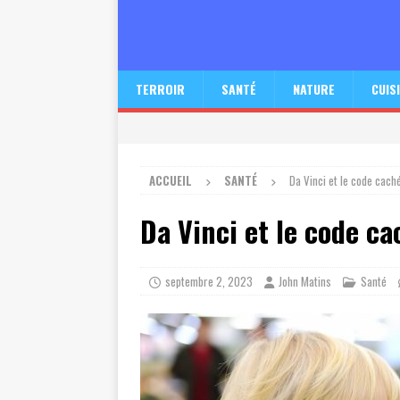
TERROIR
SANTÉ
NATURE
CUIS
ACCUEIL
SANTÉ
Da Vinci et le code cach
Da Vinci et le code c
septembre 2, 2023
John Matins
Santé