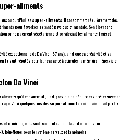
 super-aliments
lons aujourd’hui les
super-aliments
. Il consommait régulièrement des
utriments pour favoriser sa santé physique et mentale. Son biographe
ion principalement végétarienne et privilégiait les aliments frais et
vité exceptionnelle de Da Vinci (67 ans), ainsi que sa créativité et sa
ents
sont réputés pour leur capacité à stimuler la mémoire, l’énergie et
elon Da Vinci
s aliments qu’il consommait, il est possible de déduire ses préférences en
ourage. Voici quelques-uns des
super-aliments
qui auraient fait partie
es et minéraux, elles sont excellentes pour la santé du cerveau.
3, bénéfiques pour le système nerveux et la mémoire.