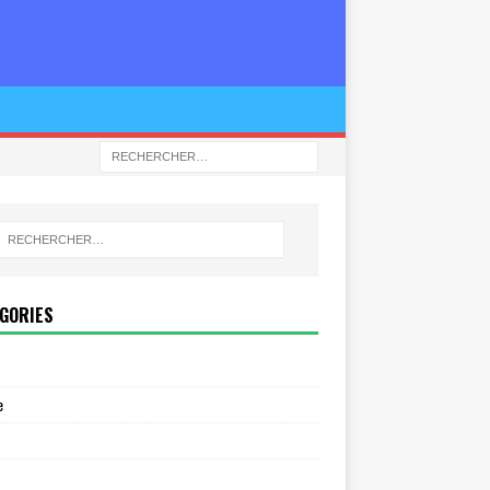
GORIES
e