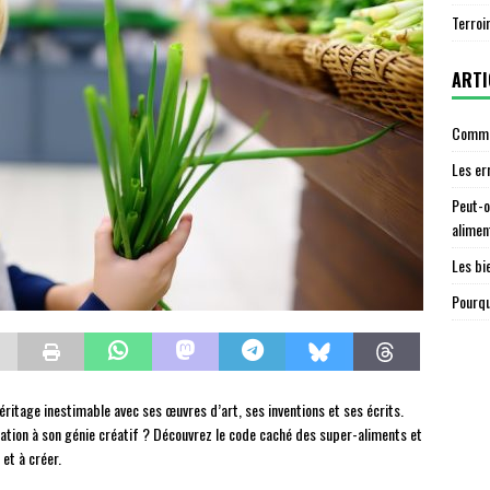
Terroi
ARTI
Commen
Les er
Peut-o
alimen
Les bi
Pourqu
héritage inestimable avec ses œuvres d’art, ses inventions et ses écrits.
entation à son génie créatif ? Découvrez le code caché des super-aliments et
et à créer.