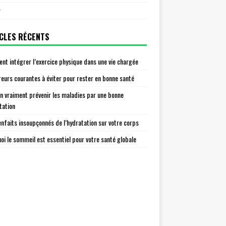
r
CLES RÉCENTS
t intégrer l’exercice physique dans une vie chargée
reurs courantes à éviter pour rester en bonne santé
n vraiment prévenir les maladies par une bonne
tation
enfaits insoupçonnés de l’hydratation sur votre corps
oi le sommeil est essentiel pour votre santé globale