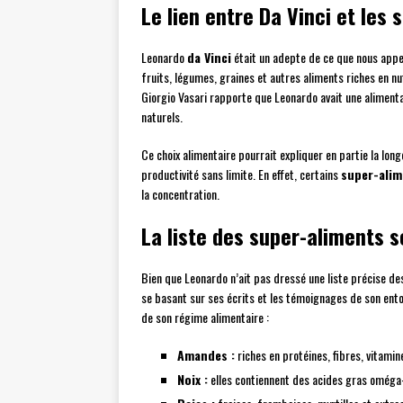
Le lien entre Da Vinci et les
Leonardo
da Vinci
était un adepte de ce que nous appe
fruits, légumes, graines et autres aliments riches en n
Giorgio Vasari rapporte que Leonardo avait une alimentat
naturels.
Ce choix alimentaire pourrait expliquer en partie la longé
productivité sans limite. En effet, certains
super-alim
la concentration.
La liste des super-aliments s
Bien que Leonardo n’ait pas dressé une liste précise de
se basant sur ses écrits et les témoignages de son ent
de son régime alimentaire :
Amandes :
riches en protéines, fibres, vitamin
Noix :
elles contiennent des acides gras oméga-