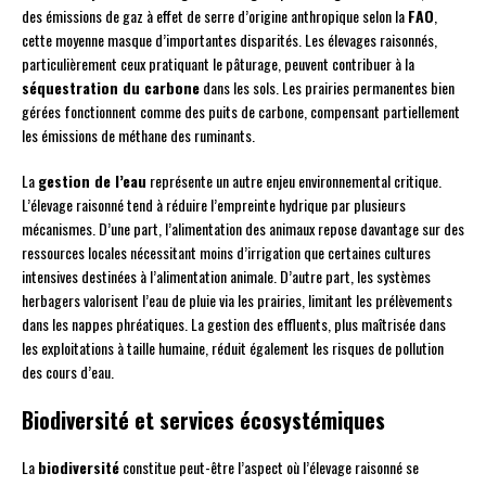
des émissions de gaz à effet de serre d’origine anthropique selon la
FAO
,
cette moyenne masque d’importantes disparités. Les élevages raisonnés,
particulièrement ceux pratiquant le pâturage, peuvent contribuer à la
séquestration du carbone
dans les sols. Les prairies permanentes bien
gérées fonctionnent comme des puits de carbone, compensant partiellement
les émissions de méthane des ruminants.
La
gestion de l’eau
représente un autre enjeu environnemental critique.
L’élevage raisonné tend à réduire l’empreinte hydrique par plusieurs
mécanismes. D’une part, l’alimentation des animaux repose davantage sur des
ressources locales nécessitant moins d’irrigation que certaines cultures
intensives destinées à l’alimentation animale. D’autre part, les systèmes
herbagers valorisent l’eau de pluie via les prairies, limitant les prélèvements
dans les nappes phréatiques. La gestion des effluents, plus maîtrisée dans
les exploitations à taille humaine, réduit également les risques de pollution
des cours d’eau.
Biodiversité et services écosystémiques
La
biodiversité
constitue peut-être l’aspect où l’élevage raisonné se