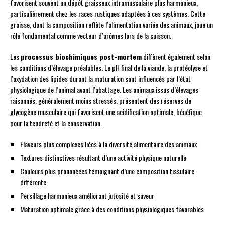
favorisent souvent un dépôt graisseux intramusculaire plus harmonieux,
particulièrement chez les races rustiques adaptées à ces systèmes. Cette
graisse, dont la composition reflète l’alimentation variée des animaux, joue un
rôle fondamental comme vecteur d’arômes lors de la cuisson.
Les
processus biochimiques post-mortem
diffèrent également selon
les conditions d’élevage préalables. Le pH final de la viande, la protéolyse et
l’oxydation des lipides durant la maturation sont influencés par l’état
physiologique de l’animal avant l’abattage. Les animaux issus d’élevages
raisonnés, généralement moins stressés, présentent des réserves de
glycogène musculaire qui favorisent une acidification optimale, bénéfique
pour la tendreté et la conservation.
Flaveurs plus complexes liées à la diversité alimentaire des animaux
Textures distinctives résultant d’une activité physique naturelle
Couleurs plus prononcées témoignant d’une composition tissulaire
différente
Persillage harmonieux améliorant jutosité et saveur
Maturation optimale grâce à des conditions physiologiques favorables