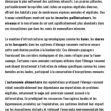
démarque le plus nettement des systèmes intensifs. Les prairies pâturées,
particulièrement lorsqu’elles sont riches en espèces végétales diverses,
offrent des habitats pour de nombreuses espèces animales et végétales. Des
travaux scientifiques montrent que les
insectes pollinisateurs
, les
oiseaux
et la microfaune du sol sont significativement plus abondants dans
ces écosystèmes que dans les zones de monoculture intensive.
Le maintien d’infrastructures agroécologiques comme les
haies
, les
mares
ou les
bosquets
dans les systèmes d’élevage raisonnés renforce encore
cette contribution positive à la biodiversité. Ces éléments paysagers
fournissent des corridors écologiques et des zones refuges pour la faune
sauvage. Certaines races animales rustiques utilisées dans l’élevage raisonné
contribuent directement à l’entretien de milieux spécifiques comme les zones
humides ou les landes, participant à la conservation d’écosystèmes menacés.
L’
autonomie alimentaire
des exploitations pratiquant l’élevage raisonné
réduit considérablement leur dépendance aux importations de protéines
végétales, notamment le
soja
sud-américain souvent associé à la
déforestation. En privilégiant les ressources fourragères locales et les
légumineuses produites sur l’exploitation, ces systèmes limitent leur impact
sur les écosystèmes distants et réduisent l’empreinte environnementale liée