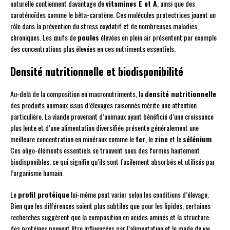
naturelle contiennent davantage de
vitamines E et A
, ainsi que des
caroténoïdes comme le bêta-carotène. Ces molécules protectrices jouent un
rôle dans la prévention du stress oxydatif et de nombreuses maladies
chroniques. Les œufs de
poules
élevées en plein air présentent par exemple
des concentrations plus élevées en ces nutriments essentiels.
Densité nutritionnelle et biodisponibilité
Au-delà de la composition en macronutriments, la
densité nutritionnelle
des produits animaux issus d’élevages raisonnés mérite une attention
particulière. La viande provenant d’animaux ayant bénéficié d’une croissance
plus lente et d’une alimentation diversifiée présente généralement une
meilleure concentration en minéraux comme le
fer
, le
zinc
et le
sélénium
.
Ces oligo-éléments essentiels se trouvent sous des formes hautement
biodisponibles, ce qui signifie qu’ils sont facilement absorbés et utilisés par
l’organisme humain.
Le
profil protéique
lui-même peut varier selon les conditions d’élevage.
Bien que les différences soient plus subtiles que pour les lipides, certaines
recherches suggèrent que la composition en acides aminés et la structure
des protéines peuvent être influencées par l’alimentation et le mode de vie