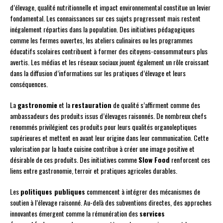
d’élevage, qualité nutritionnelle et impact environnemental constitue un levier
fondamental. Les connaissances sur ces sujets progressent mais restent
inégalement réparties dans la population. Des initiatives pédagogiques
comme les fermes ouvertes, les ateliers culinaires ou les programmes
éducatifs scolaires contribuent à former des citoyens-consommateurs plus
avertis. Les médias et les réseaux sociaux jouent également un rôle croissant
dans la diffusion d’informations sur les pratiques d’élevage et leurs
conséquences.
La
gastronomie
et la
restauration
de qualité s’affirment comme des
ambassadeurs des produits issus d’élevages raisonnés. De nombreux chefs
renommés privilégient ces produits pour leurs qualités organoleptiques
supérieures et mettent en avant leur origine dans leur communication. Cette
valorisation par la haute cuisine contribue à créer une image positive et
désirable de ces produits. Des initiatives comme
Slow Food
renforcent ces
liens entre gastronomie, terroir et pratiques agricoles durables.
Les
politiques publiques
commencent à intégrer des mécanismes de
soutien à l’élevage raisonné. Au-delà des subventions directes, des approches
innovantes émergent comme la rémunération des
services