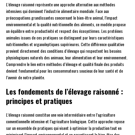
L’élevage raisonné représente une approche alternative aux méthodes
intensives qui dominent l’industrie alimentaire mondiale. Face aux
préoccupations grandissantes concernant le bien-être animal, l’impact
environnemental et la qualité nutritionnelle des aliments, ce modèle propose
un équilibre entre productivité et respect des écosystèmes. Les protéines
animales issues de ces pratiques se distinguent par leurs caractéristiques
nutritionnelles et organoleptiques supérieures. Cette différence qualitative
provient directement des conditions d’élevage qui respectent les besoins
physiologiques naturels des animaux, leur alimentation et leur environnement.
Comprendre le lien entre méthodes d’élevage et qualité finale des produits
devient fondamental pour les consommateurs soucieux de leur santé et de
l’avenir de notre planète.
Les fondements de l’élevage raisonné :
principes et pratiques
L’élevage raisonné constitue une voie intermédiaire entre l’agriculture
conventionnelle intensive et l’agriculture biologique. Cette approche repose
sur un ensemble de pratiques qui visent à optimiser la production tout en
minimisant l’impact environnemental et en garantissant le bien-être des