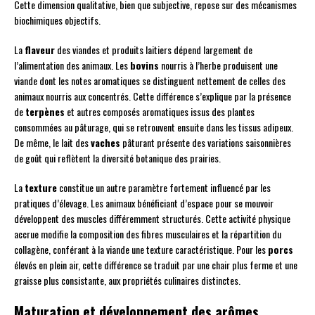
Cette dimension qualitative, bien que subjective, repose sur des mécanismes
biochimiques objectifs.
La
flaveur
des viandes et produits laitiers dépend largement de
l’alimentation des animaux. Les
bovins
nourris à l’herbe produisent une
viande dont les notes aromatiques se distinguent nettement de celles des
animaux nourris aux concentrés. Cette différence s’explique par la présence
de
terpènes
et autres composés aromatiques issus des plantes
consommées au pâturage, qui se retrouvent ensuite dans les tissus adipeux.
De même, le lait des
vaches
pâturant présente des variations saisonnières
de goût qui reflètent la diversité botanique des prairies.
La
texture
constitue un autre paramètre fortement influencé par les
pratiques d’élevage. Les animaux bénéficiant d’espace pour se mouvoir
développent des muscles différemment structurés. Cette activité physique
accrue modifie la composition des fibres musculaires et la répartition du
collagène, conférant à la viande une texture caractéristique. Pour les
porcs
élevés en plein air, cette différence se traduit par une chair plus ferme et une
graisse plus consistante, aux propriétés culinaires distinctes.
Maturation et développement des arômes