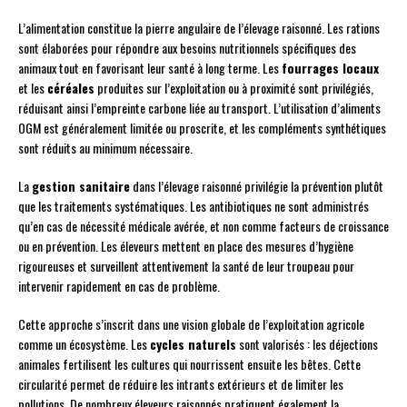
L’alimentation constitue la pierre angulaire de l’élevage raisonné. Les rations
sont élaborées pour répondre aux besoins nutritionnels spécifiques des
animaux tout en favorisant leur santé à long terme. Les
fourrages locaux
et les
céréales
produites sur l’exploitation ou à proximité sont privilégiés,
réduisant ainsi l’empreinte carbone liée au transport. L’utilisation d’aliments
OGM est généralement limitée ou proscrite, et les compléments synthétiques
sont réduits au minimum nécessaire.
La
gestion sanitaire
dans l’élevage raisonné privilégie la prévention plutôt
que les traitements systématiques. Les antibiotiques ne sont administrés
qu’en cas de nécessité médicale avérée, et non comme facteurs de croissance
ou en prévention. Les éleveurs mettent en place des mesures d’hygiène
rigoureuses et surveillent attentivement la santé de leur troupeau pour
intervenir rapidement en cas de problème.
Cette approche s’inscrit dans une vision globale de l’exploitation agricole
comme un écosystème. Les
cycles naturels
sont valorisés : les déjections
animales fertilisent les cultures qui nourrissent ensuite les bêtes. Cette
circularité permet de réduire les intrants extérieurs et de limiter les
pollutions. De nombreux éleveurs raisonnés pratiquent également la