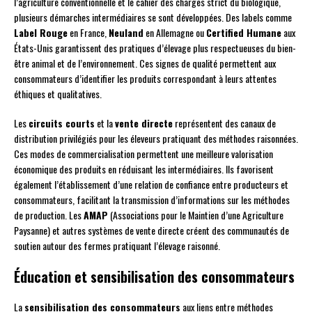
l’agriculture conventionnelle et le cahier des charges strict du biologique,
plusieurs démarches intermédiaires se sont développées. Des labels comme
Label Rouge
en France,
Neuland
en Allemagne ou
Certified Humane
aux
États-Unis garantissent des pratiques d’élevage plus respectueuses du bien-
être animal et de l’environnement. Ces signes de qualité permettent aux
consommateurs d’identifier les produits correspondant à leurs attentes
éthiques et qualitatives.
Les
circuits courts
et la
vente directe
représentent des canaux de
distribution privilégiés pour les éleveurs pratiquant des méthodes raisonnées.
Ces modes de commercialisation permettent une meilleure valorisation
économique des produits en réduisant les intermédiaires. Ils favorisent
également l’établissement d’une relation de confiance entre producteurs et
consommateurs, facilitant la transmission d’informations sur les méthodes
de production. Les
AMAP
(Associations pour le Maintien d’une Agriculture
Paysanne) et autres systèmes de vente directe créent des communautés de
soutien autour des fermes pratiquant l’élevage raisonné.
Éducation et sensibilisation des consommateurs
La
sensibilisation des consommateurs
aux liens entre méthodes