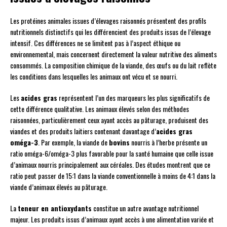
Les protéines animales issues d’élevages raisonnés présentent des profils
nutritionnels distinctifs qui les différencient des produits issus de l’élevage
intensif. Ces différences ne se limitent pas à l’aspect éthique ou
environnemental, mais concernent directement la valeur nutritive des aliments
consommés. La composition chimique de la viande, des œufs ou du lait reflète
les conditions dans lesquelles les animaux ont vécu et se nourri.
Les
acides gras
représentent l’un des marqueurs les plus significatifs de
cette différence qualitative. Les animaux élevés selon des méthodes
raisonnées, particulièrement ceux ayant accès au pâturage, produisent des
viandes et des produits laitiers contenant davantage d’
acides gras
oméga-3
. Par exemple, la viande de
bovins
nourris à l’herbe présente un
ratio oméga-6/oméga-3 plus favorable pour la santé humaine que celle issue
d’animaux nourris principalement aux céréales. Des études montrent que ce
ratio peut passer de 15:1 dans la viande conventionnelle à moins de 4:1 dans la
viande d’animaux élevés au pâturage.
La
teneur en antioxydants
constitue un autre avantage nutritionnel
majeur. Les produits issus d’animaux ayant accès à une alimentation variée et