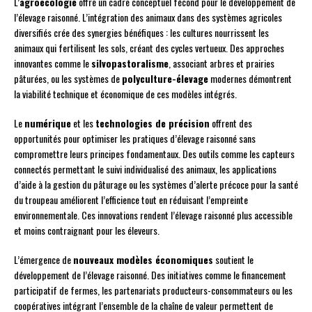
L’
agroécologie
offre un cadre conceptuel fécond pour le développement de
l’élevage raisonné. L’intégration des animaux dans des systèmes agricoles
diversifiés crée des synergies bénéfiques : les cultures nourrissent les
animaux qui fertilisent les sols, créant des cycles vertueux. Des approches
innovantes comme le
silvopastoralisme
, associant arbres et prairies
pâturées, ou les systèmes de
polyculture-élevage
modernes démontrent
la viabilité technique et économique de ces modèles intégrés.
Le
numérique
et les
technologies de précision
offrent des
opportunités pour optimiser les pratiques d’élevage raisonné sans
compromettre leurs principes fondamentaux. Des outils comme les capteurs
connectés permettant le suivi individualisé des animaux, les applications
d’aide à la gestion du pâturage ou les systèmes d’alerte précoce pour la santé
du troupeau améliorent l’efficience tout en réduisant l’empreinte
environnementale. Ces innovations rendent l’élevage raisonné plus accessible
et moins contraignant pour les éleveurs.
L’émergence de
nouveaux modèles économiques
soutient le
développement de l’élevage raisonné. Des initiatives comme le financement
participatif de fermes, les partenariats producteurs-consommateurs ou les
coopératives intégrant l’ensemble de la chaîne de valeur permettent de