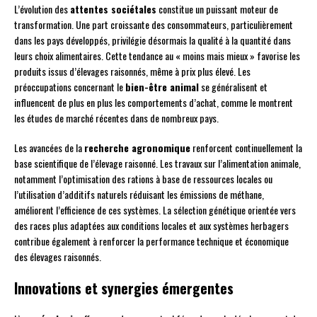
L’évolution des
attentes sociétales
constitue un puissant moteur de
transformation. Une part croissante des consommateurs, particulièrement
dans les pays développés, privilégie désormais la qualité à la quantité dans
leurs choix alimentaires. Cette tendance au « moins mais mieux » favorise les
produits issus d’élevages raisonnés, même à prix plus élevé. Les
préoccupations concernant le
bien-être animal
se généralisent et
influencent de plus en plus les comportements d’achat, comme le montrent
les études de marché récentes dans de nombreux pays.
Les avancées de la
recherche agronomique
renforcent continuellement la
base scientifique de l’élevage raisonné. Les travaux sur l’alimentation animale,
notamment l’optimisation des rations à base de ressources locales ou
l’utilisation d’additifs naturels réduisant les émissions de méthane,
améliorent l’efficience de ces systèmes. La sélection génétique orientée vers
des races plus adaptées aux conditions locales et aux systèmes herbagers
contribue également à renforcer la performance technique et économique
des élevages raisonnés.
Innovations et synergies émergentes