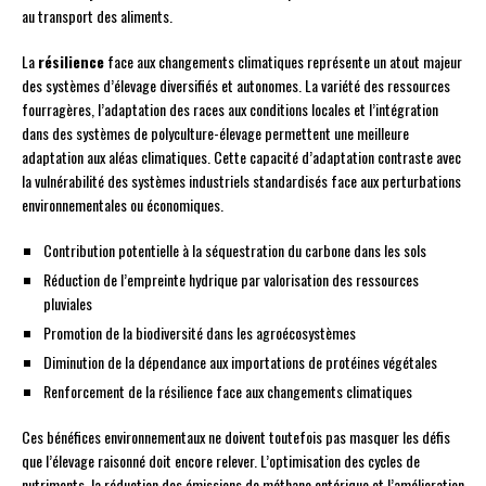
au transport des aliments.
La
résilience
face aux changements climatiques représente un atout majeur
des systèmes d’élevage diversifiés et autonomes. La variété des ressources
fourragères, l’adaptation des races aux conditions locales et l’intégration
dans des systèmes de polyculture-élevage permettent une meilleure
adaptation aux aléas climatiques. Cette capacité d’adaptation contraste avec
la vulnérabilité des systèmes industriels standardisés face aux perturbations
environnementales ou économiques.
Contribution potentielle à la séquestration du carbone dans les sols
Réduction de l’empreinte hydrique par valorisation des ressources
pluviales
Promotion de la biodiversité dans les agroécosystèmes
Diminution de la dépendance aux importations de protéines végétales
Renforcement de la résilience face aux changements climatiques
Ces bénéfices environnementaux ne doivent toutefois pas masquer les défis
que l’élevage raisonné doit encore relever. L’optimisation des cycles de
nutriments, la réduction des émissions de méthane entérique et l’amélioration