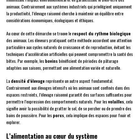
animaux. Contrairement aux systèmes industriels qui privilégient uniquement
la productivité, l’élevage raisonné cherche à maintenir un équilibre entre
considérations économiques, écologiques et éthiques.
Au cœur de cette démarche se trouve le
respect du rythme biologique
des animaux. Les éleveurs pratiquant cette méthode accordent une attention
particulière aux cycles naturels de croissance et de reproduction, évitant les
techniques d’accélération artificielles qui peuvent compromettre la santé des
bêtes. Par exemple, les
bovins
bénéficient de périodes de pâturage
adaptées aux saisons, permettant une alimentation variée et naturelle.
La
densité d’élevage
représente un autre aspect fondamental.
Contrairement aux élevages intensifs où les animaux sont confinés dans des
espaces restreints, l’élevage raisonné garantit des surfaces suffisantes pour
permettre l’expression des comportements naturels. Pour les
volailles
, cela
signifie avoir la possibilité de gratter le sol, de se percher ou de prendre des
bains de poussière. Pour les
porcs
, cela implique des espaces pour fouir et
explorer.
L’alimentation au cœur du système