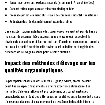
Teneur accrue en antioxydants naturels (vitamines E, A, caroténoïdes)
Concentration supérieure en minéraux biodisponibles
Présence potentiellement plus élevée de composés bioactifs bénéfiques
Réduction des résidus médicamenteux indésirables
Ces caractéristiques nutritionnelles supérieures ne résultent pas du hasard
mais sont directement liées aux pratiques d’élevage qui respectent la
physiologie des animaux et leur permettent d’exprimer leurs comportements
naturels. La qualité nutritionnelle devient ainsi un indicateur tangible des
bénéfices de l’élevage raisonné pour la santé humaine.
Impact des méthodes d’élevage sur les
qualités organoleptiques
La perception sensorielle des aliments – goût, texture, arôme, couleur –
constitue un aspect fondamental de notre expérience alimentaire. Les
méthodes d’élevage influencent profondément ces caractéristiques
organoleptiques, créant des différences perceptibles entre les produits issus
d’élevages raisonnés et ceux provenant de systèmes industriels intensifs.