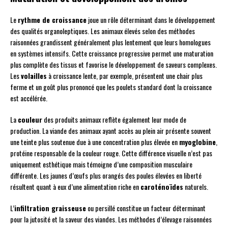
Le
rythme de croissance
joue un rôle déterminant dans le développement
des qualités organoleptiques. Les animaux élevés selon des méthodes
raisonnées grandissent généralement plus lentement que leurs homologues
en systèmes intensifs. Cette croissance progressive permet une maturation
plus complète des tissus et favorise le développement de saveurs complexes.
Les
volailles
à croissance lente, par exemple, présentent une chair plus
ferme et un goût plus prononcé que les poulets standard dont la croissance
est accélérée.
La
couleur
des produits animaux reflète également leur mode de
production. La viande des animaux ayant accès au plein air présente souvent
une teinte plus soutenue due à une concentration plus élevée en
myoglobine
,
protéine responsable de la couleur rouge. Cette différence visuelle n’est pas
uniquement esthétique mais témoigne d’une composition musculaire
différente. Les jaunes d’œufs plus orangés des poules élevées en liberté
résultent quant à eux d’une alimentation riche en
caroténoïdes
naturels.
L’
infiltration graisseuse
ou persillé constitue un facteur déterminant
pour la jutosité et la saveur des viandes. Les méthodes d’élevage raisonnées