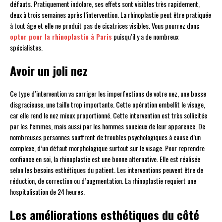
défauts. Pratiquement indolore, ses effets sont visibles très rapidement,
deux à trois semaines après l’intervention. La rhinoplastie peut être pratiquée
à tout âge et elle ne produit pas de cicatrices visibles. Vous pourrez donc
opter pour la rhinoplastie à Paris
puisqu’il y a de nombreux
spécialistes.
Avoir un joli nez
Ce type d’intervention va corriger les imperfections de votre nez, une bosse
disgracieuse, une taille trop importante. Cette opération embellit le visage,
car elle rend le nez mieux proportionné. Cette intervention est très sollicitée
par les femmes, mais aussi par les hommes soucieux de leur apparence. De
nombreuses personnes souffrent de troubles psychologiques à cause d’un
complexe, d’un défaut morphologique surtout sur le visage. Pour reprendre
confiance en soi, la rhinoplastie est une bonne alternative. Elle est réalisée
selon les besoins esthétiques du patient. Les interventions peuvent être de
réduction, de correction ou d’augmentation. La rhinoplastie requiert une
hospitalisation de 24 heures.
Les améliorations esthétiques du côté