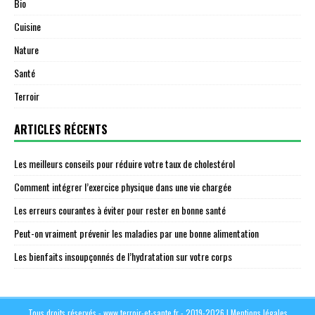
Bio
Cuisine
Nature
Santé
Terroir
ARTICLES RÉCENTS
Les meilleurs conseils pour réduire votre taux de cholestérol
Comment intégrer l’exercice physique dans une vie chargée
Les erreurs courantes à éviter pour rester en bonne santé
Peut-on vraiment prévenir les maladies par une bonne alimentation
Les bienfaits insoupçonnés de l’hydratation sur votre corps
Tous droits réservés - www.terroir-et-sante.fr - 2019-2026
|
Mentions légales