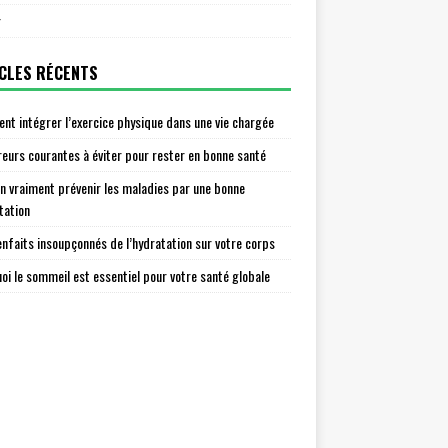
r
CLES RÉCENTS
t intégrer l’exercice physique dans une vie chargée
reurs courantes à éviter pour rester en bonne santé
n vraiment prévenir les maladies par une bonne
tation
enfaits insoupçonnés de l’hydratation sur votre corps
oi le sommeil est essentiel pour votre santé globale