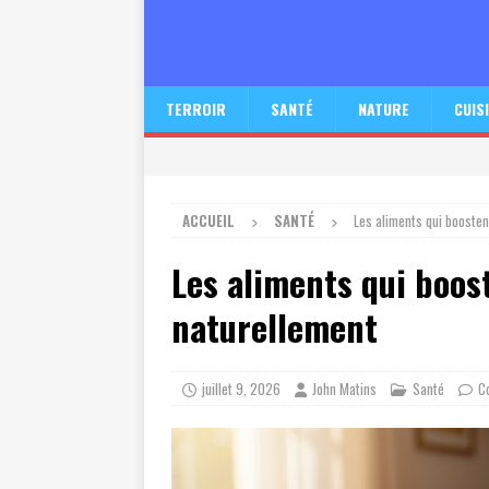
TERROIR
SANTÉ
NATURE
CUIS
ACCUEIL
SANTÉ
Les aliments qui boosten
Les aliments qui boos
naturellement
juillet 9, 2026
John Matins
Santé
C