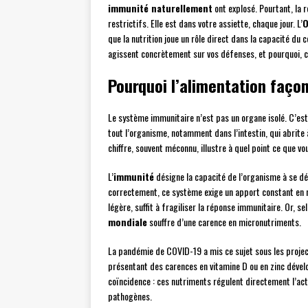
immunité naturellement
ont explosé. Pourtant, la
restrictifs. Elle est dans votre assiette, chaque jour. L’
O
que la nutrition joue un rôle direct dans la capacité d
agissent concrètement sur vos défenses, et pourquoi, c
Pourquoi l’alimentation faço
Le système immunitaire n’est pas un organe isolé. C’est
tout l’organisme, notamment dans l’intestin, qui abrite 
chiffre, souvent méconnu, illustre à quel point ce que v
L’
immunité
désigne la capacité de l’organisme à se dé
correctement, ce système exige un apport constant en 
légère, suffit à fragiliser la réponse immunitaire. Or, s
mondiale
souffre d’une carence en micronutriments.
La pandémie de COVID-19 a mis ce sujet sous les project
présentant des carences en vitamine D ou en zinc dével
coïncidence : ces nutriments régulent directement l’acti
pathogènes.