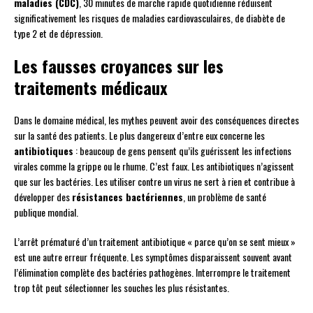
maladies (CDC)
, 30 minutes de marche rapide quotidienne réduisent
significativement les risques de maladies cardiovasculaires, de diabète de
type 2 et de dépression.
Les fausses croyances sur les
traitements médicaux
Dans le domaine médical, les mythes peuvent avoir des conséquences directes
sur la santé des patients. Le plus dangereux d’entre eux concerne les
antibiotiques
: beaucoup de gens pensent qu’ils guérissent les infections
virales comme la grippe ou le rhume. C’est faux. Les antibiotiques n’agissent
que sur les bactéries. Les utiliser contre un virus ne sert à rien et contribue à
développer des
résistances bactériennes
, un problème de santé
publique mondial.
L’arrêt prématuré d’un traitement antibiotique « parce qu’on se sent mieux »
est une autre erreur fréquente. Les symptômes disparaissent souvent avant
l’élimination complète des bactéries pathogènes. Interrompre le traitement
trop tôt peut sélectionner les souches les plus résistantes.