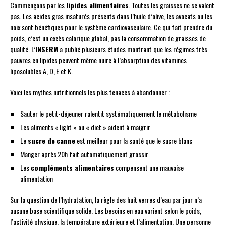
Commençons par les
lipides alimentaires
. Toutes les graisses ne se valent
pas. Les acides gras insaturés présents dans l’huile d’olive, les avocats ou les
noix sont bénéfiques pour le système cardiovasculaire. Ce qui fait prendre du
poids, c’est un excès calorique global, pas la consommation de graisses de
qualité. L’
INSERM
a publié plusieurs études montrant que les régimes très
pauvres en lipides peuvent même nuire à l’absorption des vitamines
liposolubles A, D, E et K.
Voici les mythes nutritionnels les plus tenaces à abandonner :
Sauter le petit-déjeuner ralentit systématiquement le métabolisme
Les aliments « light » ou « diet » aident à maigrir
Le
sucre de canne
est meilleur pour la santé que le sucre blanc
Manger après 20h fait automatiquement grossir
Les
compléments alimentaires
compensent une mauvaise
alimentation
Sur la question de l’hydratation, la règle des huit verres d’eau par jour n’a
aucune base scientifique solide. Les besoins en eau varient selon le poids,
l’activité physique, la température extérieure et l’alimentation. Une personne