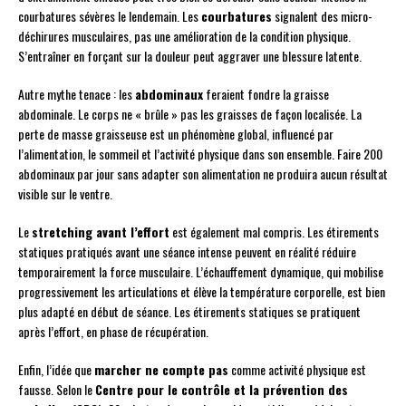
courbatures sévères le lendemain. Les
courbatures
signalent des micro-
déchirures musculaires, pas une amélioration de la condition physique.
S’entraîner en forçant sur la douleur peut aggraver une blessure latente.
Autre mythe tenace : les
abdominaux
feraient fondre la graisse
abdominale. Le corps ne « brûle » pas les graisses de façon localisée. La
perte de masse graisseuse est un phénomène global, influencé par
l’alimentation, le sommeil et l’activité physique dans son ensemble. Faire 200
abdominaux par jour sans adapter son alimentation ne produira aucun résultat
visible sur le ventre.
Le
stretching avant l’effort
est également mal compris. Les étirements
statiques pratiqués avant une séance intense peuvent en réalité réduire
temporairement la force musculaire. L’échauffement dynamique, qui mobilise
progressivement les articulations et élève la température corporelle, est bien
plus adapté en début de séance. Les étirements statiques se pratiquent
après l’effort, en phase de récupération.
Enfin, l’idée que
marcher ne compte pas
comme activité physique est
fausse. Selon le
Centre pour le contrôle et la prévention des