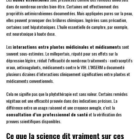
dans de nombreux cercles bien-être. Certaines ont effectivement des
propriétés antimicrobiennes documentées. Mais appliquées pures sur la peau,
elles peuvent provoquer des brûlures chimiques. Ingérées sans précaution,
certaines sont hépatotoxiques. L’huile essentielle de camphre, par exemple,
est neurotoxique à haute dose.
Les
interactions entre plantes médicinales et médicaments
sont
souvent sous-estimées. Le millepertuis, réputé pour ses effets sur la
dépression légère, réduit l’efficacité de nombreux traitements : contraceptifs
oraux, anticoagulants, médicaments contre le VIH. L’INSERM a documenté
plusieurs dizaines d’interactions cliniquement significatives entre plantes et
médicaments conventionnels.
Cela ne signifie pas que la phytothérapie est sans valeur. Certains remèdes
végétaux ont une efficacité prouvée dans des indications précises. La
différence entre un usage raisonné et une croyance aveugle, c’est la
consultation d’un professionnel de santé
et la vérification des
preuves scientifiques disponibles.
Ce que la science dit vraiment sur ces