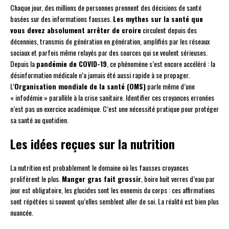
Chaque jour, des millions de personnes prennent des décisions de santé
basées sur des informations fausses.
Les mythes sur la santé que
vous devez absolument arrêter de croire
circulent depuis des
décennies, transmis de génération en génération, amplifiés par les réseaux
sociaux et parfois même relayés par des sources qui se veulent sérieuses.
Depuis la
pandémie de COVID-19
, ce phénomène s’est encore accéléré : la
désinformation médicale n’a jamais été aussi rapide à se propager.
L’
Organisation mondiale de la santé (OMS)
parle même d’une
« infodémie » parallèle à la crise sanitaire. Identifier ces croyances erronées
n’est pas un exercice académique. C’est une nécessité pratique pour protéger
sa santé au quotidien.
Les idées reçues sur la nutrition
La nutrition est probablement le domaine où les fausses croyances
prolifèrent le plus.
Manger gras fait grossir
, boire huit verres d’eau par
jour est obligatoire, les glucides sont les ennemis du corps : ces affirmations
sont répétées si souvent qu’elles semblent aller de soi. La réalité est bien plus
nuancée.