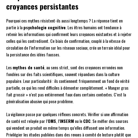
croyances persistantes
Pourquoi ces mythes résistent-ils aussi longtemps ? La réponse tient en
partie à la
psychologie cognitive
. Les êtres humains ont tendance à
retenir les informations qui confirment leurs croyances existantes et à rejeter
celles qui les contredisent. Ce biais de confirmation, couplé à la vitesse de
circulation de l’information sur les réseaux sociaux, crée un terrain idéal pour
la persistance des idées fausses.
Les
mythes de santé
, au sens strict, sont des croyances erronées non
fondées sur des faits scientifiques, souvent répandues dans la culture
populaire. Leur particularité : ils contiennent fréquemment un fond de vérité
partielle, ce qui les rend difficiles à démonter complètement. « Manger gras
fait grossir » n’est pas entièrement faux dans certains contextes. C’est la
généralisation abusive qui pose problème.
La vigilance passe par quelques réflexes concrets. Vérifier si une affirmation
de santé est relayée par l’
OMS
, l’
INSERM
ou le
CDC
. Se méfier des sources
qui vendent un produit en même temps qu’elles diffusent une information.
Privilégier les études publiées dans des revues à comité de lecture plutôt que