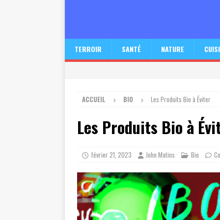
TERROIR
SANTÉ
NATURE
CUIS
ACCUEIL
BIO
Les Produits Bio à Éviter
Les Produits Bio à Évi
février 21, 2023
John Matins
Bio
Co