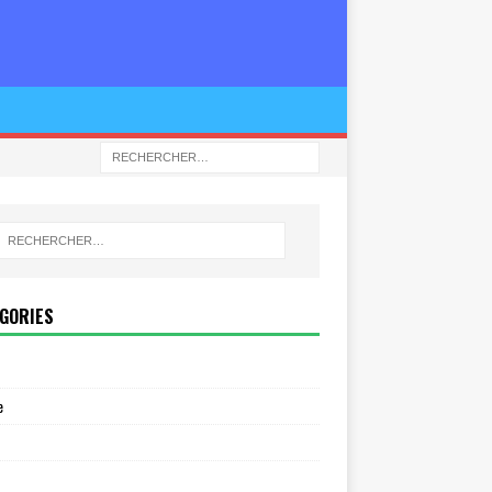
GORIES
e