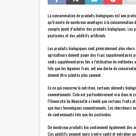
La consommation de produits biologiques est une pratiq
qu’il existe de nombreux avantages à la consommation d’
compte avant d’acheter des produits biologiques. Les pr
pesticides et des additifs artificiels.
Les produits biologiques sont généralement plus chers q
agriculteurs doivent payer des frais supplémentaires pou
coûts supplémentaires liés à l’utilisation de méthodes a
tels que les légumes frais, ont une durée de conservatio
doivent être achetés plus souvent.
En ce qui concerne la nutrition, certains aliments biolo
conventionnels. Cela est particulièrement vrai dans le 
l’Université de Newcastle a révélé que certains fruits 
que leurs homologues conventionnels. Les chercheurs on
de contaminants tels que les pesticides.
De nombreux produits bio contiennent également des addi
Ces additifs peuvent nuire à votre santé et entraîner u