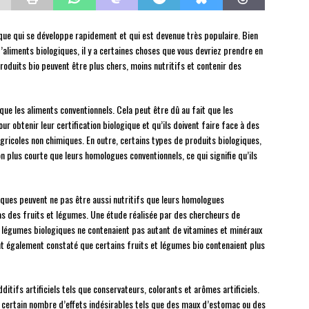
ue qui se développe rapidement et qui est devenue très populaire. Bien
aliments biologiques, il y a certaines choses que vous devriez prendre en
oduits bio peuvent être plus chers, moins nutritifs et contenir des
ue les aliments conventionnels. Cela peut être dû au fait que les
r obtenir leur certification biologique et qu’ils doivent faire face à des
gricoles non chimiques. En outre, certains types de produits biologiques,
n plus courte que leurs homologues conventionnels, ce qui signifie qu’ils
giques peuvent ne pas être aussi nutritifs que leurs homologues
cas des fruits et légumes. Une étude réalisée par des chercheurs de
et légumes biologiques ne contenaient pas autant de vitamines et minéraux
t également constaté que certains fruits et légumes bio contenaient plus
tifs artificiels tels que conservateurs, colorants et arômes artificiels.
n certain nombre d’effets indésirables tels que des maux d’estomac ou des