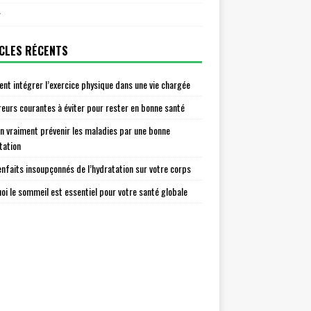
r
CLES RÉCENTS
t intégrer l’exercice physique dans une vie chargée
reurs courantes à éviter pour rester en bonne santé
n vraiment prévenir les maladies par une bonne
tation
enfaits insoupçonnés de l’hydratation sur votre corps
oi le sommeil est essentiel pour votre santé globale