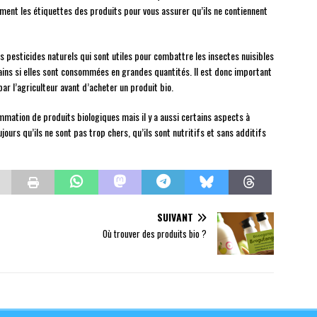
ement les étiquettes des produits pour vous assurer qu’ils ne contiennent
s pesticides naturels qui sont utiles pour combattre les insectes nuisibles
ins si elles sont consommées en grandes quantités. Il est donc important
par l’agriculteur avant d’acheter un produit bio.
mmation de produits biologiques mais il y a aussi certains aspects à
urs qu’ils ne sont pas trop chers, qu’ils sont nutritifs et sans additifs
SUIVANT
Où trouver des produits bio ?