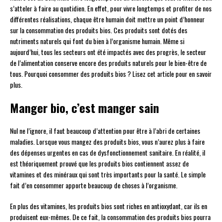
s’atteler à faire au quotidien. En effet, pour vivre longtemps et profiter de nos
différentes réalisations, chaque être humain doit mettre un point d’honneur
sur la consommation des produits bios. Ces produits sont dotés des
nutriments naturels qui font du bien à l’organisme humain. Même si
aujourd’hui, tous les secteurs ont été impactés avec des progrès, le secteur
de l’alimentation conserve encore des produits naturels pour le bien-être de
tous. Pourquoi consommer des produits bios ? Lisez cet article pour en savoir
plus.
Manger bio, c’est manger sain
Nul ne l’ignore, il faut beaucoup d’attention pour être à l’abri de certaines
maladies. Lorsque vous mangez des produits bios, vous n’aurez plus à faire
des dépenses urgentes en cas de dysfonctionnement sanitaire. En réalité, il
est théoriquement prouvé que les produits bios contiennent assez de
vitamines et des minéraux qui sont très importants pour la santé. Le simple
fait d’en consommer apporte beaucoup de choses à l’organisme.
En plus des vitamines, les produits bios sont riches en antioxydant, car ils en
produisent eux-mêmes. De ce fait, la consommation des produits bios pourra