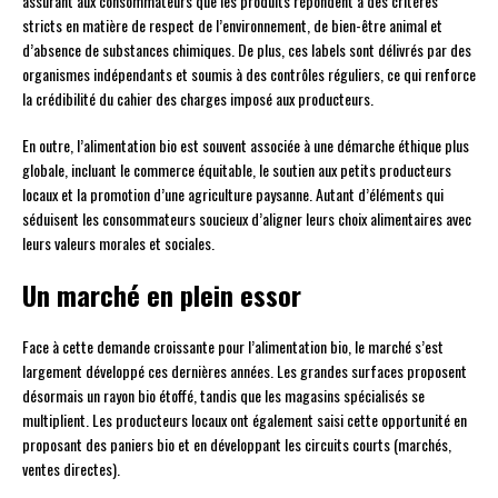
assurant aux consommateurs que les produits répondent à des critères
stricts en matière de respect de l’environnement, de bien-être animal et
d’absence de substances chimiques. De plus, ces labels sont délivrés par des
organismes indépendants et soumis à des contrôles réguliers, ce qui renforce
la crédibilité du cahier des charges imposé aux producteurs.
En outre, l’alimentation bio est souvent associée à une démarche éthique plus
globale, incluant le commerce équitable, le soutien aux petits producteurs
locaux et la promotion d’une agriculture paysanne. Autant d’éléments qui
séduisent les consommateurs soucieux d’aligner leurs choix alimentaires avec
leurs valeurs morales et sociales.
Un marché en plein essor
Face à cette demande croissante pour l’alimentation bio, le marché s’est
largement développé ces dernières années. Les grandes surfaces proposent
désormais un rayon bio étoffé, tandis que les magasins spécialisés se
multiplient. Les producteurs locaux ont également saisi cette opportunité en
proposant des paniers bio et en développant les circuits courts (marchés,
ventes directes).