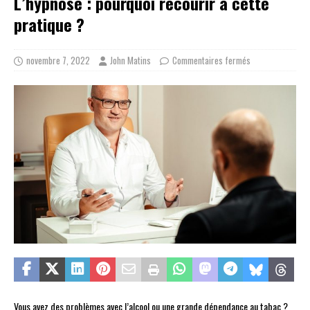
L’hypnose : pourquoi recourir à cette
pratique ?
novembre 7, 2022
John Matins
Commentaires fermés
Vous avez des problèmes avec l’alcool ou une grande dépendance au tabac ?