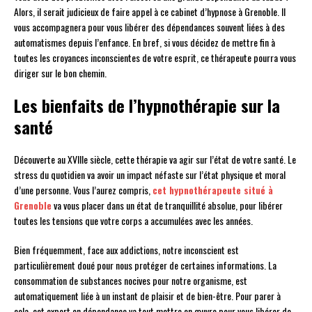
Alors, il serait judicieux de faire appel à ce cabinet d’hypnose à Grenoble. Il
vous accompagnera pour vous libérer des dépendances souvent liées à des
automatismes depuis l’enfance. En bref, si vous décidez de mettre fin à
toutes les croyances inconscientes de votre esprit, ce thérapeute pourra vous
diriger sur le bon chemin.
Les bienfaits de l’hypnothérapie sur la
santé
Découverte au XVIIIe siècle, cette thérapie va agir sur l’état de votre santé. Le
stress du quotidien va avoir un impact néfaste sur l’état physique et moral
d’une personne. Vous l’aurez compris,
cet hypnothérapeute situé à
Grenoble
va vous placer dans un état de tranquillité absolue, pour libérer
toutes les tensions que votre corps a accumulées avec les années.
Bien fréquemment, face aux addictions, notre inconscient est
particulièrement doué pour nous protéger de certaines informations. La
consommation de substances nocives pour notre organisme, est
automatiquement liée à un instant de plaisir et de bien-être. Pour parer à
cela, cet expert en dépendance va tout mettre en œuvre pour vous libérer de