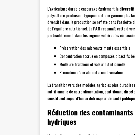
L’agriculture durable encourage également la
diversif
polyculture produisent typiquement une gamme plus larg
diversité dans la production se reflète dans l’assiette
de l’équilibre nutritionnel. La
FAO
reconnaît cette divers
particulièrement dans les régions vulnérables où l’accè
Préservation des micronutriments essentiels
Concentration accrue en composés bioactifs bé
Meilleure fraîcheur et valeur nutritionnelle
Promotion d’une alimentation diversifiée
La transition vers des modèles agricoles plus durables 
nutritionnelle de notre alimentation, contribuant direct
constituent aujourd’hui un défi majeur de santé publique
Réduction des contaminants 
hydriques