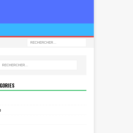
GORIES
e