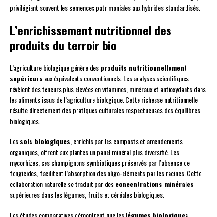
privilégiant souvent les semences patrimoniales aux hybrides standardisés.
L’enrichissement nutritionnel des
produits du terroir bio
L’agriculture biologique génère des
produits nutritionnellement
supérieurs
aux équivalents conventionnels. Les analyses scientifiques
révèlent des teneurs plus élevées en vitamines, minéraux et antioxydants dans
les aliments issus de l’agriculture biologique. Cette richesse nutritionnelle
résulte directement des pratiques culturales respectueuses des équilibres
biologiques.
Les
sols biologiques
, enrichis par les composts et amendements
organiques, offrent aux plantes un panel minéral plus diversifié. Les
mycorhizes, ces champignons symbiotiques préservés par l’absence de
fongicides, facilitent l’absorption des oligo-éléments par les racines. Cette
collaboration naturelle se traduit par des
concentrations minérales
supérieures dans les légumes, fruits et céréales biologiques.
Les études comparatives démontrent que les
légumes biologiques