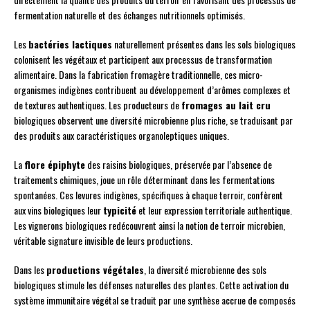
fermentation naturelle et des échanges nutritionnels optimisés.
Les
bactéries lactiques
naturellement présentes dans les sols biologiques
colonisent les végétaux et participent aux processus de transformation
alimentaire. Dans la fabrication fromagère traditionnelle, ces micro-
organismes indigènes contribuent au développement d’arômes complexes et
de textures authentiques. Les producteurs de
fromages au lait cru
biologiques observent une diversité microbienne plus riche, se traduisant par
des produits aux caractéristiques organoleptiques uniques.
La
flore épiphyte
des raisins biologiques, préservée par l’absence de
traitements chimiques, joue un rôle déterminant dans les fermentations
spontanées. Ces levures indigènes, spécifiques à chaque terroir, confèrent
aux vins biologiques leur
typicité
et leur expression territoriale authentique.
Les vignerons biologiques redécouvrent ainsi la notion de terroir microbien,
véritable signature invisible de leurs productions.
Dans les
productions végétales
, la diversité microbienne des sols
biologiques stimule les défenses naturelles des plantes. Cette activation du
système immunitaire végétal se traduit par une synthèse accrue de composés