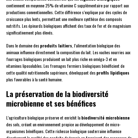
contiennent en moyenne 25% de vitamine C supplémentaire par rapport aux
productions conventionnelles. Cette différence s’explique par des cycles de
croissance plus lents, permettant une meilleure synthèse des composés
nutritifs. Les épinards biologiques affichent des taux de fer et de magnésium
significativement plus élevés.
Dans le domaine des
produits laitiers
, l’alimentation biologique des
animaux influence directement la composition du lait. Les vaches nourries aux
fourrages biologiques produisent un lait plus riche en oméga-3 et en
vitamines liposolubles. Les fromages fermiers biologiques bénéficient de
cette qualité nutritionnelle supérieure, développant des
profils lipidiques
plus favorables à la santé humaine.
La préservation de la biodiversité
microbienne et ses bénéfices
L’agriculture biologique préserve et enrichit la
biodiversité microbienne
des sols, créant un environnement propice au développement de micro-
organismes bénéfiques. Cette richesse biologique souterraine influence
directement la qualité des produits du terroir en favorisant des processus de