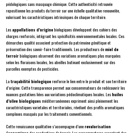
pédologiques sans masquage chimique. Cette authenticité retrouvée
repositionne les produits du terroir sur une échelle qualitative renouvelée,
valorisant les caractéristiques intrinsèques de chaque territoire.
Les
appellations d’origine
biologiques développent des cahiers des
charges renforcés, intégrant les spécificités environnementales locales. Ces
démarches qualité associent protection du patrimoine génétique et
préservation des savoir-faire traditionnels. Les producteurs de
miel de
terroir
biologiques observent des variations aromatiques plus marquées
selon les floraisons locales, les abeilles butinant exclusivement sur des
parcelles exemptes de pesticides.
La
traçabilité biologique
renforce le lien entre le produit et son territoire
d’origine. Cette transparence permet aux consommateurs de redécouvrir les
nuances gustatives liées aux variations pédoclimatiques locales. Les
huiles
d’olive biologiques
méditerranéennes expriment ainsi pleinement les
caractéristiques varietales et territoriales, révélant des profils aromatiques
complexes masqués par les traitements conventionnels.
Cette renaissance qualitative s’accompagne d’une
revalorisation
économique
des productions de terroir. Les consommateurs acceptent des