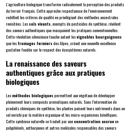
L’agriculture biologique transforme radicalement la perception des produits
du terroir français. Cette approche respectueuse de l’environnement
redéfinit les critères de qualité en privilégiant des méthodes ancestrales
revisitées. Les
sols vivants
, exempts de pesticides de synthèse, révèlent
des saveurs authentiques que masquaient les pratiques conventionnelles.
Cette révolution silencieuse touche autant les
vignobles bourguignons
que les
fromages fermiers
des Alpes, créant une nouvelle excellence
gustative fondée sur le respect des écosystèmes naturels.
La renaissance des saveurs
authentiques grâce aux pratiques
biologiques
Les
méthodes biologiques
permettent aux végétaux de développer
pleinement leurs composés aromatiques naturels. Sans l’intervention de
produits chimiques de synthèse, les plantes puisent leurs nutriments dans un
sol enrichi par la matière organique et les micro-organismes bénéfiques.
Cette symbiose naturelle se traduit par une
concentration accrue
en
polyphénols, anthocyanes et autres molécules responsables des saveurs