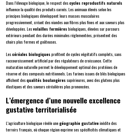
Dans l’élevage biologique, le respect des
cycles reproductifs naturels
influence la qualité des produits carnés. Les animaux élevés selon les
principes biologiques développent leurs masses musculaires
progressivement, créant des viandes aux fibres plus fines et aux saveurs plus
développées. Les
volailles fermières
biologiques, élevées sur parcours
extérieurs pendant des durées minimales réglementées, présentent des
chairs plus fermes et goûteuses.
Les
céréales biologiques
profitent de cycles végétatifs complets, sans
raccourcissement artificiel par des régulateurs de croissance. Cette
maturation naturelle permet le développement optimal des protéines de
réserve et des composés nutritionnels. Les farines issues de blés biologiques
affichent des
qualités boulangères
supérieures, avec des glutens plus
élastiques et des saveurs céréalières plus prononcées.
L’émergence d’une nouvelle excellence
gustative territorialisée
L’agriculture biologique révèle une
géographie gustative
inédite des
terroirs français, où chaque région exprime ses spécificités climatiques et