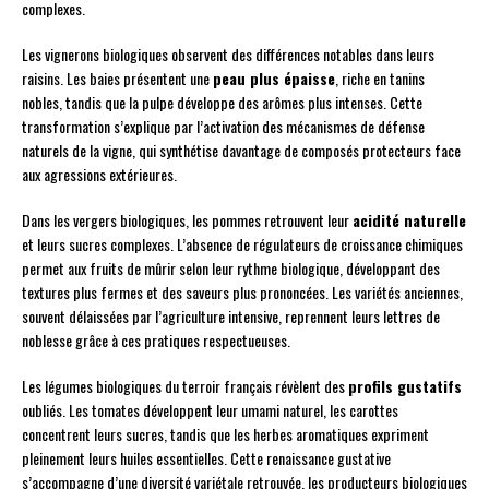
complexes.
Les vignerons biologiques observent des différences notables dans leurs
raisins. Les baies présentent une
peau plus épaisse
, riche en tanins
nobles, tandis que la pulpe développe des arômes plus intenses. Cette
transformation s’explique par l’activation des mécanismes de défense
naturels de la vigne, qui synthétise davantage de composés protecteurs face
aux agressions extérieures.
Dans les vergers biologiques, les pommes retrouvent leur
acidité naturelle
et leurs sucres complexes. L’absence de régulateurs de croissance chimiques
permet aux fruits de mûrir selon leur rythme biologique, développant des
textures plus fermes et des saveurs plus prononcées. Les variétés anciennes,
souvent délaissées par l’agriculture intensive, reprennent leurs lettres de
noblesse grâce à ces pratiques respectueuses.
Les légumes biologiques du terroir français révèlent des
profils gustatifs
oubliés. Les tomates développent leur umami naturel, les carottes
concentrent leurs sucres, tandis que les herbes aromatiques expriment
pleinement leurs huiles essentielles. Cette renaissance gustative
s’accompagne d’une diversité variétale retrouvée, les producteurs biologiques