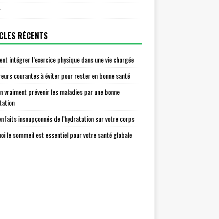
r
CLES RÉCENTS
t intégrer l’exercice physique dans une vie chargée
reurs courantes à éviter pour rester en bonne santé
n vraiment prévenir les maladies par une bonne
tation
enfaits insoupçonnés de l’hydratation sur votre corps
oi le sommeil est essentiel pour votre santé globale