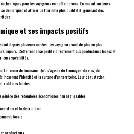
authentiques pour les voyageurs en quête de sens. En misant sur leurs
nt se démarquer et attirer un tourisme plus qualitatif, générant des
ritoire.
mique et ses impacts positifs
sant depuis plusieurs années. Les voyageurs sont de plus en plus
eurs séjours. Cette tendance profite directement aux producteurs locaux et
r leurs spécialités.
cette forme de tourisme. Qu’il s’agisse de fromages, de vins, de
s incarnent l’identité et la culture d’un territoire. Leur dégustation
 traditions locales.
ue génère des retombées économiques non négligeables :
ormation et la distribution
conomie locale
 et producteurs