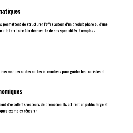
ématiques
es
permettent de structurer l’offre autour d’un produit phare ou d’une
urir le territoire à la découverte de ses spécialités. Exemples :
ions mobiles ou des cartes interactives pour guider les touristes et
onomiques
ont d’excellents vecteurs de promotion. Ils attirent un public large et
lques exemples réussis :