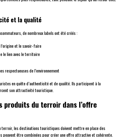
ité et la qualité
consommateurs, de nombreux labels ont été créés :
’origine et le savoir-faire
le lien avec le territoire
ues respectueuses de l’environnement
istes en quête d’authenticité et de qualité. Ils participent à la
rcent son attractivité touristique.
 produits du terroir dans l’offre
 terroir, les destinations touristiques doivent mettre en place des
s peuvent être combinées pour créer une offre attractive et cohérente.