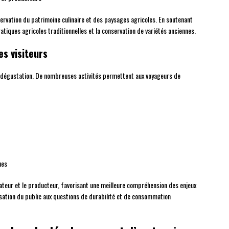
rvation du patrimoine culinaire et des paysages agricoles. En soutenant
ratiques agricoles traditionnelles et la conservation de variétés anciennes.
s visiteurs
e dégustation. De nombreuses activités permettent aux voyageurs de
ues
ateur et le producteur, favorisant une meilleure compréhension des enjeux
ilisation du public aux questions de durabilité et de consommation