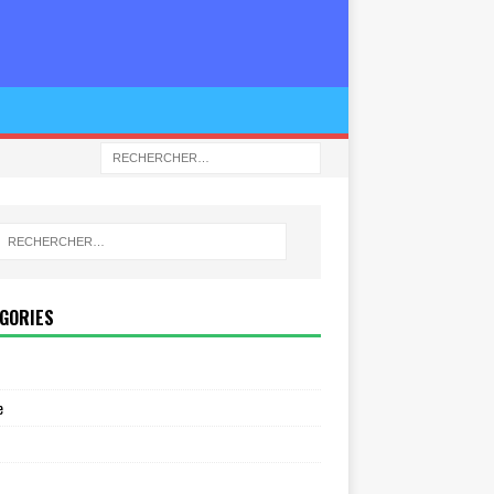
GORIES
e