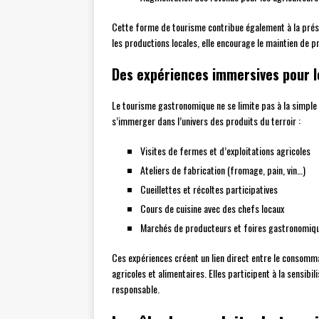
Cette forme de tourisme contribue également à la prése
les productions locales, elle encourage le maintien de p
Des expériences immersives pour le
Le tourisme gastronomique ne se limite pas à la simpl
s’immerger dans l’univers des produits du terroir :
Visites de fermes et d’exploitations agricoles
Ateliers de fabrication (fromage, pain, vin…)
Cueillettes et récoltes participatives
Cours de cuisine avec des chefs locaux
Marchés de producteurs et foires gastronomiq
Ces expériences créent un lien direct entre le consomm
agricoles et alimentaires. Elles participent à la sensib
responsable.