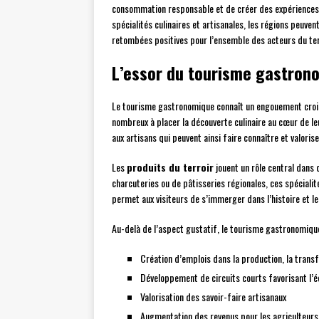
consommation responsable et de créer des expériences 
spécialités culinaires et artisanales, les régions peuve
retombées positives pour l’ensemble des acteurs du ter
L’essor du tourisme gastrono
Le tourisme gastronomique connaît un engouement crois
nombreux à placer la découverte culinaire au cœur de l
aux artisans qui peuvent ainsi faire connaître et valorise
Les
produits du terroir
jouent un rôle central dans 
charcuteries ou de pâtisseries régionales, ces spécialité
permet aux visiteurs de s’immerger dans l’histoire et les
Au-delà de l’aspect gustatif, le tourisme gastronomiq
Création d’emplois dans la production, la transf
Développement de circuits courts favorisant l’é
Valorisation des savoir-faire artisanaux
Augmentation des revenus pour les agriculteurs