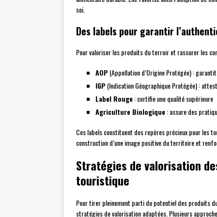
soi.
Des labels pour garantir l’authentic
Pour valoriser les produits du terroir et rassurer les 
AOP
(Appellation d’Origine Protégée) : garantit l
IGP
(Indication Géographique Protégée) : atteste 
Label Rouge
: certifie une qualité supérieure
Agriculture Biologique
: assure des pratiq
Ces labels constituent des repères précieux pour les tour
construction d’une image positive du territoire et renfo
Stratégies de valorisation des
touristique
Pour tirer pleinement parti du potentiel des produits du
stratégies de valorisation adaptées. Plusieurs approche