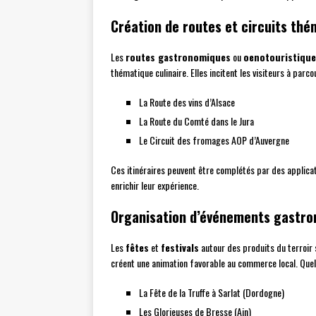
Création de routes et circuits th
Les
routes gastronomiques
ou
oenotouristiqu
thématique culinaire. Elles incitent les visiteurs à parco
La Route des vins d’Alsace
La Route du Comté dans le Jura
Le Circuit des fromages AOP d’Auvergne
Ces itinéraires peuvent être complétés par des applicat
enrichir leur expérience.
Organisation d’événements gastr
Les
fêtes
et
festivals
autour des produits du terroir s
créent une animation favorable au commerce local. Que
La Fête de la Truffe à Sarlat (Dordogne)
Les Glorieuses de Bresse (Ain)