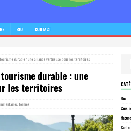
INE
BIO
CONTACT
 tourisme durable : une alliance vertueuse pour les territoires
 tourisme durable : une
CATÉ
r les territoires
Bio
mmentaires fermés
Cuisin
Nature
Santé