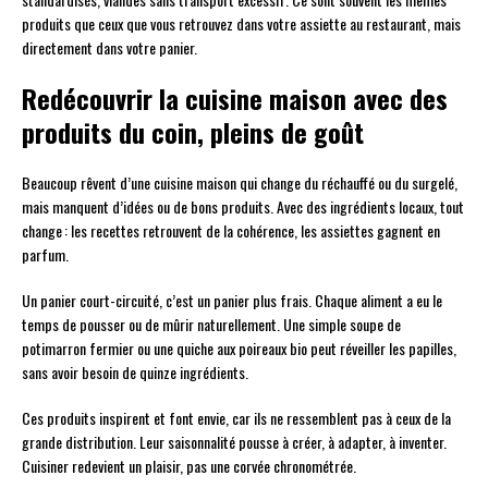
produits que ceux que vous retrouvez dans votre assiette au restaurant, mais
directement dans votre panier.
Redécouvrir la cuisine maison avec des
produits du coin, pleins de goût
Beaucoup rêvent d’une cuisine maison qui change du réchauffé ou du surgelé,
mais manquent d’idées ou de bons produits. Avec des ingrédients locaux, tout
change : les recettes retrouvent de la cohérence, les assiettes gagnent en
parfum.
Un panier court-circuité, c’est un panier plus frais. Chaque aliment a eu le
temps de pousser ou de mûrir naturellement. Une simple soupe de
potimarron fermier ou une quiche aux poireaux bio peut réveiller les papilles,
sans avoir besoin de quinze ingrédients.
Ces produits inspirent et font envie, car ils ne ressemblent pas à ceux de la
grande distribution. Leur saisonnalité pousse à créer, à adapter, à inventer.
Cuisiner redevient un plaisir, pas une corvée chronométrée.