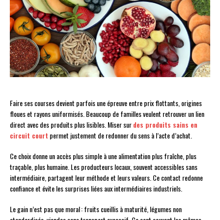
Faire ses courses devient parfois une épreuve entre prix flottants, origines
floues et rayons uniformisés. Beaucoup de familles veulent retrouver un lien
direct avec des produits plus lisibles. Miser sur
des produits sains en
circuit court
permet justement de redonner du sens à l’acte d’achat.
Ce choix donne un accès plus simple à une alimentation plus fraîche, plus
traçable, plus humaine. Les producteurs locaux, souvent accessibles sans
intermédiaire, partagent leur méthode et leurs valeurs. Ce contact redonne
confiance et évite les surprises liées aux intermédiaires industriels.
Le gain n’est pas que moral : fruits cueillis à maturité, légumes non
standardisés, viandes sans transport excessif. Ce sont souvent les mêmes