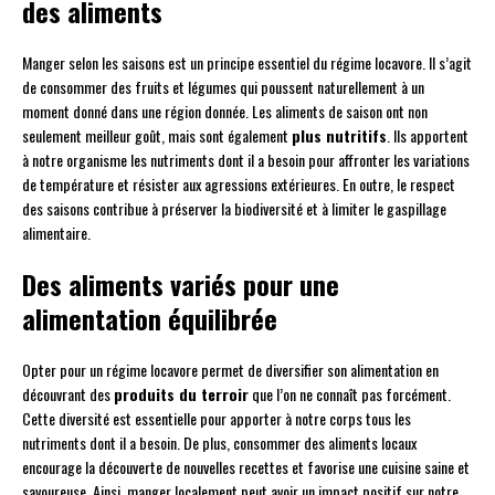
des aliments
Manger selon les saisons est un principe essentiel du régime locavore. Il s’agit
de consommer des fruits et légumes qui poussent naturellement à un
moment donné dans une région donnée. Les aliments de saison ont non
seulement meilleur goût, mais sont également
plus nutritifs
. Ils apportent
à notre organisme les nutriments dont il a besoin pour affronter les variations
de température et résister aux agressions extérieures. En outre, le respect
des saisons contribue à préserver la biodiversité et à limiter le gaspillage
alimentaire.
Des aliments variés pour une
alimentation équilibrée
Opter pour un régime locavore permet de diversifier son alimentation en
découvrant des
produits du terroir
que l’on ne connaît pas forcément.
Cette diversité est essentielle pour apporter à notre corps tous les
nutriments dont il a besoin. De plus, consommer des aliments locaux
encourage la découverte de nouvelles recettes et favorise une cuisine saine et
savoureuse. Ainsi, manger localement peut avoir un impact positif sur notre