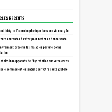
r
CLES RÉCENTS
t intégrer l’exercice physique dans une vie chargée
reurs courantes à éviter pour rester en bonne santé
n vraiment prévenir les maladies par une bonne
tation
enfaits insoupçonnés de l’hydratation sur votre corps
oi le sommeil est essentiel pour votre santé globale