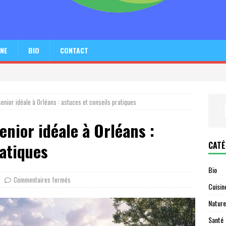
INE
BIO
CONTACT
enior idéale à Orléans : astuces et conseils pratiques
enior idéale à Orléans :
CATÉ
ratiques
Bio
Commentaires fermés
Cuisin
Nature
Santé