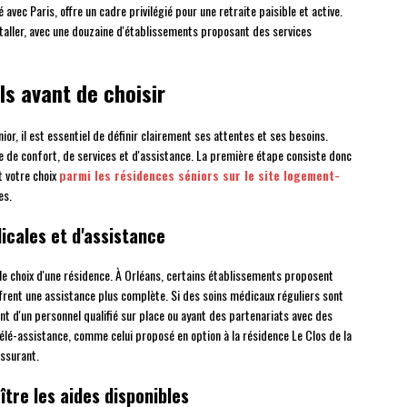
avec Paris, offre un cadre privilégié pour une retraite paisible et active.
nstaller, avec une douzaine d'établissements proposant des services
ls avant de choisir
or, il est essentiel de définir clairement ses attentes et ses besoins.
 de confort, de services et d'assistance. La première étape consiste donc
t votre choix
parmi les résidences séniors sur le site logement-
es.
icales et d'assistance
le choix d'une résidence. À Orléans, certains établissements proposent
frent une assistance plus complète. Si des soins médicaux réguliers sont
ant d'un personnel qualifié sur place ou ayant des partenariats avec des
élé-assistance, comme celui proposé en option à la résidence Le Clos de la
ssurant.
ître les aides disponibles