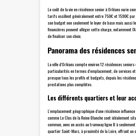
Le coût de la vie en résidence senior à Orléans varie co
tarifs oscillent généralement entre 750€ et 1590€ par mo
son budget non seulement le loyer de base mais aussi le
financières peuvent alléger cette charge, notamment l'AP
de finaliser son choix.
Panorama des résidences sen
La ville d'Orléans compte environ 12 résidences senior
particularités en termes d'emplacement, de services et 
presque tous les profils et budgets, depuis les résid
prestations plus complètes.
Les différents quartiers et leur acc
L'emplacement géographique d'une résidence influence 
comme Le Clos de la Reine Blanche sont idéalement situ
commun, avec un accès au tramway ligne B à seulement 
quartier Saint-Marc, à proximité de la Loire, offrant un