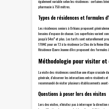
également variable selon les résidences : certaines bén
pharmacie à 750 mètres.
Types de résidences et formules 
Les résidences seniors à Orléans proposent généraleme
besoins d'espace de chacun. Les superficies varient co
jusqu'à 54m² et plus. Les tarifs sont naturellement pro
1784€ pour un T3 à la résidence Le Clos de la Reine Bl
Résidence Œuvre Jeanne d'Arc proposent des formules 
Méthodologie pour visiter et
La visite des résidences constitue une étape cruciale d
générale, d'observer les interactions entre résidents et
recommandé de visiter plusieurs établissements avant d
Questions à poser lors des visites
Lors des visites, n'hésitez pas à interroger la directio