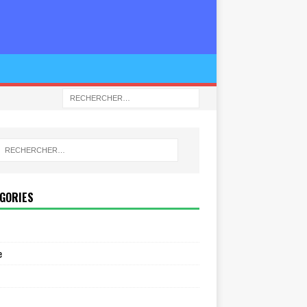
GORIES
e