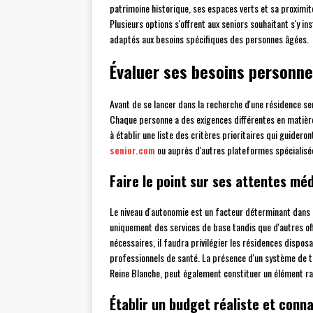
patrimoine historique, ses espaces verts et sa proximité 
Plusieurs options s'offrent aux seniors souhaitant s'y i
adaptés aux besoins spécifiques des personnes âgées.
Évaluer ses besoins personne
Avant de se lancer dans la recherche d'une résidence seni
Chaque personne a des exigences différentes en matière
à établir une liste des critères prioritaires qui guideron
senior.com
ou auprès d'autres plateformes spécialisé
Faire le point sur ses attentes méd
Le niveau d'autonomie est un facteur déterminant dans 
uniquement des services de base tandis que d'autres of
nécessaires, il faudra privilégier les résidences dispos
professionnels de santé. La présence d'un système de t
Reine Blanche, peut également constituer un élément ra
Établir un budget réaliste et conna