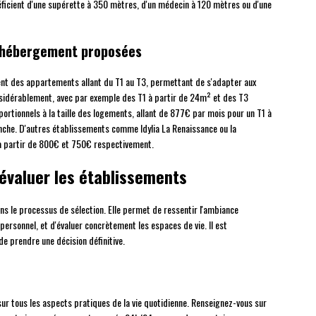
éficient d'une supérette à 350 mètres, d'un médecin à 120 mètres ou d'une
d'hébergement proposées
nt des appartements allant du T1 au T3, permettant de s'adapter aux
nsidérablement, avec par exemple des T1 à partir de 24m² et des T3
portionnels à la taille des logements, allant de 877€ par mois pour un T1 à
anche. D'autres établissements comme Idylia La Renaissance ou la
à partir de 800€ et 750€ respectivement.
 évaluer les établissements
ans le processus de sélection. Elle permet de ressentir l'ambiance
 personnel, et d'évaluer concrètement les espaces de vie. Il est
e prendre une décision définitive.
n sur tous les aspects pratiques de la vie quotidienne. Renseignez-vous sur