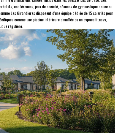
 créatifs, conférences, jeux de société, séances de gymnastique douce ou
comme Les Girandières disposent d'une équipe dédiée de 15 salariés pour
écifiques comme une piscine intérieure chauffée ou un espace fitness,
ique régulière.