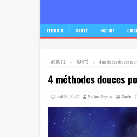
TERROIR
SANTÉ
NATURE
CUIS
ACCUEIL
SANTÉ
4 méthodes douces pour
4 méthodes douces po
août 30, 2022
Martine Meyers
Santé