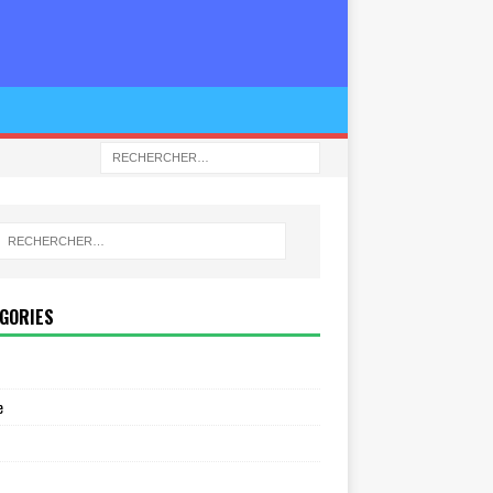
GORIES
e