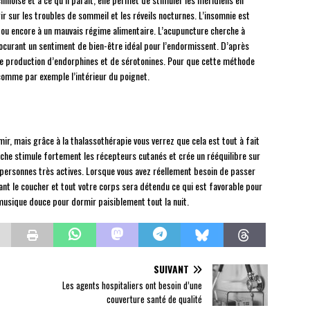
r sur les troubles de sommeil et les réveils nocturnes. L’insomnie est
le ou encore à un mauvais régime alimentaire. L’acupuncture cherche à
procurant un sentiment de bien-être idéal pour l’endormissent. D’après
ne production d’endorphines et de sérotonines. Pour que cette méthode
 comme par exemple l’intérieur du poignet.
rmir, mais grâce à la thalassothérapie vous verrez que cela est tout à fait
uche stimule fortement les récepteurs cutanés et crée un rééquilibre sur
s personnes très actives. Lorsque vous avez réellement besoin de passer
nt le coucher et tout votre corps sera détendu ce qui est favorable pour
usique douce pour dormir paisiblement tout la nuit.
SUIVANT
Les agents hospitaliers ont besoin d’une
couverture santé de qualité