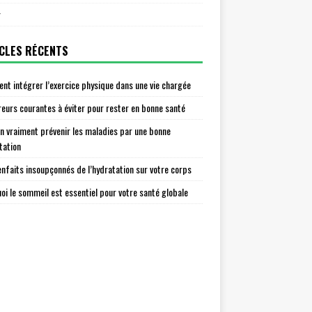
r
CLES RÉCENTS
t intégrer l’exercice physique dans une vie chargée
reurs courantes à éviter pour rester en bonne santé
n vraiment prévenir les maladies par une bonne
tation
enfaits insoupçonnés de l’hydratation sur votre corps
oi le sommeil est essentiel pour votre santé globale