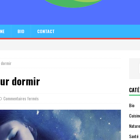
INE
BIO
CONTACT
 dormir
ur dormir
CATÉ
Commentaires fermés
Bio
Cuisin
Nature
Santé