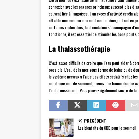
connexion avec les organes principaux susceptibles d’agi
souvent liée à l’angoisse, à un excès d’activité cérébra
rétablir une meilleure circulation de l’énergie tout en 
certaines recherches, la stimulation s’accompagne d’u
fonctionne, il est essentiel de stimuler les bons points
La thalassothérapie
C’est assez difficile de croire que l’eau peut aider à do
possible. L’eau de la mer sous forme de bains ou de do
le système nerveux à l’aide des effets sédatifs chez le
une douce nuit de sommeil, prenez une bonne douche ava
l’endormissement. Vous pouvez également suivre de la m
PRÉCÉDENT
Les bienfaits du CBD pour le sommeil