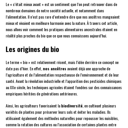
Le « c’était mieux avant » est un sentiment que l’on peut retrouver dans de
nombreux domaines de notre société actuelle, et notamment dans
l’alimentation. Il n’est pas rare d’entendre dire que nos ancêtres mangeaient
mieux et vivaient en meilleure harmonie avec la nature. À travers cet article,
nous allons voir comment les pratiques alimentaires ancestrales étaient en
réalité plus proches du bio que ce que nous connaissons aujourd’hui.
Les origines du bio
Le terme « bio » est relativement récent, mais l’idée derrière ce concept ne
date pas d’hier. En effet,
nos ancêtres
avaient déjà une approche de
l’agriculture et de l’alimentation respectueuse de l’environnement et de leur
santé. Avant la révolution industrielle et l’apparition des pesticides chimiques
au XXe siècle, les techniques agricoles étaient fondées sur des connaissances
empiriques héritées de générations antérieures.
Ainsi, les agriculteurs favorisaient la
biodiversité
, en cultivant plusieurs
variétés de plantes pour préserver leurs sols et éviter les maladies. Ils
utilisaient également des méthodes naturelles pour repousser les nuisibles,
comme la rotation des cultures ou l’association de certaines plantes entre