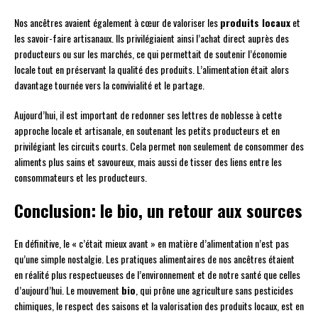
Nos ancêtres avaient également à cœur de valoriser les
produits locaux
et
les savoir-faire artisanaux. Ils privilégiaient ainsi l’achat direct auprès des
producteurs ou sur les marchés, ce qui permettait de soutenir l’économie
locale tout en préservant la qualité des produits. L’alimentation était alors
davantage tournée vers la convivialité et le partage.
Aujourd’hui, il est important de redonner ses lettres de noblesse à cette
approche locale et artisanale, en soutenant les petits producteurs et en
privilégiant les circuits courts. Cela permet non seulement de consommer des
aliments plus sains et savoureux, mais aussi de tisser des liens entre les
consommateurs et les producteurs.
Conclusion: le bio, un retour aux sources
En définitive, le « c’était mieux avant » en matière d’alimentation n’est pas
qu’une simple nostalgie. Les pratiques alimentaires de nos ancêtres étaient
en réalité plus respectueuses de l’environnement et de notre santé que celles
d’aujourd’hui. Le mouvement
bio
, qui prône une agriculture sans pesticides
chimiques, le respect des saisons et la valorisation des produits locaux, est en