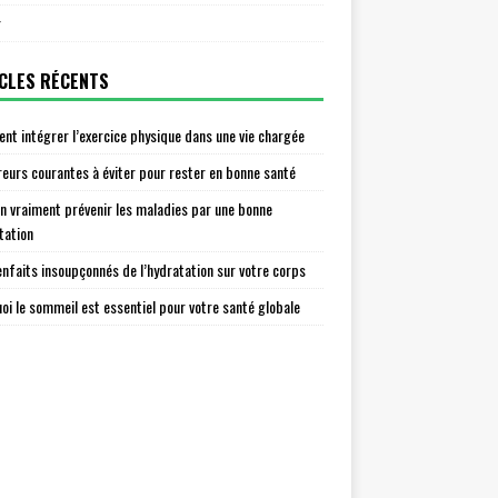
r
CLES RÉCENTS
t intégrer l’exercice physique dans une vie chargée
reurs courantes à éviter pour rester en bonne santé
n vraiment prévenir les maladies par une bonne
tation
enfaits insoupçonnés de l’hydratation sur votre corps
oi le sommeil est essentiel pour votre santé globale