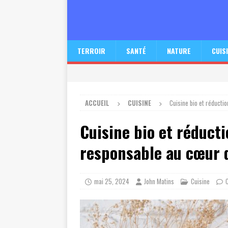
TERROIR
SANTÉ
NATURE
CUIS
ACCUEIL
CUISINE
Cuisine bio et réducti
Cuisine bio et réducti
responsable au cœur d
mai 25, 2024
John Matins
Cuisine