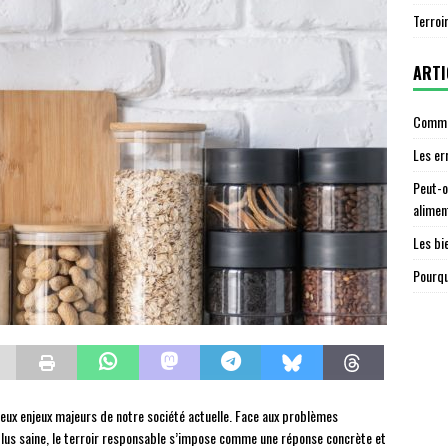
Terroi
ARTI
Commen
Les er
Peut-o
alimen
Les bi
Pourqu
eux enjeux majeurs de notre société actuelle. Face aux problèmes
plus saine, le terroir responsable s’impose comme une réponse concrète et