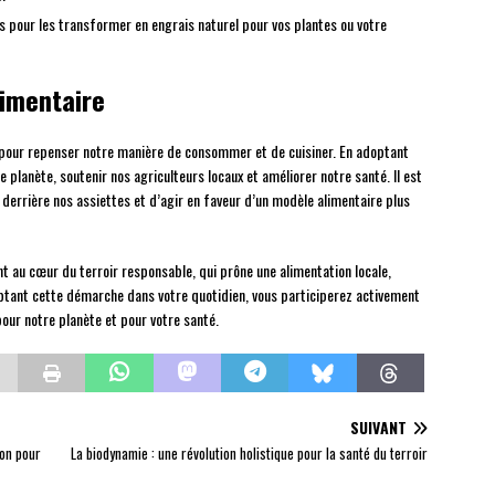
 pour les transformer en engrais naturel pour vos plantes ou votre
limentaire
pour repenser notre manière de consommer et de cuisiner. En adoptant
 planète, soutenir nos agriculteurs locaux et améliorer notre santé. Il est
derrière nos assiettes et d’agir en faveur d’un modèle alimentaire plus
nt au cœur du terroir responsable, qui prône une alimentation locale,
ptant cette démarche dans votre quotidien, vous participerez activement
pour notre planète et pour votre santé.
SUIVANT
ion pour
La biodynamie : une révolution holistique pour la santé du terroir