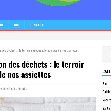
INE
BIO
CONTACT
on des déchets : le terroir responsable au cœur de nos assiettes
on des déchets : le terroir
CATÉ
e nos assiettes
Bio
Commentaires fermés
Cuisin
Nature
Santé