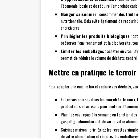
l’économie locale et de réduire l’empreinte car
Manger saisonnier
: consommer des fruits et 
nutritionnelle. Cela évite également de recourir 
énergivores.
Privilégier les produits biologiques
: opt
préserver l’environnement et la biodiversité, to
Limiter les emballages
: acheter en vrac, ut
permet de réduire le volume de déchets généré
Mettre en pratique le terroir
Pour adopter une cuisine bio et réduire vos déchets, voic
Faites vos courses dans les
marchés locaux
,
producteurs et artisans pour soutenir l’économie
Planifiez vos repas à la semaine en fonction des
gaspillage alimentaire et de varier votre aliment
Cuisinez maison : privilégiez les recettes simple
de votre alimentation et réduirez les emballages