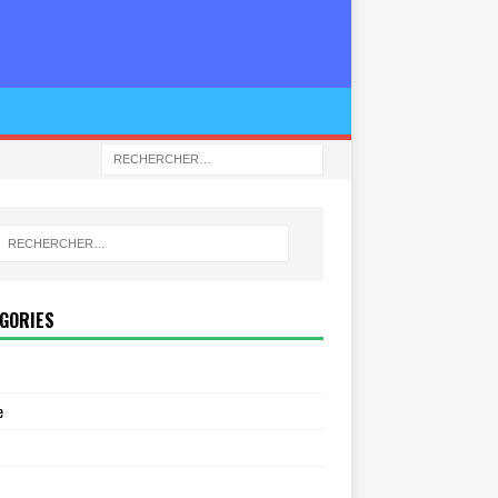
GORIES
e