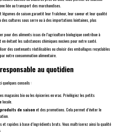
bone liée au transport des marchandises.
légumes de saison garantit leur fraîcheur, leur saveur et leur qualité
à des cultures sous serre ou à des importations lointaines, plus
er pour des aliments issus de l’agriculture biologique contribue à
ut en évitant les substances chimiques nocives pour notre santé.
iliser des contenants réutilisables ou choisir des emballages recyclables
 par notre consommation alimentaire.
 responsable au quotidien
i quelques conseils :
 les magasins bio ou les épiceries en vrac. Privilégiez les petits
 locale.
produits de saison
et des promotions. Cela permet d’éviter le
ation.
s et rapides à base d’ingrédients bruts. Vous maîtriserez ainsi la qualité
.