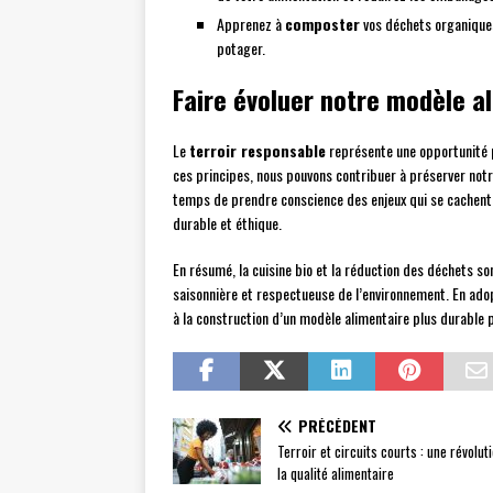
Apprenez à
composter
vos déchets organiques
potager.
Faire évoluer notre modèle a
Le
terroir responsable
représente une opportunité 
ces principes, nous pouvons contribuer à préserver notre
temps de prendre conscience des enjeux qui se cachent 
durable et éthique.
En résumé, la cuisine bio et la réduction des déchets so
saisonnière et respectueuse de l’environnement. En ado
à la construction d’un modèle alimentaire plus durable 
PRÉCÉDENT
Terroir et circuits courts : une révolut
la qualité alimentaire