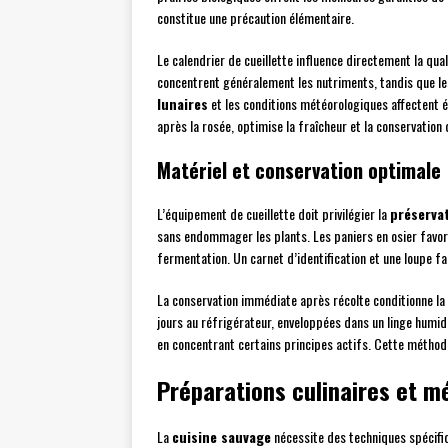
constitue une précaution élémentaire.
Le calendrier de cueillette influence directement la qua
concentrent généralement les nutriments, tandis que l
lunaires
et les conditions météorologiques affectent é
après la rosée, optimise la fraîcheur et la conservation
Matériel et conservation optimale
L’équipement de cueillette doit privilégier la
préserva
sans endommager les plants. Les paniers en osier favori
fermentation. Un carnet d’identification et une loupe fac
La conservation immédiate après récolte conditionne la q
jours au réfrigérateur, enveloppées dans un linge humid
en concentrant certains principes actifs. Cette méthod
Préparations culinaires et 
La
cuisine sauvage
nécessite des techniques spécifiq