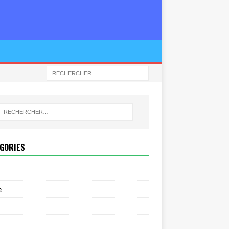
GORIES
e