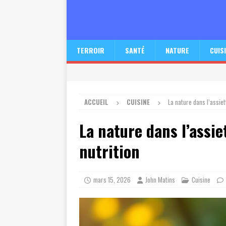
TERROIR
SANTÉ
NATURE
CUIS
ACCUEIL
CUISINE
La nature dans l’assiet
La nature dans l’assie
nutrition
mars 15, 2026
John Matins
Cuisine