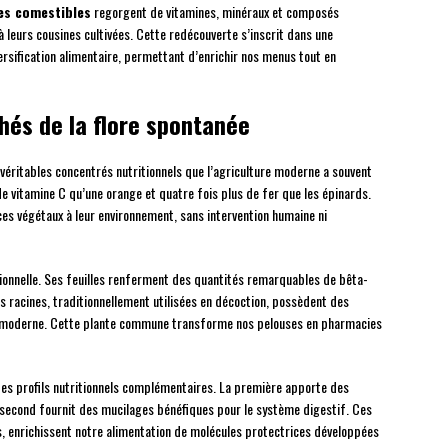
es comestibles
regorgent de vitamines, minéraux et composés
 leurs cousines cultivées. Cette redécouverte s’inscrit dans une
ersification alimentaire, permettant d’enrichir nos menus tout en
hés de la flore spontanée
véritables concentrés nutritionnels que l’agriculture moderne a souvent
 de vitamine C qu’une orange et quatre fois plus de fer que les épinards.
ces végétaux à leur environnement, sans intervention humaine ni
tionnelle. Ses feuilles renferment des quantités remarquables de bêta-
 racines, traditionnellement utilisées en décoction, possèdent des
e moderne. Cette plante commune transforme nos pelouses en pharmacies
 des profils nutritionnels complémentaires. La première apporte des
e second fournit des mucilages bénéfiques pour le système digestif. Ces
 enrichissent notre alimentation de molécules protectrices développées