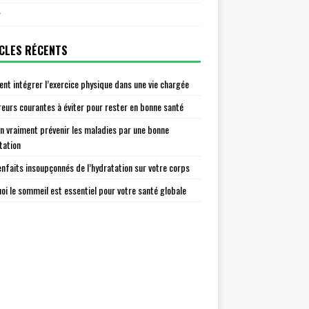
r
CLES RÉCENTS
t intégrer l’exercice physique dans une vie chargée
reurs courantes à éviter pour rester en bonne santé
n vraiment prévenir les maladies par une bonne
tation
enfaits insoupçonnés de l’hydratation sur votre corps
oi le sommeil est essentiel pour votre santé globale