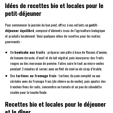
Idées de recettes bio et locales pour le
petit-déjeuner
Pour commencer la journée du bon pied, offrez à vos enfants un
petit-
déjeuner équilibré
, composé d’aliments issus de l’agriculture biologique
et produits localement. Voici quelques idées de recettes pour les matins
gourmands :
Un
bowlcake aux fruits
: préparez une pâte à base de flocons d’avoine,
de banane écrasée, d’oeuf et de lait végétal, puis incorporez des fruits
rouges ou des morceaux de pomme. Faites cuire le tout au micro-ondes
pendant 3 minutes et servez avec un filet de miel ou de sirop d’érable.
Des
tartines au fromage frais
: tartinez du pain complet ou aux
céréales avec du fromage frais (de chèvre ou de vache), puis ajoutez des
tranches fines de radis, concombre ou tomate et un peu de ciboulette
ciselée pour la touche finale.
Recettes bio et locales pour le déjeuner
et le dîner