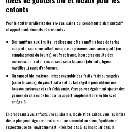
enfants
Pour le goûter, privilégiez des
en-cas sains
qui combinent plaisir gustatif
et apports nutritionnels intéressants :
Des
muffins aux fruits
: réalisez une pâte à muffin à base de farine
complète, sucre non raffiné, compote de pommes sans sucre ajouté (en
remplacement du beurre), oeufs et levure. Incorporez ensuite des
morceaux de fruits frais ou secs selon la saison (abricots, figues,
myrtilles…) avant d’enfourner.
Un
smoothie maison
: mixez ensemble des fruits frais ou surgelés
(selon la saison), du yaourt nature et du lait végétal pour obtenir une
boisson onctueuse et rafraîchissante. Vous pouvez également ajouter des
graines de chia ou de lin pour un apport supplémentaire en fibres et
oméga-3.
En proposant à vos enfants une cuisine bio, locale et de saison, vous les initiez
dès le plus jeune âge aux bienfaits d’une alimentation saine, équilibrée et
respectueuse de l’environnement. N’hésitez pas à les impliquer dans la