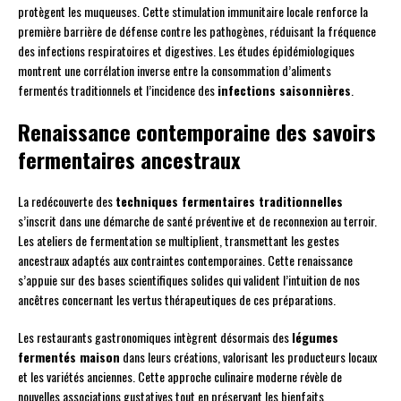
protègent les muqueuses. Cette stimulation immunitaire locale renforce la
première barrière de défense contre les pathogènes, réduisant la fréquence
des infections respiratoires et digestives. Les études épidémiologiques
montrent une corrélation inverse entre la consommation d’aliments
fermentés traditionnels et l’incidence des
infections saisonnières
.
Renaissance contemporaine des savoirs
fermentaires ancestraux
La redécouverte des
techniques fermentaires traditionnelles
s’inscrit dans une démarche de santé préventive et de reconnexion au terroir.
Les ateliers de fermentation se multiplient, transmettant les gestes
ancestraux adaptés aux contraintes contemporaines. Cette renaissance
s’appuie sur des bases scientifiques solides qui valident l’intuition de nos
ancêtres concernant les vertus thérapeutiques de ces préparations.
Les restaurants gastronomiques intègrent désormais des
légumes
fermentés maison
dans leurs créations, valorisant les producteurs locaux
et les variétés anciennes. Cette approche culinaire moderne révèle de
nouvelles associations gustatives tout en préservant les bienfaits