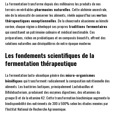
La fermentation transforme depuis des millénaires les produits de nos
terroirs en véritables
pharmacies naturelles
. Cette alchimie ancestrale,
née de la nécessité de conserver les aliments, révèle aujourd’hui ses
vertus
thérapeutiques exceptionnelles
. De la choucroute alsacienne au kimchi
coréen, chaque région a développé ses propres
traditions fermentaires
qui constituent un patrimoine culinaire et médical inestimable. Ces
préparations, riches en probiotiques et en composés bioactifs, offrent des
solutions naturelles aux déséquilibres de notre époque moderne.
Les fondements scientifiques de la
fermentation thérapeutique
La fermentation lacto-alcoolique génère des
micro-organismes
bénéfiques
qui transforment radicalement la composition nutritionnelle des
aliments. Les bactéries lactiques, principalement Lactobacillus et
Bifidobacterium, produisent des enzymes digestives, des vitamines du
groupe B et de la vitamine K2. Cette transformation biochimique augmente la
biodisponibilité des nutriments de 300 à 500% selon les études menées par
l’Institut National de Recherche Agronomique.