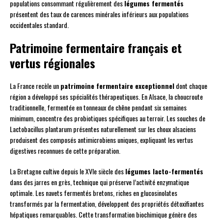
populations consommant régulièrement des
légumes fermentés
présentent des taux de carences minérales inférieurs aux populations
occidentales standard.
Patrimoine fermentaire français et
vertus régionales
La France recèle un
patrimoine fermentaire exceptionnel
dont chaque
région a développé ses spécialités thérapeutiques. En Alsace, la choucroute
traditionnelle, fermentée en tonneaux de chêne pendant six semaines
minimum, concentre des probiotiques spécifiques au terroir. Les souches de
Lactobacillus plantarum présentes naturellement sur les choux alsaciens
produisent des composés antimicrobiens uniques, expliquant les vertus
digestives reconnues de cette préparation.
La Bretagne cultive depuis le XVIe siècle des
légumes lacto-fermentés
dans des jarres en grès, technique qui préserve l’activité enzymatique
optimale. Les navets fermentés bretons, riches en glucosinolates
transformés par la fermentation, développent des propriétés détoxifiantes
hépatiques remarquables. Cette transformation biochimique génère des