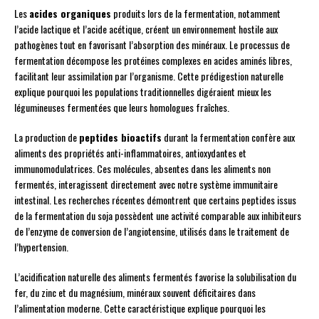
Les
acides organiques
produits lors de la fermentation, notamment
l’acide lactique et l’acide acétique, créent un environnement hostile aux
pathogènes tout en favorisant l’absorption des minéraux. Le processus de
fermentation décompose les protéines complexes en acides aminés libres,
facilitant leur assimilation par l’organisme. Cette prédigestion naturelle
explique pourquoi les populations traditionnelles digéraient mieux les
légumineuses fermentées que leurs homologues fraîches.
La production de
peptides bioactifs
durant la fermentation confère aux
aliments des propriétés anti-inflammatoires, antioxydantes et
immunomodulatrices. Ces molécules, absentes dans les aliments non
fermentés, interagissent directement avec notre système immunitaire
intestinal. Les recherches récentes démontrent que certains peptides issus
de la fermentation du soja possèdent une activité comparable aux inhibiteurs
de l’enzyme de conversion de l’angiotensine, utilisés dans le traitement de
l’hypertension.
L’acidification naturelle des aliments fermentés favorise la solubilisation du
fer, du zinc et du magnésium, minéraux souvent déficitaires dans
l’alimentation moderne. Cette caractéristique explique pourquoi les