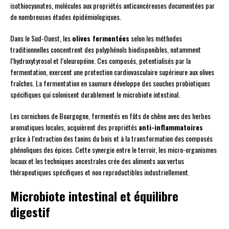
isothiocyanates, molécules aux propriétés anticancéreuses documentées par
de nombreuses études épidémiologiques.
Dans le Sud-Ouest, les
olives fermentées
selon les méthodes
traditionnelles concentrent des polyphénols biodisponibles, notamment
l’hydroxytyrosol et l’oleuropéine. Ces composés, potentialisés par la
fermentation, exercent une protection cardiovasculaire supérieure aux olives
fraîches. La fermentation en saumure développe des souches probiotiques
spécifiques qui colonisent durablement le microbiote intestinal.
Les cornichons de Bourgogne, fermentés en fûts de chêne avec des herbes
aromatiques locales, acquièrent des propriétés
anti-inflammatoires
grâce à l’extraction des tanins du bois et à la transformation des composés
phénoliques des épices. Cette synergie entre le terroir, les micro-organismes
locaux et les techniques ancestrales crée des aliments aux vertus
thérapeutiques spécifiques et non reproductibles industriellement.
Microbiote intestinal et équilibre
digestif