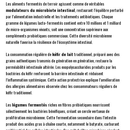
Les aliments fermentés de terroir agissent comme de véritables
modulateurs du microbiote intestinal
, restaurant l’équilibre perturbé
par l’alimentation industrielle et les traitements antibiotiques. Chaque
gramme de légumes lacto-fermentés contient entre 10 millions et 1 milliard
de micro-organismes vivants, soit une concentration supérieure aux
compléments probiotiques commerciaux. Cette diversité microbienne
naturelle favorise la résilience de l’écosystème intestinal.
La consommation régulière de
kéfir de lait
traditionnel, préparé avec des
grains authentiques transmis de génération en génération, restaure la
perméabilité intestinale altérée. Les exopolysaccharides produits par les
bactéries du kéfir renforcent la barrière intestinale et réduisent
l’inflammation systémique. Cette action protectrice explique l’amélioration
des allergies alimentaires observée chez les consommateurs réguliers de
kéfir traditionnel.
Les
légumes fermentés
riches en fibres prébiotiques nourrissent
sélectivement les bactéries bénéfiques, créant un cercle vertueux de
prolifération microbienne. Cette fermentation secondaire dans l’intestin
produit des acides gras à chaîne courte, notamment le butyrate, carburant