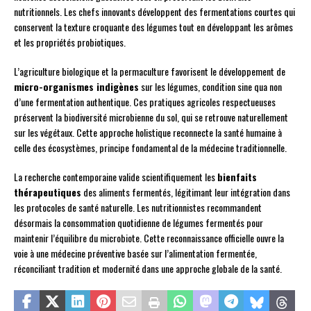
nutritionnels. Les chefs innovants développent des fermentations courtes qui
conservent la texture croquante des légumes tout en développant les arômes
et les propriétés probiotiques.
L’agriculture biologique et la permaculture favorisent le développement de
micro-organismes indigènes
sur les légumes, condition sine qua non
d’une fermentation authentique. Ces pratiques agricoles respectueuses
préservent la biodiversité microbienne du sol, qui se retrouve naturellement
sur les végétaux. Cette approche holistique reconnecte la santé humaine à
celle des écosystèmes, principe fondamental de la médecine traditionnelle.
La recherche contemporaine valide scientifiquement les
bienfaits
thérapeutiques
des aliments fermentés, légitimant leur intégration dans
les protocoles de santé naturelle. Les nutritionnistes recommandent
désormais la consommation quotidienne de légumes fermentés pour
maintenir l’équilibre du microbiote. Cette reconnaissance officielle ouvre la
voie à une médecine préventive basée sur l’alimentation fermentée,
réconciliant tradition et modernité dans une approche globale de la santé.