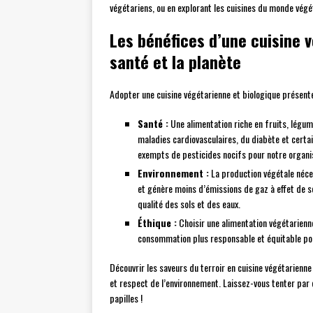
végétariens, ou en explorant les cuisines du monde végé
Les bénéfices d’une cuisine 
santé et la planète
Adopter une cuisine végétarienne et biologique présent
Santé :
Une alimentation riche en fruits, légu
maladies cardiovasculaires, du diabète et certai
exempts de pesticides nocifs pour notre organ
Environnement :
La production végétale néces
et génère moins d’émissions de gaz à effet de ser
qualité des sols et des eaux.
Éthique :
Choisir une alimentation végétarienne
consommation plus responsable et équitable po
Découvrir les saveurs du terroir en cuisine végétarienne
et respect de l’environnement. Laissez-vous tenter par 
papilles !