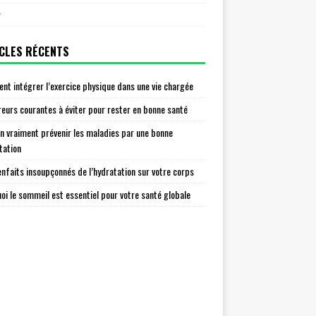
r
CLES RÉCENTS
t intégrer l’exercice physique dans une vie chargée
reurs courantes à éviter pour rester en bonne santé
n vraiment prévenir les maladies par une bonne
tation
enfaits insoupçonnés de l’hydratation sur votre corps
oi le sommeil est essentiel pour votre santé globale