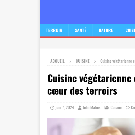
TERROIR
SANTÉ
NATURE
CUIS
ACCUEIL
CUISINE
Cuisine végétarienne et
Cuisine végétarienne e
cœur des terroirs
juin 7, 2024
John Matins
Cuisine
Co