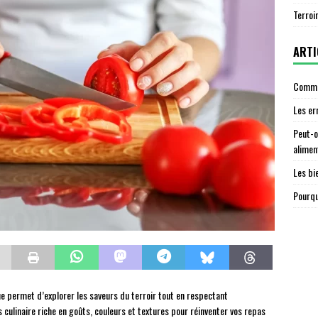
Terroi
ARTI
Commen
Les er
Peut-o
alimen
Les bi
Pourqu
e permet d’explorer les saveurs du terroir tout en respectant
 culinaire riche en goûts, couleurs et textures pour réinventer vos repas