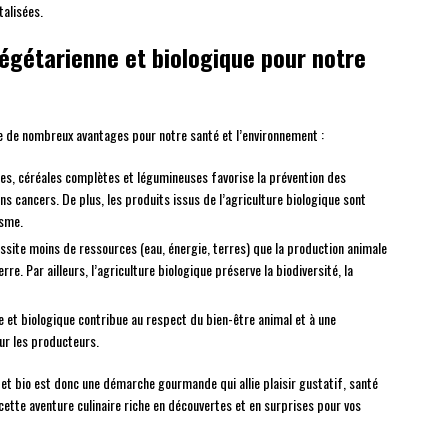
talisées.
végétarienne et biologique pour notre
e de nombreux avantages pour notre santé et l’environnement :
mes, céréales complètes et légumineuses favorise la prévention des
ns cancers. De plus, les produits issus de l’agriculture biologique sont
isme.
site moins de ressources (eau, énergie, terres) que la production animale
re. Par ailleurs, l’agriculture biologique préserve la biodiversité, la
 et biologique contribue au respect du bien-être animal et à une
ur les producteurs.
 et bio est donc une démarche gourmande qui allie plaisir gustatif, santé
cette aventure culinaire riche en découvertes et en surprises pour vos