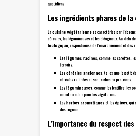
quotidiens.
Les ingrédients phares de la 
La
cuisine végétarienne
se caractérise par l’absence
céréales, les légumineuses et les oléagineux. Au-delà de 
biologique
, respectueuse de l’environnement et des r
Les
légumes racines
, comme les carottes, le
terroirs.
Les
céréales anciennes
, telles que le petit 
céréales raffinées et sont riches en protéines.
Les
légumineuses
, comme les lentilles, les p
incontournable pour les végétariens.
Les
herbes aromatiques
et les
épices
, qui
des régions.
L’importance du respect des 