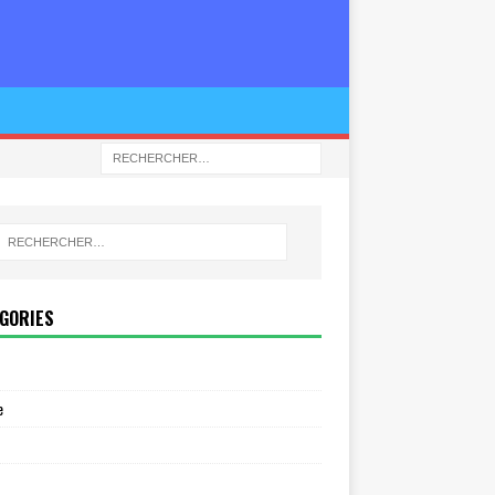
GORIES
e