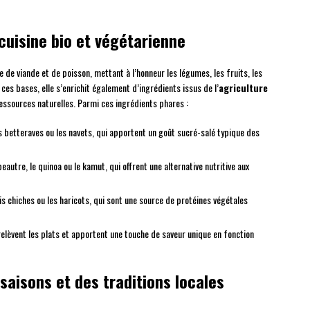
cuisine bio et végétarienne
 de viande et de poisson, mettant à l’honneur les légumes, les fruits, les
ces bases, elle s’enrichit également d’ingrédients issus de l’
agriculture
essources naturelles. Parmi ces ingrédients phares :
s betteraves ou les navets, qui apportent un goût sucré-salé typique des
épeautre, le quinoa ou le kamut, qui offrent une alternative nutritive aux
ois chiches ou les haricots, qui sont une source de protéines végétales
 relèvent les plats et apportent une touche de saveur unique en fonction
saisons et des traditions locales