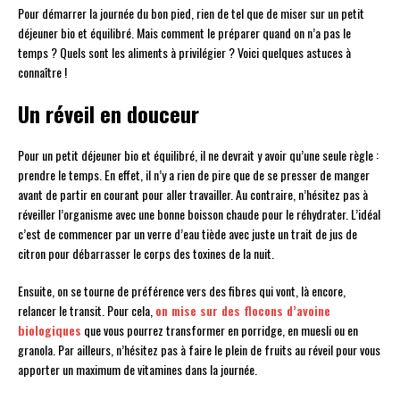
Pour démarrer la journée du bon pied, rien de tel que de miser sur un petit
déjeuner bio et équilibré. Mais comment le préparer quand on n’a pas le
temps ? Quels sont les aliments à privilégier ? Voici quelques astuces à
connaître !
Un réveil en douceur
Pour un petit déjeuner bio et équilibré, il ne devrait y avoir qu’une seule règle :
prendre le temps. En effet, il n’y a rien de pire que de se presser de manger
avant de partir en courant pour aller travailler. Au contraire, n’hésitez pas à
réveiller l’organisme avec une bonne boisson chaude pour le réhydrater. L’idéal
c’est de commencer par un verre d’eau tiède avec juste un trait de jus de
citron pour débarrasser le corps des toxines de la nuit.
Ensuite, on se tourne de préférence vers des fibres qui vont, là encore,
relancer le transit. Pour cela,
on mise sur des flocons d’avoine
biologiques
que vous pourrez transformer en porridge, en muesli ou en
granola. Par ailleurs, n’hésitez pas à faire le plein de fruits au réveil pour vous
apporter un maximum de vitamines dans la journée.