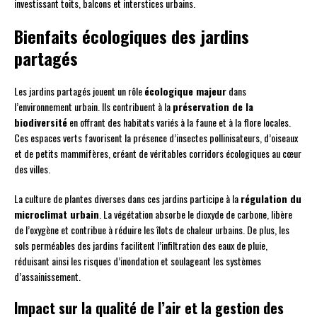
investissant toits, balcons et interstices urbains.
Bienfaits écologiques des jardins
partagés
Les jardins partagés jouent un rôle
écologique majeur
dans
l’environnement urbain. Ils contribuent à la
préservation de la
biodiversité
en offrant des habitats variés à la faune et à la flore locales.
Ces espaces verts favorisent la présence d’insectes pollinisateurs, d’oiseaux
et de petits mammifères, créant de véritables corridors écologiques au cœur
des villes.
La culture de plantes diverses dans ces jardins participe à la
régulation du
microclimat urbain
. La végétation absorbe le dioxyde de carbone, libère
de l’oxygène et contribue à réduire les îlots de chaleur urbains. De plus, les
sols perméables des jardins facilitent l’infiltration des eaux de pluie,
réduisant ainsi les risques d’inondation et soulageant les systèmes
d’assainissement.
Impact sur la qualité de l’air et la gestion des