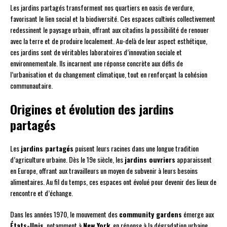
Les jardins partagés transforment nos quartiers en oasis de verdure,
favorisant le lien social et la biodiversité. Ces espaces cultivés collectivement
redessinent le paysage urbain, offrant aux citadins la possibilité de renouer
avec la terre et de produire localement. Au-delà de leur aspect esthétique,
ces jardins sont de véritables laboratoires d’innovation sociale et
environnementale. Ils incarnent une réponse concrète aux défis de
l’urbanisation et du changement climatique, tout en renforçant la cohésion
communautaire.
Origines et évolution des jardins
partagés
Les
jardins partagés
puisent leurs racines dans une longue tradition
d’agriculture urbaine. Dès le 19e siècle, les
jardins ouvriers
apparaissent
en Europe, offrant aux travailleurs un moyen de subvenir à leurs besoins
alimentaires. Au fil du temps, ces espaces ont évolué pour devenir des lieux de
rencontre et d’échange.
Dans les années 1970, le mouvement des
community gardens
émerge aux
États-Unis
, notamment à
New York
, en réponse à la dégradation urbaine.