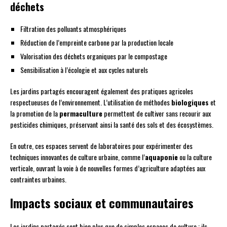
déchets
Filtration des polluants atmosphériques
Réduction de l’empreinte carbone par la production locale
Valorisation des déchets organiques par le compostage
Sensibilisation à l’écologie et aux cycles naturels
Les jardins partagés encouragent également des pratiques agricoles
respectueuses de l’environnement. L’utilisation de méthodes
biologiques
et
la promotion de la
permaculture
permettent de cultiver sans recourir aux
pesticides chimiques, préservant ainsi la santé des sols et des écosystèmes.
En outre, ces espaces servent de laboratoires pour expérimenter des
techniques innovantes de culture urbaine, comme l’
aquaponie
ou la culture
verticale, ouvrant la voie à de nouvelles formes d’agriculture adaptées aux
contraintes urbaines.
Impacts sociaux et communautaires
Les jardins partagés sont bien plus que de simples espaces de culture ; ils