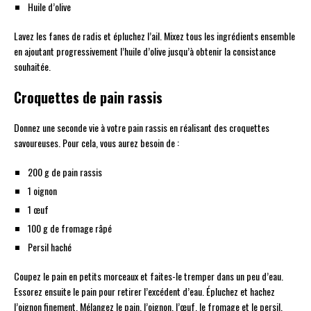
Huile d’olive
Lavez les fanes de radis et épluchez l’ail. Mixez tous les ingrédients ensemble
en ajoutant progressivement l’huile d’olive jusqu’à obtenir la consistance
souhaitée.
Croquettes de pain rassis
Donnez une seconde vie à votre pain rassis en réalisant des croquettes
savoureuses. Pour cela, vous aurez besoin de :
200 g de pain rassis
1 oignon
1 œuf
100 g de fromage râpé
Persil haché
Coupez le pain en petits morceaux et faites-le tremper dans un peu d’eau.
Essorez ensuite le pain pour retirer l’excédent d’eau. Épluchez et hachez
l’oignon finement. Mélangez le pain, l’oignon, l’œuf, le fromage et le persil.