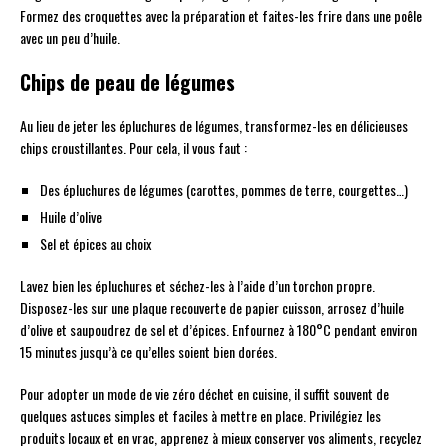
Formez des croquettes avec la préparation et faites-les frire dans une poêle
avec un peu d’huile.
Chips de peau de légumes
Au lieu de jeter les épluchures de légumes, transformez-les en délicieuses
chips croustillantes. Pour cela, il vous faut :
Des épluchures de légumes (carottes, pommes de terre, courgettes…)
Huile d’olive
Sel et épices au choix
Lavez bien les épluchures et séchez-les à l’aide d’un torchon propre.
Disposez-les sur une plaque recouverte de papier cuisson, arrosez d’huile
d’olive et saupoudrez de sel et d’épices. Enfournez à 180°C pendant environ
15 minutes jusqu’à ce qu’elles soient bien dorées.
Pour adopter un mode de vie zéro déchet en cuisine, il suffit souvent de
quelques astuces simples et faciles à mettre en place. Privilégiez les
produits locaux et en vrac, apprenez à mieux conserver vos aliments, recyclez