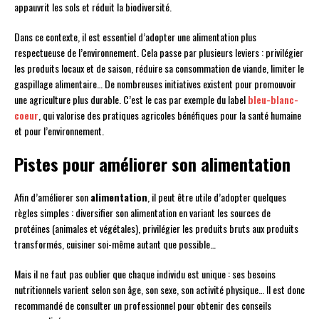
appauvrit les sols et réduit la biodiversité.
Dans ce contexte, il est essentiel d’adopter une alimentation plus
respectueuse de l’environnement. Cela passe par plusieurs leviers : privilégier
les produits locaux et de saison, réduire sa consommation de viande, limiter le
gaspillage alimentaire… De nombreuses initiatives existent pour promouvoir
une agriculture plus durable. C’est le cas par exemple du label
bleu-blanc-
coeur
, qui valorise des pratiques agricoles bénéfiques pour la santé humaine
et pour l’environnement.
Pistes pour améliorer son alimentation
Afin d’améliorer son
alimentation
, il peut être utile d’adopter quelques
règles simples : diversifier son alimentation en variant les sources de
protéines (animales et végétales), privilégier les produits bruts aux produits
transformés, cuisiner soi-même autant que possible…
Mais il ne faut pas oublier que chaque individu est unique : ses besoins
nutritionnels varient selon son âge, son sexe, son activité physique… Il est donc
recommandé de consulter un professionnel pour obtenir des conseils