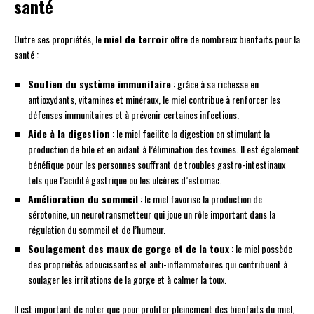
santé
Outre ses propriétés, le
miel de terroir
offre de nombreux bienfaits pour la
santé :
Soutien du système immunitaire
: grâce à sa richesse en
antioxydants, vitamines et minéraux, le miel contribue à renforcer les
défenses immunitaires et à prévenir certaines infections.
Aide à la digestion
: le miel facilite la digestion en stimulant la
production de bile et en aidant à l’élimination des toxines. Il est également
bénéfique pour les personnes souffrant de troubles gastro-intestinaux
tels que l’acidité gastrique ou les ulcères d’estomac.
Amélioration du sommeil
: le miel favorise la production de
sérotonine, un neurotransmetteur qui joue un rôle important dans la
régulation du sommeil et de l’humeur.
Soulagement des maux de gorge et de la toux
: le miel possède
des propriétés adoucissantes et anti-inflammatoires qui contribuent à
soulager les irritations de la gorge et à calmer la toux.
Il est important de noter que pour profiter pleinement des bienfaits du miel,