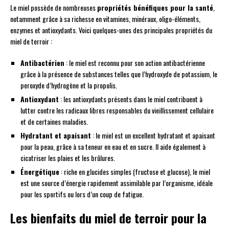
Le miel possède de nombreuses
propriétés bénéfiques pour la santé
,
notamment grâce à sa richesse en vitamines, minéraux, oligo-éléments,
enzymes et antioxydants. Voici quelques-unes des principales propriétés du
miel de terroir :
Antibactérien
: le miel est reconnu pour son action antibactérienne
grâce à la présence de substances telles que l’hydroxyde de potassium, le
peroxyde d’hydrogène et la propolis.
Antioxydant
: les antioxydants présents dans le miel contribuent à
lutter contre les radicaux libres responsables du vieillissement cellulaire
et de certaines maladies.
Hydratant et apaisant
: le miel est un excellent hydratant et apaisant
pour la peau, grâce à sa teneur en eau et en sucre. Il aide également à
cicatriser les plaies et les brûlures.
Énergétique
: riche en glucides simples (fructose et glucose), le miel
est une source d’énergie rapidement assimilable par l’organisme, idéale
pour les sportifs ou lors d’un coup de fatigue.
Les bienfaits du miel de terroir pour la