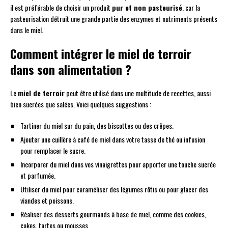
il est préférable de choisir un produit
pur et non pasteurisé
, car la
pasteurisation détruit une grande partie des enzymes et nutriments présents
dans le miel.
Comment intégrer le miel de terroir
dans son alimentation ?
Le
miel de terroir
peut être utilisé dans une multitude de recettes, aussi
bien sucrées que salées. Voici quelques suggestions :
Tartiner du miel sur du pain, des biscottes ou des crêpes.
Ajouter une cuillère à café de miel dans votre tasse de thé ou infusion
pour remplacer le sucre.
Incorporer du miel dans vos vinaigrettes pour apporter une touche sucrée
et parfumée.
Utiliser du miel pour caraméliser des légumes rôtis ou pour glacer des
viandes et poissons.
Réaliser des desserts gourmands à base de miel, comme des cookies,
cakes, tartes ou mousses.