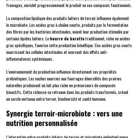
fromages, enrichit progressivement le produit en ces composés fonctionnels.
La composition lipidique des produits laitiers de terroir influence également
le microbiote. Les acides gras à chaîne courte, produits par la fermentation
des fibres par les bactéries intestinales, voient leur production stimulée par
certains lipides laitiers. Le
beurre de baratte
traditionnel, riche en acides
gras spécifiques, favorise cette production bénéfique. Ces acides gras courts
nourrissent les cellules intestinales et exercent des effets anti-
inflammatoires systémiques.
L’environnement de production influence directement ces propriétés
prébiotiques. Les vaches nourries aux fourrages diversifiés des prairies
naturelles produisent un lait plus riche en précurseurs de composés
bioactifs. Cette richesse se retrouve dans les produits transformés, créant
un cercle vertueux entre terroir, biodiversité et santé humaine.
Synergie terroir-microbiote : vers une
nutrition personnalisée
L’interaction entre produits laitiers de terroir et microbiote individuel ouvre