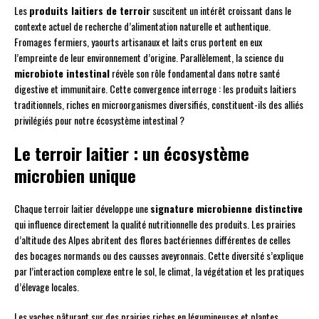
Les
produits laitiers de terroir
suscitent un intérêt croissant dans le
contexte actuel de recherche d’alimentation naturelle et authentique.
Fromages fermiers, yaourts artisanaux et laits crus portent en eux
l’empreinte de leur environnement d’origine. Parallèlement, la science du
microbiote intestinal
révèle son rôle fondamental dans notre santé
digestive et immunitaire. Cette convergence interroge : les produits laitiers
traditionnels, riches en microorganismes diversifiés, constituent-ils des alliés
privilégiés pour notre écosystème intestinal ?
Le terroir laitier : un écosystème
microbien unique
Chaque terroir laitier développe une
signature microbienne distinctive
qui influence directement la qualité nutritionnelle des produits. Les prairies
d’altitude des Alpes abritent des flores bactériennes différentes de celles
des bocages normands ou des causses aveyronnais. Cette diversité s’explique
par l’interaction complexe entre le sol, le climat, la végétation et les pratiques
d’élevage locales.
Les vaches pâturant sur des prairies riches en légumineuses et plantes