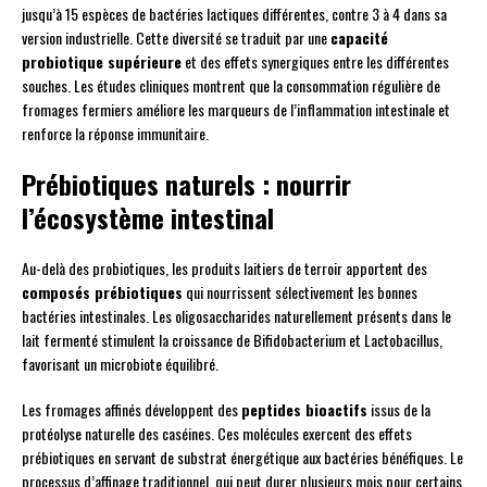
jusqu’à 15 espèces de bactéries lactiques différentes, contre 3 à 4 dans sa
version industrielle. Cette diversité se traduit par une
capacité
probiotique supérieure
et des effets synergiques entre les différentes
souches. Les études cliniques montrent que la consommation régulière de
fromages fermiers améliore les marqueurs de l’inflammation intestinale et
renforce la réponse immunitaire.
Prébiotiques naturels : nourrir
l’écosystème intestinal
Au-delà des probiotiques, les produits laitiers de terroir apportent des
composés prébiotiques
qui nourrissent sélectivement les bonnes
bactéries intestinales. Les oligosaccharides naturellement présents dans le
lait fermenté stimulent la croissance de Bifidobacterium et Lactobacillus,
favorisant un microbiote équilibré.
Les fromages affinés développent des
peptides bioactifs
issus de la
protéolyse naturelle des caséines. Ces molécules exercent des effets
prébiotiques en servant de substrat énergétique aux bactéries bénéfiques. Le
processus d’affinage traditionnel, qui peut durer plusieurs mois pour certains