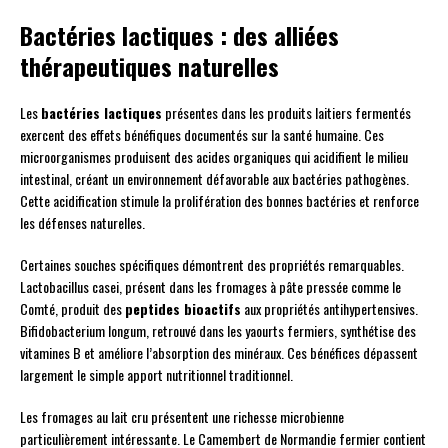
Bactéries lactiques : des alliées
thérapeutiques naturelles
Les
bactéries lactiques
présentes dans les produits laitiers fermentés
exercent des effets bénéfiques documentés sur la santé humaine. Ces
microorganismes produisent des acides organiques qui acidifient le milieu
intestinal, créant un environnement défavorable aux bactéries pathogènes.
Cette acidification stimule la prolifération des bonnes bactéries et renforce
les défenses naturelles.
Certaines souches spécifiques démontrent des propriétés remarquables.
Lactobacillus casei, présent dans les fromages à pâte pressée comme le
Comté, produit des
peptides bioactifs
aux propriétés antihypertensives.
Bifidobacterium longum, retrouvé dans les yaourts fermiers, synthétise des
vitamines B et améliore l’absorption des minéraux. Ces bénéfices dépassent
largement le simple apport nutritionnel traditionnel.
Les fromages au lait cru présentent une richesse microbienne
particulièrement intéressante. Le Camembert de Normandie fermier contient