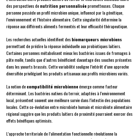
des perspectives de
nutrition personnalisée
prometteuses. Chaque
personne possède un profil microbien unique, influencé par la génétique,
l’environnement et l’histoire alimentaire. Cette singularité détermine la
réponse aux différents aliments fermentés et leur efficacité thérapeutique.
Les recherches actuelles identifient des
biomarqueurs microbiens
permettant de prédire la réponse individuelle aux probiotiques laitiers.
Certaines personnes métabolisent mieux les bactéries issues de fromages à
pâte molle, tandis que d’autres bénéficient davantage des souches présentes
dans les yaourts brassés. Cette variabilité souligne l’intérêt d’une approche
diversifiée privilégiant les produits artisanaux aux profils microbiens variés.
La notion de
compatibilité microbienne
émerge comme facteur
déterminant. Les bactéries natives du terroir, adaptées à l’environnement
local, présentent souvent une meilleure survie dans l’intestin des populations
locales. Cette co-évolution entre microbiote humain et microbiote alimentaire
régional suggère que les produits laitiers de proximité pourraient exercer des
effets bénéfiques optimisés.
L’approche territoriale de l’alimentation fonctionnelle révolutionne la