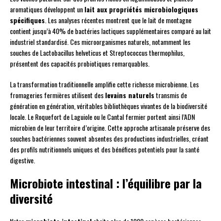
aromatiques développent un
lait aux propriétés microbiologiques
spécifiques
. Les analyses récentes montrent que le lait de montagne
contient jusqu’à 40% de bactéries lactiques supplémentaires comparé au lait
industriel standardisé. Ces microorganismes naturels, notamment les
souches de Lactobacillus helveticus et Streptococcus thermophilus,
présentent des capacités probiotiques remarquables.
La transformation traditionnelle amplifie cette richesse microbienne. Les
fromageries fermières utilisent des
levains naturels
transmis de
génération en génération, véritables bibliothèques vivantes de la biodiversité
locale. Le Roquefort de Laguiole ou le Cantal fermier portent ainsi l’ADN
microbien de leur territoire d’origine. Cette approche artisanale préserve des
souches bactériennes souvent absentes des productions industrielles, créant
des profils nutritionnels uniques et des bénéfices potentiels pour la santé
digestive.
Microbiote intestinal : l’équilibre par la
diversité