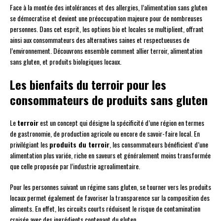
Face à la montée des intolérances et des allergies, l’alimentation sans gluten
se démocratise et devient une préoccupation majeure pour de nombreuses
personnes. Dans cet esprit, les options bio et locales se multiplient, offrant
ainsi aux consommateurs des alternatives saines et respectueuses de
l’environnement. Découvrons ensemble comment allier terroir, alimentation
sans gluten, et produits biologiques locaux.
Les bienfaits du terroir pour les
consommateurs de produits sans gluten
Le
terroir
est un concept qui désigne la spécificité d’une région en termes
de gastronomie, de production agricole ou encore de savoir-faire local. En
privilégiant les
produits du terroir
, les consommateurs bénéficient d’une
alimentation plus variée, riche en saveurs et généralement moins transformée
que celle proposée par l’industrie agroalimentaire.
Pour les personnes suivant un régime sans gluten, se tourner vers les produits
locaux permet également de favoriser la transparence sur la composition des
aliments. En effet, les circuits courts réduisent le risque de contamination
croisée avec des ingrédients contenant du gluten.