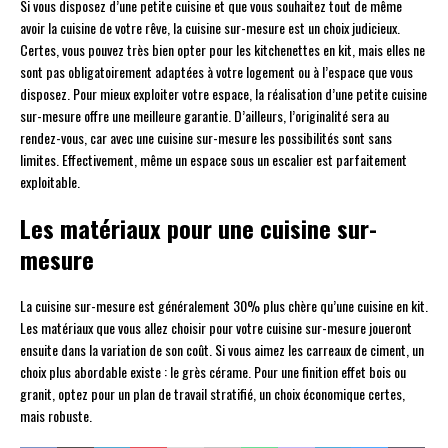
Si vous disposez d’une petite cuisine et que vous souhaitez tout de même
avoir la cuisine de votre rêve, la cuisine sur-mesure est un choix judicieux.
Certes, vous pouvez très bien opter pour les kitchenettes en kit, mais elles ne
sont pas obligatoirement adaptées à votre logement ou à l’espace que vous
disposez. Pour mieux exploiter votre espace, la réalisation d’une petite cuisine
sur-mesure offre une meilleure garantie. D’ailleurs, l’originalité sera au
rendez-vous, car avec une cuisine sur-mesure les possibilités sont sans
limites. Effectivement, même un espace sous un escalier est parfaitement
exploitable.
Les matériaux pour une cuisine sur-
mesure
La cuisine sur-mesure est généralement 30% plus chère qu’une cuisine en kit.
Les matériaux que vous allez choisir pour votre cuisine sur-mesure joueront
ensuite dans la variation de son coût. Si vous aimez les carreaux de ciment, un
choix plus abordable existe : le grès cérame. Pour une finition effet bois ou
granit, optez pour un plan de travail stratifié, un choix économique certes,
mais robuste.