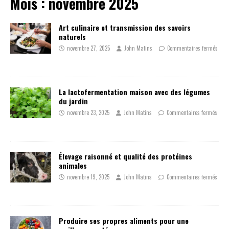
Mois :
novembre 2025
Art culinaire et transmission des savoirs
naturels
novembre 27, 2025
John Matins
Commentaires fermés
La lactofermentation maison avec des légumes
du jardin
novembre 23, 2025
John Matins
Commentaires fermés
Élevage raisonné et qualité des protéines
animales
novembre 19, 2025
John Matins
Commentaires fermés
Produire ses propres aliments pour une