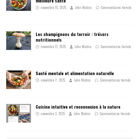
meilleure santé
novembre 15, 2025
John Matins
Commentaires fermés
Les champignons du terroir : trésors
nutritionnels
novembre 11, 2025
John Matins
Commentaires fermés
Santé mentale et alimentation naturelle
novembre 7, 2025
John Matins
Commentaires fermés
Cuisine intuitive et reconnexion à la nature
novembre 3, 2025
John Matins
Commentaires fermés