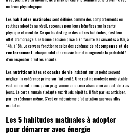
un levier physiologique.
Les
habitudes matinales
sont définies comme des comportements ou
routines adoptés au réveil, reconnus pour leurs bénéfices sur la santé
physique et mentale. Ce qui les distingue des autres habitudes, c’est leur
effet d’amorçage. Une bonne décision prise à 7h facilite les suivantes à 10h, à
14h, à 18h. Le cerveau fonctionne selon des schémas de
récompense et de
renforcement
: chaque habitude réussie le matin augmente la probabilité
d’en respecter d’autres ensuite.
Les
nutritionnistes
et
coachs de vie
insistent sur un point souvent
négligé : la cohérence prime sur l’intensité. Une routine modeste mais stable
vaut infiniment mieux qu’un programme ambitieux abandonné au bout de trois
jours. Le corps humain s’adapte aux rituels répétés. Il finit par les anticiper,
par les réclamer même. C’est ce mécanisme d’adaptation que vous allez
exploiter.
Les 5 habitudes matinales à adopter
pour démarrer avec énergie