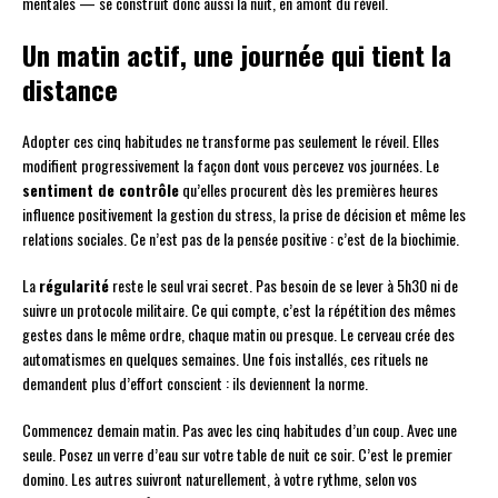
mentales — se construit donc aussi la nuit, en amont du réveil.
Un matin actif, une journée qui tient la
distance
Adopter ces cinq habitudes ne transforme pas seulement le réveil. Elles
modifient progressivement la façon dont vous percevez vos journées. Le
sentiment de contrôle
qu’elles procurent dès les premières heures
influence positivement la gestion du stress, la prise de décision et même les
relations sociales. Ce n’est pas de la pensée positive : c’est de la biochimie.
La
régularité
reste le seul vrai secret. Pas besoin de se lever à 5h30 ni de
suivre un protocole militaire. Ce qui compte, c’est la répétition des mêmes
gestes dans le même ordre, chaque matin ou presque. Le cerveau crée des
automatismes en quelques semaines. Une fois installés, ces rituels ne
demandent plus d’effort conscient : ils deviennent la norme.
Commencez demain matin. Pas avec les cinq habitudes d’un coup. Avec une
seule. Posez un verre d’eau sur votre table de nuit ce soir. C’est le premier
domino. Les autres suivront naturellement, à votre rythme, selon vos