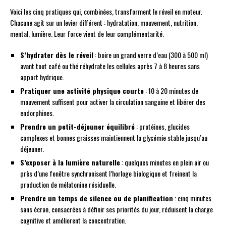
Voici les cinq pratiques qui, combinées, transforment le réveil en moteur.
Chacune agit sur un levier différent : hydratation, mouvement, nutrition,
mental, lumière. Leur force vient de leur complémentarité.
S’hydrater dès le réveil
: boire un grand verre d’eau (300 à 500 ml)
avant tout café ou thé réhydrate les cellules après 7 à 8 heures sans
apport hydrique.
Pratiquer une activité physique courte
: 10 à 20 minutes de
mouvement suffisent pour activer la circulation sanguine et libérer des
endorphines.
Prendre un petit-déjeuner équilibré
: protéines, glucides
complexes et bonnes graisses maintiennent la glycémie stable jusqu’au
déjeuner.
S’exposer à la lumière naturelle
: quelques minutes en plein air ou
près d’une fenêtre synchronisent l’horloge biologique et freinent la
production de mélatonine résiduelle.
Prendre un temps de silence ou de planification
: cinq minutes
sans écran, consacrées à définir ses priorités du jour, réduisent la charge
cognitive et améliorent la concentration.