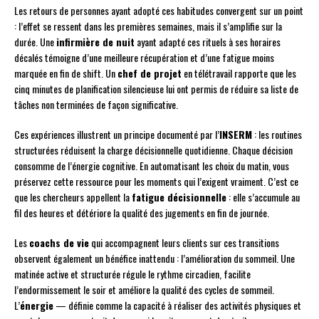
Les retours de personnes ayant adopté ces habitudes convergent sur un point
: l’effet se ressent dans les premières semaines, mais il s’amplifie sur la
durée. Une
infirmière de nuit
ayant adapté ces rituels à ses horaires
décalés témoigne d’une meilleure récupération et d’une fatigue moins
marquée en fin de shift. Un
chef de projet
en télétravail rapporte que les
cinq minutes de planification silencieuse lui ont permis de réduire sa liste de
tâches non terminées de façon significative.
Ces expériences illustrent un principe documenté par l’
INSERM
: les routines
structurées réduisent la charge décisionnelle quotidienne. Chaque décision
consomme de l’énergie cognitive. En automatisant les choix du matin, vous
préservez cette ressource pour les moments qui l’exigent vraiment. C’est ce
que les chercheurs appellent la
fatigue décisionnelle
: elle s’accumule au
fil des heures et détériore la qualité des jugements en fin de journée.
Les
coachs de vie
qui accompagnent leurs clients sur ces transitions
observent également un bénéfice inattendu : l’amélioration du sommeil. Une
matinée active et structurée régule le rythme circadien, facilite
l’endormissement le soir et améliore la qualité des cycles de sommeil.
L’
énergie
— définie comme la capacité à réaliser des activités physiques et