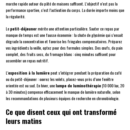
marche rapide autour du pâté de maisons suffisent. L’objectif n’est pas la
performance sportive, c’est l’activation du corps. La durée importe moins que
la régularité.
Le
petit-déjeuner
mérite une attention particulière. Sauter ce repas par
manque de temps est une fausse économie : la chute de glycémie qui s’ensuit
dégrade la concentration et favorise les fringales compensatoires. Préparez
vos ingrédients la veille, optez pour des formules simples. Des œufs, du pain
complet, des fruits secs, du fromage blanc : cinq minutes suffisent pour
assembler un repas nutritif.
L’
exposition à la lumière
peut s’intégrer pendant la préparation du café
ou du petit-déjeuner : ouvrez les volets, placez-vous près d’une fenêtre
orientée est ou sud. En hiver, une
lampe de luminothérapie
(10 000 lux, 20
à 30 minutes) compense efficacement le manque de lumière naturelle, selon
les recommandations de plusieurs équipes de recherche en chronobiologie.
Ce que disent ceux qui ont transformé
leurs matins