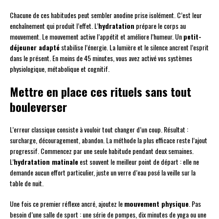
Chacune de ces habitudes peut sembler anodine prise isolément. C’est leur
enchaînement qui produit l’effet. L’
hydratation
prépare le corps au
mouvement. Le mouvement active l’appétit et améliore l’humeur. Un
petit-
déjeuner adapté
stabilise l’énergie. La lumière et le silence ancrent l’esprit
dans le présent. En moins de 45 minutes, vous avez activé vos systèmes
physiologique, métabolique et cognitif.
Mettre en place ces rituels sans tout
bouleverser
L’erreur classique consiste à vouloir tout changer d’un coup. Résultat :
surcharge, découragement, abandon. La méthode la plus efficace reste l’ajout
progressif. Commencez par une seule habitude pendant deux semaines.
L’
hydratation matinale
est souvent le meilleur point de départ : elle ne
demande aucun effort particulier, juste un verre d’eau posé la veille sur la
table de nuit.
Une fois ce premier réflexe ancré, ajoutez le
mouvement physique
. Pas
besoin d’une salle de sport : une série de pompes, dix minutes de yoga ou une