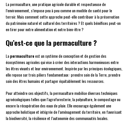
La permaculture, une pratique agricole durable et respectueuse de
l’environnement, s’impose peu à peu comme un modèle de santé pour le
terroir. Mais comment cette approche peut-elle contribuer à la préservation
du patrimoine naturel et culturel des territoires ? Et quels bénéfices peut-on
en tirer pour notre alimentation et notre bien-être ?
Qu’est-ce que la permaculture ?
La
permaculture
est un système de conception et de gestion des
écosystèmes agricoles qui vise à créer des interactions harmonieuses entre
les êtres vivants et leur environnement. Inspirée par les principes écologiques,
elle repose sur trois piliers fondamentaux : prendre soin de la Terre, prendre
soin des êtres humains et partager équitablement les ressources.
Pour atteindre ces objectifs, la permaculture mobilise diverses techniques
agroécologiques telles que l’agroforesterie, la polyculture, le compostage ou
encore la récupération des eaux de pluie. Elle encourage également une
approche holistique et intégrée de l’aménagement du territoire, en favorisant
la biodiversité, la résilience et l’autonomie des communautés locales.