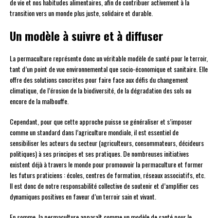
de vie et nos habitudes alimentaires, afin de contribuer activement à la
transition vers un monde plus juste, solidaire et durable.
Un modèle à suivre et à diffuser
La permaculture représente donc un véritable modèle de santé pour le terroir,
tant d’un point de vue environnemental que socio-économique et sanitaire. Elle
offre des solutions concrètes pour faire face aux défis du changement
climatique, de l’érosion de la biodiversité, de la dégradation des sols ou
encore de la malbouffe.
Cependant, pour que cette approche puisse se généraliser et s’imposer
comme un standard dans l’agriculture mondiale, il est essentiel de
sensibiliser les acteurs du secteur (agriculteurs, consommateurs, décideurs
politiques) à ses principes et ses pratiques. De nombreuses initiatives
existent déjà à travers le monde pour promouvoir la permaculture et former
les futurs praticiens : écoles, centres de formation, réseaux associatifs, etc.
Il est donc de notre responsabilité collective de soutenir et d’amplifier ces
dynamiques positives en faveur d’un terroir sain et vivant.
En somme, la permaculture apparaît comme un modèle de santé pour le