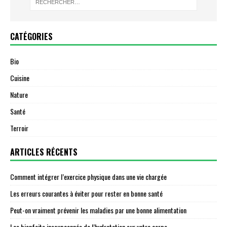
CATÉGORIES
Bio
Cuisine
Nature
Santé
Terroir
ARTICLES RÉCENTS
Comment intégrer l’exercice physique dans une vie chargée
Les erreurs courantes à éviter pour rester en bonne santé
Peut-on vraiment prévenir les maladies par une bonne alimentation
Les bienfaits insoupçonnés de l’hydratation sur votre corps