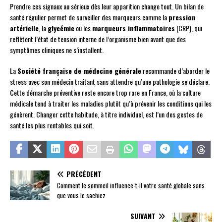
Prendre ces signaux au sérieux dès leur apparition change tout. Un bilan de
santé régulier permet de surveiller des marqueurs comme la
pression
artérielle
, la
glycémie
ou les
marqueurs inflammatoires
(CRP), qui
reflètent l’état de tension interne de l’organisme bien avant que des
symptômes cliniques ne s’installent.
La
Société française de médecine générale
recommande d’aborder le
stress avec son médecin traitant sans attendre qu’une pathologie se déclare.
Cette démarche préventive reste encore trop rare en France, où la culture
médicale tend à traiter les maladies plutôt qu’à prévenir les conditions qui les
génèrent. Changer cette habitude, à titre individuel, est l’un des gestes de
santé les plus rentables qui soit.
PRÉCÉDENT
Comment le sommeil influence-t-il votre santé globale sans
que vous le sachiez
SUIVANT