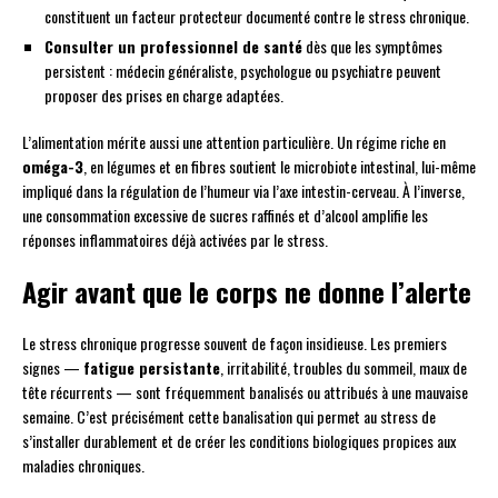
constituent un facteur protecteur documenté contre le stress chronique.
Consulter un professionnel de santé
dès que les symptômes
persistent : médecin généraliste, psychologue ou psychiatre peuvent
proposer des prises en charge adaptées.
L’alimentation mérite aussi une attention particulière. Un régime riche en
oméga-3
, en légumes et en fibres soutient le microbiote intestinal, lui-même
impliqué dans la régulation de l’humeur via l’axe intestin-cerveau. À l’inverse,
une consommation excessive de sucres raffinés et d’alcool amplifie les
réponses inflammatoires déjà activées par le stress.
Agir avant que le corps ne donne l’alerte
Le stress chronique progresse souvent de façon insidieuse. Les premiers
signes —
fatigue persistante
, irritabilité, troubles du sommeil, maux de
tête récurrents — sont fréquemment banalisés ou attribués à une mauvaise
semaine. C’est précisément cette banalisation qui permet au stress de
s’installer durablement et de créer les conditions biologiques propices aux
maladies chroniques.