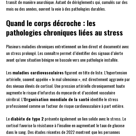
transit de manière anarchique. Autant de dérèglements qui, cumulés sur des
mois ou des années, ouvrent la voie à des pathologies durables.
Quand le corps décroche : les
pathologies chroniques liées au stress
Plusieurs maladies chroniques entretiennent un lien direct et documenté avec
un stress prolongé. Les connaître permet d’identifier des signaux d’alerte
avant qu’une situation bénigne ne bascule vers une pathologie installée.
Les
maladies cardiovasculaires
figurent en tête de liste. L’hypertension
artérielle, souvent appelée « le mal silencieux », est directement aggravée par
des niveaux élevés de cortisol. Une pression artérielle chroniquement haute
augmente le risque d’infarctus du myocarde et d’accident vasculaire
cérébral. L’
Organisation mondiale de la santé
identifie le stress
professionnel comme un facteur de risque cardiovasculaire à part entière.
Le
diabète de type 2
présente également un lien solide avec le stress. Le
cortisol favorise la résistance à l’insuline en augmentant le taux de glucose
dans le sang. Des études récentes de 2022 montrent que les personnes