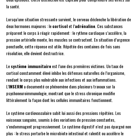
la santé.
Lorsqu’une situation stressante survient, le cerveau déclenche la libération de
deux hormones majeures : le
cortisol
et l’
adrénaline
. Ces substances
préparent le corps à réagir rapidement : le rythme cardiaque s’accélère, la
pression artérielle monte, les muscles se contractent. En situation d’urgence
ponctuelle, cette réponse est utile. Répétée des centaines de fois sans
résolution, elle devient destructrice.
Le
système immunitaire
est l’une des premières victimes. Un taux de
cortisol constamment élevé inhibe les défenses naturelles de l’organisme,
rendant le corps plus vulnérable aux infections et aux inflammations.
L’
INSERM
a documenté ce phénomène dans plusieurs travaux sur la
psychoneuroimmunologie, montrant que le stress chronique modifie
littéralement la façon dont les cellules immunitaires fonctionnent.
Le système cardiovasculaire subit lui aussi des pressions répétées. Les
vaisseaux sanguins, soumis à des variations de pression constantes,
s’endommagent progressivement. Le système digestif n’est pas épargné non
plus : le stress perturbe le microbiote intestinal et ralentit ou accélère le