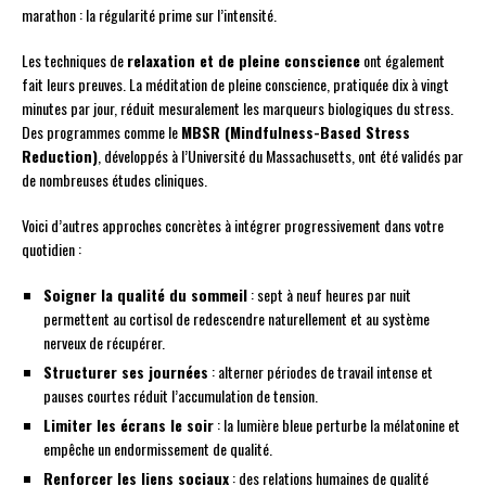
marathon : la régularité prime sur l’intensité.
Les techniques de
relaxation et de pleine conscience
ont également
fait leurs preuves. La méditation de pleine conscience, pratiquée dix à vingt
minutes par jour, réduit mesuralement les marqueurs biologiques du stress.
Des programmes comme le
MBSR (Mindfulness-Based Stress
Reduction)
, développés à l’Université du Massachusetts, ont été validés par
de nombreuses études cliniques.
Voici d’autres approches concrètes à intégrer progressivement dans votre
quotidien :
Soigner la qualité du sommeil
: sept à neuf heures par nuit
permettent au cortisol de redescendre naturellement et au système
nerveux de récupérer.
Structurer ses journées
: alterner périodes de travail intense et
pauses courtes réduit l’accumulation de tension.
Limiter les écrans le soir
: la lumière bleue perturbe la mélatonine et
empêche un endormissement de qualité.
Renforcer les liens sociaux
: des relations humaines de qualité