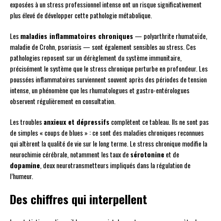
exposées à un stress professionnel intense ont un risque significativement
plus élevé de développer cette pathologie métabolique.
Les
maladies inflammatoires chroniques
— polyarthrite rhumatoïde,
maladie de Crohn, psoriasis — sont également sensibles au stress. Ces
pathologies reposent sur un dérèglement du système immunitaire,
précisément le système que le stress chronique perturbe en profondeur. Les
poussées inflammatoires surviennent souvent après des périodes de tension
intense, un phénomène que les rhumatologues et gastro-entérologues
observent régulièrement en consultation.
Les troubles
anxieux et dépressifs
complètent ce tableau. Ils ne sont pas
de simples « coups de blues » : ce sont des maladies chroniques reconnues
qui altèrent la qualité de vie sur le long terme. Le stress chronique modifie la
neurochimie cérébrale, notamment les taux de
sérotonine
et de
dopamine
, deux neurotransmetteurs impliqués dans la régulation de
l’humeur.
Des chiffres qui interpellent