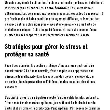
Un autre angle mérite attention : le stress ne touche pas tous les individus de
la même façon. Les
facteurs socio-économiques
jouent un rôle
déterminant. Les personnes aux revenus modestes, exposées à une précarité
professionnelle et à des conditions de logement difficiles, présentent des
niveaux de stress chronique plus élevés et une prévalence plus forte de
maladies chroniques. Cette inégalité face au stress est documentée par
l’
OMS
dans ses rapports sur les déterminants sociaux de la santé.
Stratégies pour gérer le stress et
protéger sa santé
Face à ces données, la question pratique s’impose : que peut-on faire
concrètement ? La bonne nouvelle, c’est que plusieurs approches ont
démontré leur efficacité dans la réduction du stress chronique et, par
extension, dans la prévention ou l’atténuation des maladies chroniques
associées.
L’
activité physique régulière
reste l’un des outils les plus puissants.
Trente minutes de marche rapide par jour suffisent à réduire le taux de
cortisol et à stimuler la production d’endorphines. Pas besoin de courir un