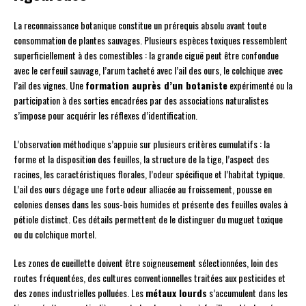
La reconnaissance botanique constitue un prérequis absolu avant toute
consommation de plantes sauvages. Plusieurs espèces toxiques ressemblent
superficiellement à des comestibles : la grande ciguë peut être confondue
avec le cerfeuil sauvage, l’arum tacheté avec l’ail des ours, le colchique avec
l’ail des vignes. Une
formation auprès d’un botaniste
expérimenté ou la
participation à des sorties encadrées par des associations naturalistes
s’impose pour acquérir les réflexes d’identification.
L’observation méthodique s’appuie sur plusieurs critères cumulatifs : la
forme et la disposition des feuilles, la structure de la tige, l’aspect des
racines, les caractéristiques florales, l’odeur spécifique et l’habitat typique.
L’ail des ours dégage une forte odeur alliacée au froissement, pousse en
colonies denses dans les sous-bois humides et présente des feuilles ovales à
pétiole distinct. Ces détails permettent de le distinguer du muguet toxique
ou du colchique mortel.
Les zones de cueillette doivent être soigneusement sélectionnées, loin des
routes fréquentées, des cultures conventionnelles traitées aux pesticides et
des zones industrielles polluées. Les
métaux lourds
s’accumulent dans les