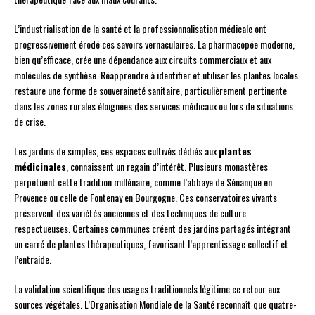
L’industrialisation de la santé et la professionnalisation médicale ont
progressivement érodé ces savoirs vernaculaires. La pharmacopée moderne,
bien qu’efficace, crée une dépendance aux circuits commerciaux et aux
molécules de synthèse. Réapprendre à identifier et utiliser les plantes locales
restaure une forme de souveraineté sanitaire, particulièrement pertinente
dans les zones rurales éloignées des services médicaux ou lors de situations
de crise.
Les jardins de simples, ces espaces cultivés dédiés aux
plantes
médicinales
, connaissent un regain d’intérêt. Plusieurs monastères
perpétuent cette tradition millénaire, comme l’abbaye de Sénanque en
Provence ou celle de Fontenay en Bourgogne. Ces conservatoires vivants
préservent des variétés anciennes et des techniques de culture
respectueuses. Certaines communes créent des jardins partagés intégrant
un carré de plantes thérapeutiques, favorisant l’apprentissage collectif et
l’entraide.
La validation scientifique des usages traditionnels légitime ce retour aux
sources végétales. L’Organisation Mondiale de la Santé reconnaît que quatre-