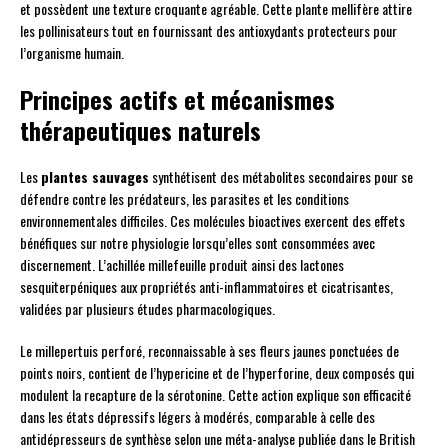
et possèdent une texture croquante agréable. Cette plante mellifère attire
les pollinisateurs tout en fournissant des antioxydants protecteurs pour
l’organisme humain.
Principes actifs et mécanismes
thérapeutiques naturels
Les
plantes sauvages
synthétisent des métabolites secondaires pour se
défendre contre les prédateurs, les parasites et les conditions
environnementales difficiles. Ces molécules bioactives exercent des effets
bénéfiques sur notre physiologie lorsqu’elles sont consommées avec
discernement. L’achillée millefeuille produit ainsi des lactones
sesquiterpéniques aux propriétés anti-inflammatoires et cicatrisantes,
validées par plusieurs études pharmacologiques.
Le millepertuis perforé, reconnaissable à ses fleurs jaunes ponctuées de
points noirs, contient de l’hypericine et de l’hyperforine, deux composés qui
modulent la recapture de la sérotonine. Cette action explique son efficacité
dans les états dépressifs légers à modérés, comparable à celle des
antidépresseurs de synthèse selon une méta-analyse publiée dans le British