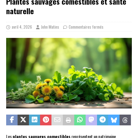
Plantes sauvages comestibles et santé
naturelle
avril 4, 2026
John Matins
Commentaires fermés
Les
plantes sauvages comestibles
représentent un patrimoine