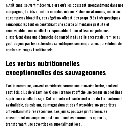
nutritionnel souvent méconnu, alors qu’elles poussent spontanément dans nos
campagnes, forêts et même en milieu urbain. Riches en vitamines, minéraux
et composés bioactifs, ces végétaux offrent des propriétés thérapeutiques
remarquables tout en constituant une source alimentaire gratuite et
renouvelable. Leur cueillette responsable et leur utilisation judicieuse
s’inscrivent dans une démarche de
santé naturelle
ancestrale, remise au
goût du jour par les recherches scientifiques contemporaines qui valident de
nombreux usages traditionnels.
Les vertus nutritionnelles
exceptionnelles des sauvageonnes
L’ortie commune, souvent considérée comme une mauvaise herbe, contient
sept fois plus de
vitamine C
que l’orange et affiche une teneur en protéines
supérieure à celle du soja. Cette plante urticante renferme du fer hautement
assimilable, du calcium, du magnésium et des flavonoïdes aux propriétés
anti-inflammatoires reconnues. Les jeunes pousses printanières se
consomment en soupe, en pesto ou blanchies comme des épinards,
transformant une adventice en superaliment local.