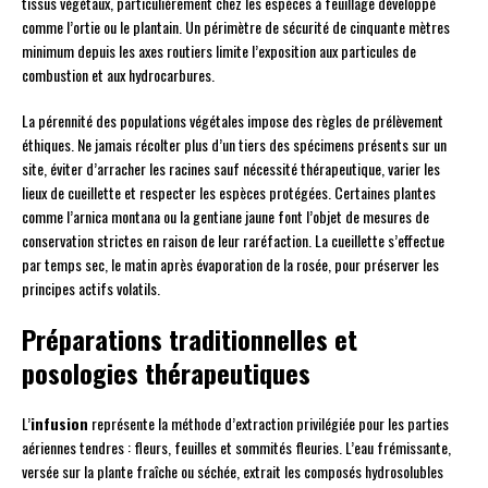
tissus végétaux, particulièrement chez les espèces à feuillage développé
comme l’ortie ou le plantain. Un périmètre de sécurité de cinquante mètres
minimum depuis les axes routiers limite l’exposition aux particules de
combustion et aux hydrocarbures.
La pérennité des populations végétales impose des règles de prélèvement
éthiques. Ne jamais récolter plus d’un tiers des spécimens présents sur un
site, éviter d’arracher les racines sauf nécessité thérapeutique, varier les
lieux de cueillette et respecter les espèces protégées. Certaines plantes
comme l’arnica montana ou la gentiane jaune font l’objet de mesures de
conservation strictes en raison de leur raréfaction. La cueillette s’effectue
par temps sec, le matin après évaporation de la rosée, pour préserver les
principes actifs volatils.
Préparations traditionnelles et
posologies thérapeutiques
L’
infusion
représente la méthode d’extraction privilégiée pour les parties
aériennes tendres : fleurs, feuilles et sommités fleuries. L’eau frémissante,
versée sur la plante fraîche ou séchée, extrait les composés hydrosolubles