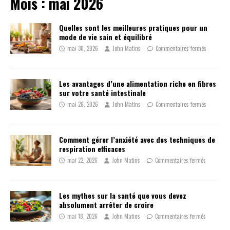
Mois :
mai 2026
Quelles sont les meilleures pratiques pour un
mode de vie sain et équilibré
mai 30, 2026
John Matins
Commentaires fermés
Les avantages d’une alimentation riche en fibres
sur votre santé intestinale
mai 26, 2026
John Matins
Commentaires fermés
Comment gérer l’anxiété avec des techniques de
respiration efficaces
mai 22, 2026
John Matins
Commentaires fermés
Les mythes sur la santé que vous devez
absolument arrêter de croire
mai 18, 2026
John Matins
Commentaires fermés