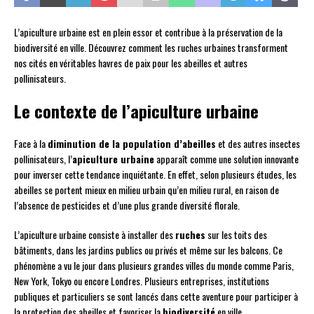
L’apiculture urbaine est en plein essor et contribue à la préservation de la
biodiversité en ville. Découvrez comment les ruches urbaines transforment
nos cités en véritables havres de paix pour les abeilles et autres
pollinisateurs.
Le contexte de l’apiculture urbaine
Face à la
diminution de la population d’abeilles
et des autres insectes
pollinisateurs, l’
apiculture urbaine
apparaît comme une solution innovante
pour inverser cette tendance inquiétante. En effet, selon plusieurs études, les
abeilles se portent mieux en milieu urbain qu’en milieu rural, en raison de
l’absence de pesticides et d’une plus grande diversité florale.
L’apiculture urbaine consiste à installer des
ruches
sur les toits des
bâtiments, dans les jardins publics ou privés et même sur les balcons. Ce
phénomène a vu le jour dans plusieurs grandes villes du monde comme Paris,
New York, Tokyo ou encore Londres. Plusieurs entreprises, institutions
publiques et particuliers se sont lancés dans cette aventure pour participer à
la protection des abeilles et favoriser la
biodiversité
en ville.