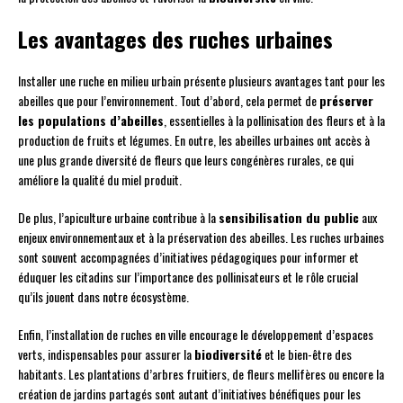
Les avantages des ruches urbaines
Installer une ruche en milieu urbain présente plusieurs avantages tant pour les
abeilles que pour l’environnement. Tout d’abord, cela permet de
préserver
les populations d’abeilles
, essentielles à la pollinisation des fleurs et à la
production de fruits et légumes. En outre, les abeilles urbaines ont accès à
une plus grande diversité de fleurs que leurs congénères rurales, ce qui
améliore la qualité du miel produit.
De plus, l’apiculture urbaine contribue à la
sensibilisation du public
aux
enjeux environnementaux et à la préservation des abeilles. Les ruches urbaines
sont souvent accompagnées d’initiatives pédagogiques pour informer et
éduquer les citadins sur l’importance des pollinisateurs et le rôle crucial
qu’ils jouent dans notre écosystème.
Enfin, l’installation de ruches en ville encourage le développement d’espaces
verts, indispensables pour assurer la
biodiversité
et le bien-être des
habitants. Les plantations d’arbres fruitiers, de fleurs mellifères ou encore la
création de jardins partagés sont autant d’initiatives bénéfiques pour les