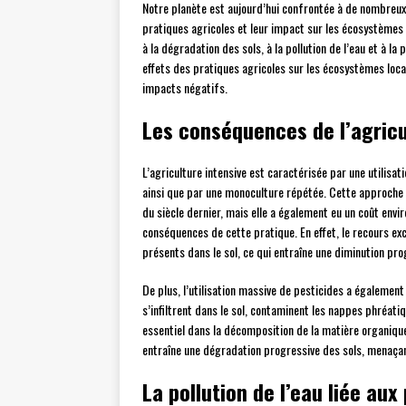
Notre planète est aujourd’hui confrontée à de nombreux
pratiques agricoles et leur impact sur les écosystèmes 
à la dégradation des sols, à la pollution de l’eau et à la
effets des pratiques agricoles sur les écosystèmes loca
impacts négatifs.
Les conséquences de l’agricul
L’agriculture intensive est caractérisée par une utilisa
ainsi que par une monoculture répétée. Cette approche 
du siècle dernier, mais elle a également eu un coût envi
conséquences de cette pratique. En effet, le recours ex
présents dans le sol, ce qui entraîne une diminution prog
De plus, l’utilisation massive de pesticides a égalemen
s’infiltrent dans le sol, contaminent les nappes phréati
essentiel dans la décomposition de la matière organique 
entraîne une dégradation progressive des sols, menaçant
La pollution de l’eau liée aux