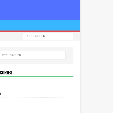
GORIES
e