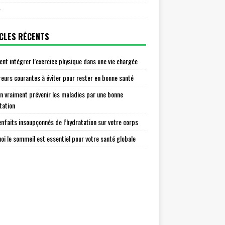
r
CLES RÉCENTS
t intégrer l’exercice physique dans une vie chargée
reurs courantes à éviter pour rester en bonne santé
n vraiment prévenir les maladies par une bonne
tation
enfaits insoupçonnés de l’hydratation sur votre corps
oi le sommeil est essentiel pour votre santé globale