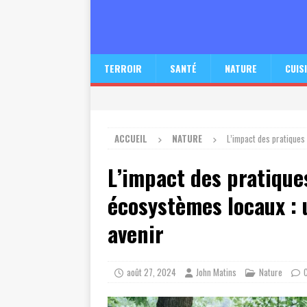
TERROIR
SANTÉ
NATURE
CUIS
ACCUEIL
NATURE
L’impact des pratiques 
L’impact des pratiques
écosystèmes locaux : 
avenir
août 27, 2024
John Matins
Nature