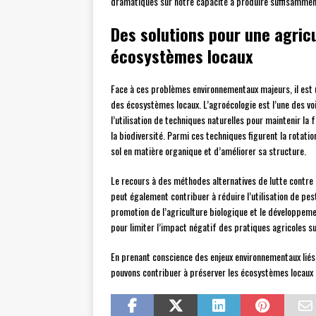
dramatiques sur notre capacité à produire suffisamment
Des solutions pour une agric
écosystèmes locaux
Face à ces problèmes environnementaux majeurs, il est
des écosystèmes locaux. L’agroécologie est l’une des vo
l’utilisation de techniques naturelles pour maintenir la 
la biodiversité. Parmi ces techniques figurent la rotatio
sol en matière organique et d’améliorer sa structure.
Le recours à des méthodes alternatives de lutte contre l
peut également contribuer à réduire l’utilisation de pest
promotion de l’agriculture biologique et le développe
pour limiter l’impact négatif des pratiques agricoles s
En prenant conscience des enjeux environnementaux liés
pouvons contribuer à préserver les écosystèmes locaux e