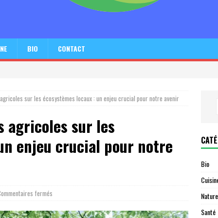
INE
BIO
CONTACT
agricoles sur les écosystèmes locaux : un enjeu crucial pour notre avenir
 agricoles sur les
CATÉ
un enjeu crucial pour notre
Bio
Cuisin
Commentaires fermés
Nature
Santé