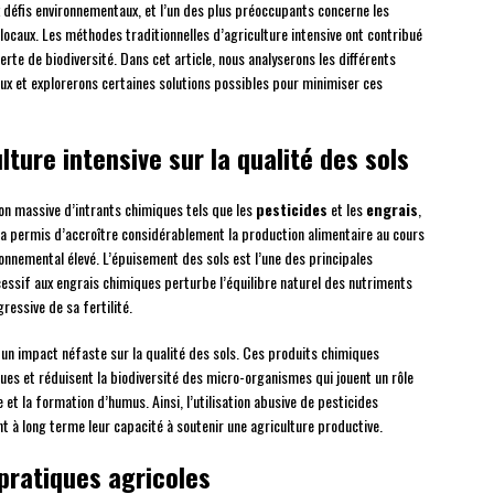
 défis environnementaux, et l’un des plus préoccupants concerne les
locaux. Les méthodes traditionnelles d’agriculture intensive ont contribué
 perte de biodiversité. Dans cet article, nous analyserons les différents
ux et explorerons certaines solutions possibles pour minimiser ces
ture intensive sur la qualité des sols
tion massive d’intrants chimiques tels que les
pesticides
et les
engrais
,
a permis d’accroître considérablement la production alimentaire au cours
ronnemental élevé. L’épuisement des sols est l’une des principales
cessif aux engrais chimiques perturbe l’équilibre naturel des nutriments
ressive de sa fertilité.
t un impact néfaste sur la qualité des sols. Ces produits chimiques
ques et réduisent la biodiversité des micro-organismes qui jouent un rôle
et la formation d’humus. Ainsi, l’utilisation abusive de pesticides
 à long terme leur capacité à soutenir une agriculture productive.
 pratiques agricoles