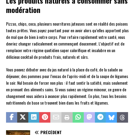
Les produits naturels à consommer sans
modération
Pizzas, chips, coca, plusieurs nourritures juteuses sont en réalité des poisons
toutes prêtes. Vous payez pourtant pour en avoir alors qu’elles apportent plus
de mal que de bien à votre corps. Pour refaire rapidement votre santé, vous
devriez changer radicalement en commençant doucement. L’objectif est de
remplacer votre régime quotidien super calorifique et insalubre en un
délicieux cocktail de produits frais, naturels et sûrs.
Vous pouvez débuter avec du jus naturel à la place du café, de la salade au
déjeuner, des pommes pour l’encas de l’après-midi et de la soupe de légumes
le soir. Nul besoin de forcer non plus : il faut sentir la satiété, mais seulement
en prenant des aliments sains. Si vous suivez un régime minceur, ce genre de
changement vous aidera à avancer plus rapidement. En plus, tous les besoins
nutritionnels de base se trouvent bien dans les fruits et légumes.
PRÉCÉDENT