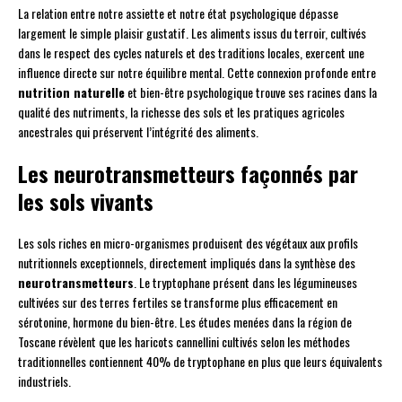
La relation entre notre assiette et notre état psychologique dépasse
largement le simple plaisir gustatif. Les aliments issus du terroir, cultivés
dans le respect des cycles naturels et des traditions locales, exercent une
influence directe sur notre équilibre mental. Cette connexion profonde entre
nutrition naturelle
et bien-être psychologique trouve ses racines dans la
qualité des nutriments, la richesse des sols et les pratiques agricoles
ancestrales qui préservent l’intégrité des aliments.
Les neurotransmetteurs façonnés par
les sols vivants
Les sols riches en micro-organismes produisent des végétaux aux profils
nutritionnels exceptionnels, directement impliqués dans la synthèse des
neurotransmetteurs
. Le tryptophane présent dans les légumineuses
cultivées sur des terres fertiles se transforme plus efficacement en
sérotonine, hormone du bien-être. Les études menées dans la région de
Toscane révèlent que les haricots cannellini cultivés selon les méthodes
traditionnelles contiennent 40% de tryptophane en plus que leurs équivalents
industriels.