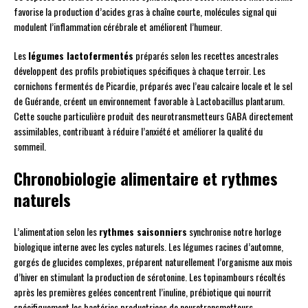
favorise la production d’acides gras à chaîne courte, molécules signal qui
modulent l’inflammation cérébrale et améliorent l’humeur.
Les
légumes lactofermentés
préparés selon les recettes ancestrales
développent des profils probiotiques spécifiques à chaque terroir. Les
cornichons fermentés de Picardie, préparés avec l’eau calcaire locale et le sel
de Guérande, créent un environnement favorable à Lactobacillus plantarum.
Cette souche particulière produit des neurotransmetteurs GABA directement
assimilables, contribuant à réduire l’anxiété et améliorer la qualité du
sommeil.
Chronobiologie alimentaire et rythmes
naturels
L’alimentation selon les
rythmes saisonniers
synchronise notre horloge
biologique interne avec les cycles naturels. Les légumes racines d’automne,
gorgés de glucides complexes, préparent naturellement l’organisme aux mois
d’hiver en stimulant la production de sérotonine. Les topinambours récoltés
après les premières gelées concentrent l’inuline, prébiotique qui nourrit
spécifiquement les bactéries productrices de neurotransmetteurs.