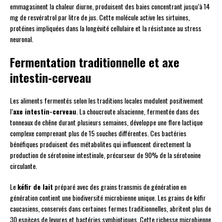
emmagasinent la chaleur diurne, produisent des baies concentrant jusqu’à 14
mg de resvératrol par litre de jus. Cette molécule active les sirtuines,
protéines impliquées dans la longévité cellulaire et la résistance au stress
neuronal.
Fermentation traditionnelle et axe
intestin-cerveau
Les aliments fermentés selon les traditions locales modulent positivement
l’
axe intestin-cerveau
. La choucroute alsacienne, fermentée dans des
tonneaux de chêne durant plusieurs semaines, développe une flore lactique
complexe comprenant plus de 15 souches différentes. Ces bactéries
bénéfiques produisent des métabolites qui influencent directement la
production de sérotonine intestinale, précurseur de 90% de la sérotonine
circulante.
Le
kéfir de lait
préparé avec des grains transmis de génération en
génération contient une biodiversité microbienne unique. Les grains de kéfir
caucasiens, conservés dans certaines fermes traditionnelles, abritent plus de
30 espèces de levures et bactéries symbiotiques. Cette richesse microbienne