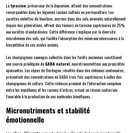
La
tyrosine
, précurseur de la dopamine, atteint des concentrations
remarquables dans les légumes racines cultivés en permaculture. Les
carottes violettes du Vaucluse, ancrées dans des sols amendés naturellement
depuis des générations, offrent des teneurs en tyrosine supérieures de 25%
aux variétés standardisées. Cette différence s’explique par la diversité
microbienne des sols, qui facilite l’absorption des minéraux nécessaires à la
biosynthèse de ces acides aminés.
Les champignons sauvages collectés dans les forêts anciennes constituent
une source privilégiée de
GABA naturel
, neurotransmetteur aux propriétés
apaisantes. Les cèpes de Dordogne, récoltés dans des chênaies centenaires,
présentent des concentrations en GABA trois fois supérieures à celles des
champignons de culture. Cette richesse provient de l’interaction complexe
entre les mycéliums et les racines d’arbres, créant un réseau souterrain
favorable à la production de ces molécules bénéfiques.
Micronutriments et stabilité
émotionnelle