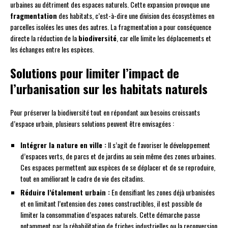
urbaines au détriment des espaces naturels. Cette expansion provoque une
fragmentation
des habitats, c’est-à-dire une division des écosystèmes en
parcelles isolées les unes des autres. La fragmentation a pour conséquence
directe la réduction de la
biodiversité
, car elle limite les déplacements et
les échanges entre les espèces.
Solutions pour limiter l’impact de
l’urbanisation sur les habitats naturels
Pour préserver la biodiversité tout en répondant aux besoins croissants
d’espace urbain, plusieurs solutions peuvent être envisagées :
Intégrer la nature en ville :
Il s’agit de favoriser le développement
d’espaces verts, de parcs et de jardins au sein même des zones urbaines.
Ces espaces permettent aux espèces de se déplacer et de se reproduire,
tout en améliorant le cadre de vie des citadins.
Réduire l’étalement urbain :
En densifiant les zones déjà urbanisées
et en limitant l’extension des zones constructibles, il est possible de
limiter la consommation d’espaces naturels. Cette démarche passe
notamment par la réhabilitation de friches industrielles ou la reconversion