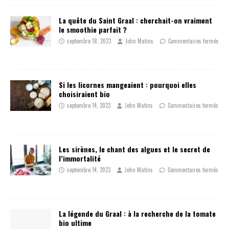
La quête du Saint Graal : cherchait-on vraiment
le smoothie parfait ?
septembre 18, 2023
John Matins
Commentaires fermés
Si les licornes mangeaient : pourquoi elles
choisiraient bio
septembre 14, 2023
John Matins
Commentaires fermés
Les sirènes, le chant des algues et le secret de
l’immortalité
septembre 14, 2023
John Matins
Commentaires fermés
La légende du Graal : à la recherche de la tomate
bio ultime