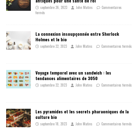
antiques pour une santé de roi
septembre 26, 2023
John Matins
Commentaires
fermés
La connexion insoupçonnée entre Sherlock
Holmes et le bio
septembre 22, 2023
John Matins
Commentaires fermés
Voyage temporel avec un sandwich : les
tendances alimentaires de 3050
septembre 22, 2023
John Matins
Commentaires fermés
Les pyramides et les secrets pharaoniques de la
culture bio
septembre 18, 2023
John Matins
Commentaires fermés