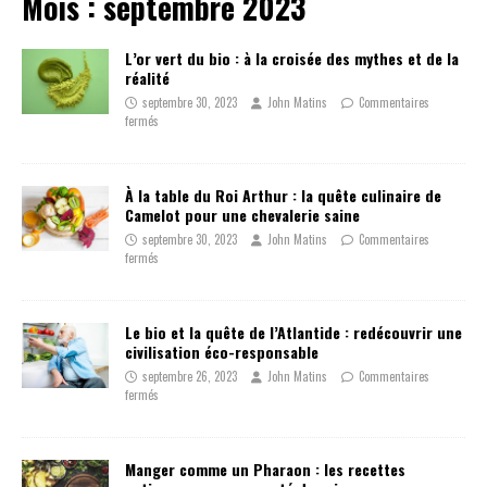
Mois :
septembre 2023
L’or vert du bio : à la croisée des mythes et de la
réalité
septembre 30, 2023
John Matins
Commentaires
fermés
À la table du Roi Arthur : la quête culinaire de
Camelot pour une chevalerie saine
septembre 30, 2023
John Matins
Commentaires
fermés
Le bio et la quête de l’Atlantide : redécouvrir une
civilisation éco-responsable
septembre 26, 2023
John Matins
Commentaires
fermés
Manger comme un Pharaon : les recettes