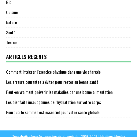
Bio
Cuisine
Nature
Santé
Terroir
ARTICLES RÉCENTS
Comment intégrer l’exercice physique dans une vie chargée
Les erreurs courantes à éviter pour rester en bonne santé
Peut-on vraiment prévenir les maladies par une bonne alimentation
Les bienfaits insoupçonnés de l’hydratation sur votre corps
Pourquoi le sommeil est essentiel pour votre santé globale
Tous droits réservés - www.terroir-et-sante.fr - 2019-2026
|
Mentions légales