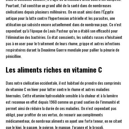
Pourtant, l’ail constitue un grand allié de la santé dans de nombreuses
civilisations depuis plusieurs millénaires. On en usait ainsi dans l’Égypte
antique pour la lutte contre l’hypertension artérielle et les parasites, une
utilisation qui subsiste encore actuellement dans de nombreux pays. Ce n’est
cependant qu’à l’époque de Louis Pasteur qu’on a établi son efficacité pour
l’élimination des bactéries. En état conscients, les soldats russes n’hésitaient
pas à en user pour le traitement de leurs rhume, grippe et autres infections
respiratoires durant la Deuxième Guerre mondiale pour pallier la pénurie de
pénicilline.
Les aliments riches en vitamine C
Dans notre civilisation occidentale, il est habituel de prendre des comprimés
de vitamine C en hiver pour lutter contre le rhume et autres maladies
hivernales. Cette vitamine hydrosoluble sensible à la chaleur et à la lumière
est reconnue en effet depuis 1960 comme un grand soutien de l’immunité et
permet ainsi de réduire la durée de ces maladies. On n’est cependant pas
obligé, pour profiter de ses vertus, de recourir aux compléments
médicamenteux, de nombreux aliments en ayant une forte teneur, en ne citant
que le kiwi, le papaye, le poivron, le manque, l’orange et le brocoli.