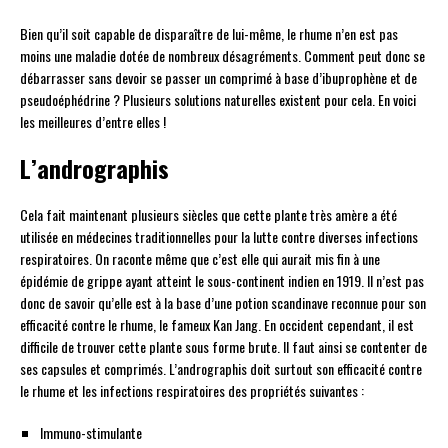
Bien qu’il soit capable de disparaître de lui-même, le rhume n’en est pas
moins une maladie dotée de nombreux désagréments. Comment peut donc se
débarrasser sans devoir se passer un comprimé à base d’ibuprophène et de
pseudoéphédrine ? Plusieurs solutions naturelles existent pour cela. En voici
les meilleures d’entre elles !
L’andrographis
Cela fait maintenant plusieurs siècles que cette plante très amère a été
utilisée en médecines traditionnelles pour la lutte contre diverses infections
respiratoires. On raconte même que c’est elle qui aurait mis fin à une
épidémie de grippe ayant atteint le sous-continent indien en 1919. Il n’est pas
donc de savoir qu’elle est à la base d’une potion scandinave reconnue pour son
efficacité contre le rhume, le fameux Kan Jang. En occident cependant, il est
difficile de trouver cette plante sous forme brute. Il faut ainsi se contenter de
ses capsules et comprimés. L’andrographis doit surtout son efficacité contre
le rhume et les infections respiratoires des propriétés suivantes :
Immuno-stimulante