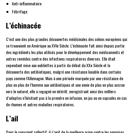
Anti-inflammatoire
Fébrifuge
L’échinacée
C’est une des plus grandes découvertes médicinales des colons européens qui
se trouvaient en Amérique au XVIe Siècle. L’échinacée fait ainsi depuis partie
des ingrédients les plus utilisés pour le développement des médicaments et
autres remèdes contre des infections respiratoires diverses. Elle était
cependant mise aux oubliettes à partir du début du XXe Siècle et la
découverte des antibiotiques, malgré une résistance louable dans certains
pays comme l’Allemagne. Mais à une période marquée par une résistance de
plus en plus de l’homme aux antibiotiques et une envie de plus en plus accrue
vers le naturel, elle a regagné en intérêt, enregistrant ainsi des milliers
d’adeptes n’hésitant pas à la prendre en infusion, en jus ou en capsules en cas
de rhumes et autres maladies respiratoires.
L’ail
Dans le conscient collectif, il s’agit de la meilleure arme contre les vampires.